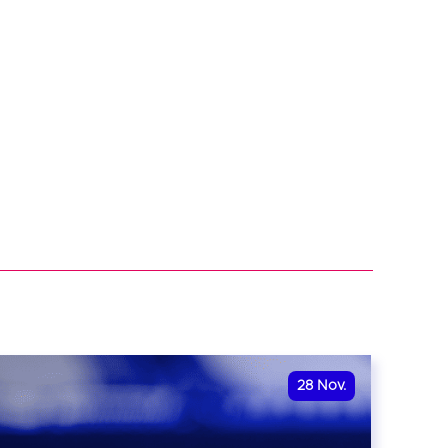
28
Nov.