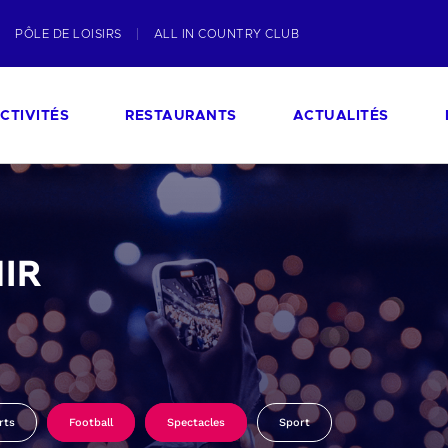
PÔLE DE LOISIRS
ALL IN COUNTRY CLUB
CTIVITÉS
RESTAURANTS
ACTUALITÉS
IR
rts
Football
Spectacles
Sport