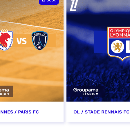
12
Sept.
NNES / PARIS FC
OL / STADE RENNAIS FC
tembre 2026 - 13:30
19 septembre 2026