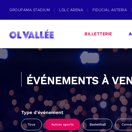
GROUPAMA STADIUM
LDLC ARENA
FIDUCIAL ASTERIA
BILLETTERIE
A
ÉVÉNEMENTS À VEN
Type d'événement
Tous
Autres sports
Basketball
Conce