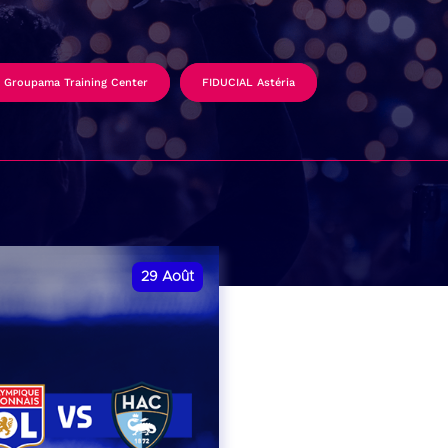
Groupama Training Center
FIDUCIAL Astéria
29
Août