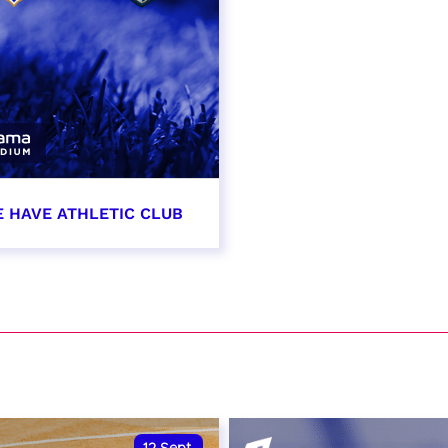
E HAVE ATHLETIC CLUB
t 2026 - 21:00
VER