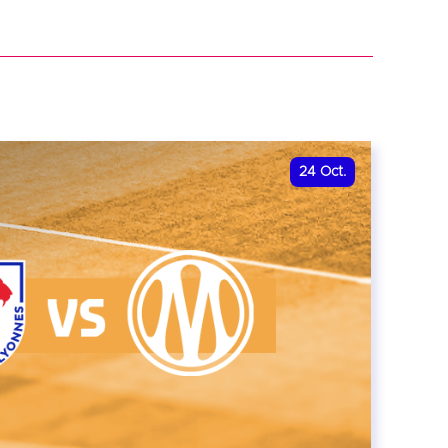
r
24
Oct.