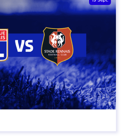
19
Sept.