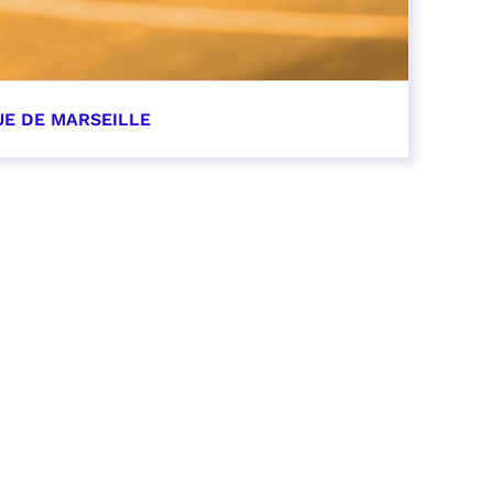
UE DE MARSEILLE
r