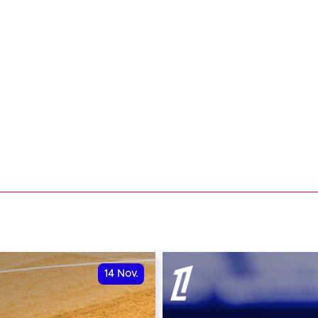
14
Nov.