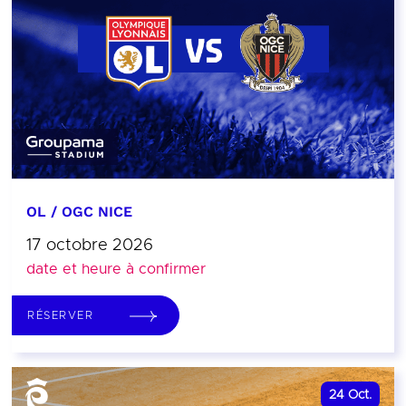
OL / OGC NICE
17 octobre 2026
date et heure à confirmer
RÉSERVER
24
Oct.