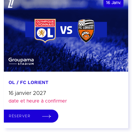
16
Janv.
OL / FC LORIENT
16 janvier 2027
date et heure à confirmer
RÉSERVER