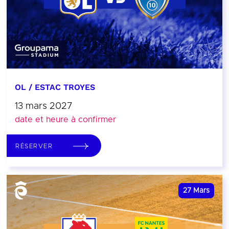
OL / ESTAC TROYES
13 mars 2027
date et heure à confirmer
RÉSERVER
27
Mars