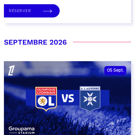
RÉSERVER
SEPTEMBRE 2026
05
Sept.