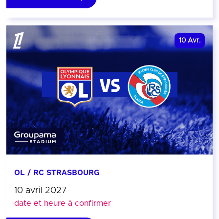
10
Avr.
OL / RC STRASBOURG
10 avril 2027
date et heure à confirmer