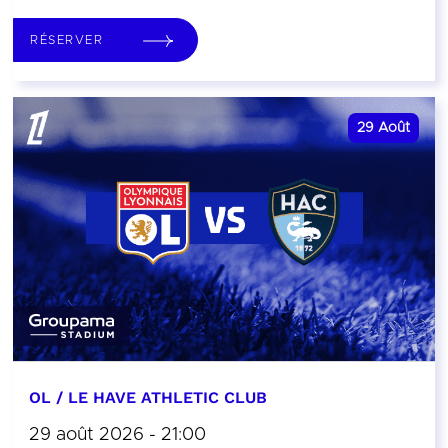
RÉSERVER
29
Août
OL / LE HAVE ATHLETIC CLUB
29 août 2026 - 21:00