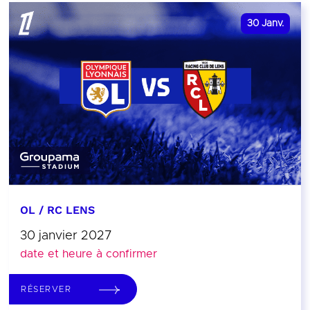
30
Janv.
OL / RC LENS
30 janvier 2027
date et heure à confirmer
RÉSERVER