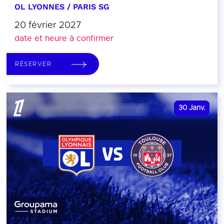
OL LYONNES / PARIS SG
20 février 2027
date et heure à confirmer
RÉSERVER
30
Janv.