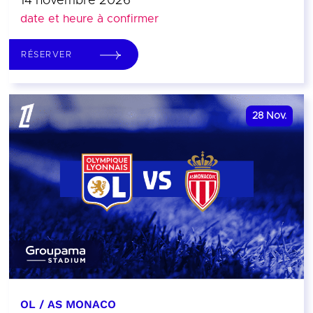
14 novembre 2026
date et heure à confirmer
RÉSERVER
28
Nov.
OL / AS MONACO