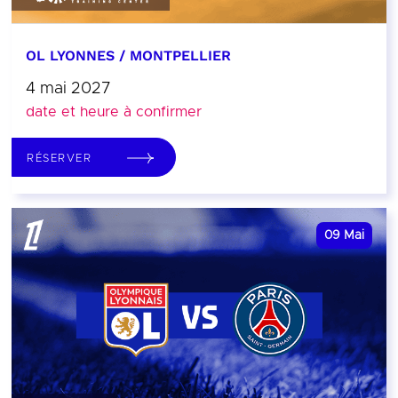
OL LYONNES / MONTPELLIER
4 mai 2027
date et heure à confirmer
RÉSERVER
09
Mai