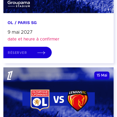
OL / PARIS SG
9 mai 2027
date et heure à confirmer
RÉSERVER
15
Mai