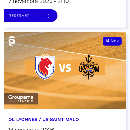
7 novembre 2026 - 21:10
RÉSERVER
14
Nov.
OL LYONNES / US SAINT MALO