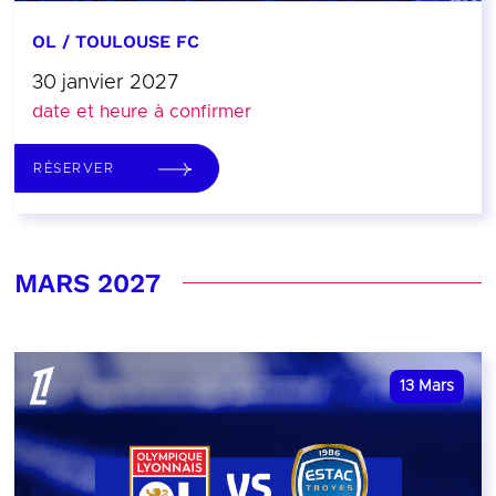
OL / TOULOUSE FC
30 janvier 2027
date et heure à confirmer
RÉSERVER
MARS 2027
13
Mars