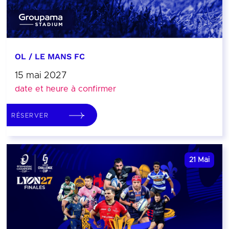
OL / LE MANS FC
15 mai 2027
date et heure à confirmer
RÉSERVER
21
Mai