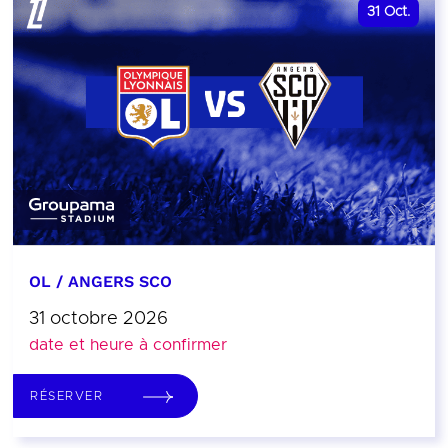
31
Oct.
OL / ANGERS SCO
31 octobre 2026
date et heure à confirmer
RÉSERVER