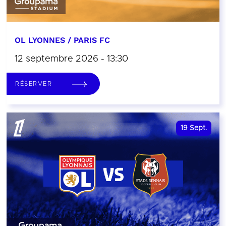
OL LYONNES / PARIS FC
12 septembre 2026 - 13:30
RÉSERVER
19
Sept.