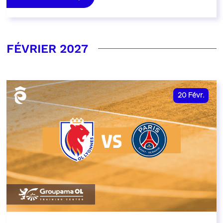
FÉVRIER 2027
20
Févr.