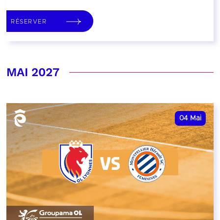
RÉSERVER
MAI 2027
04
Mai