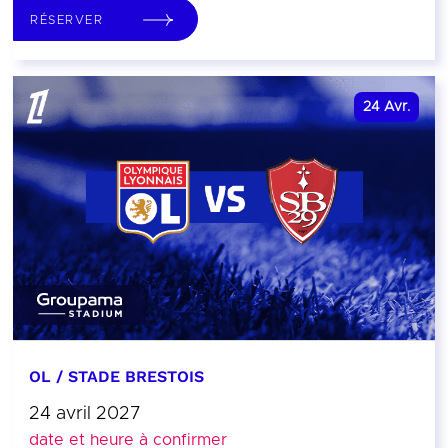
RÉSERVER
24
Avr.
OL / STADE BRESTOIS
24 avril 2027
date et heure à confirmer