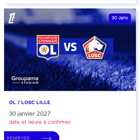
30
Janv.
OL / LOSC LILLE
30 janvier 2027
date et heure à confirmer
RÉSERVER