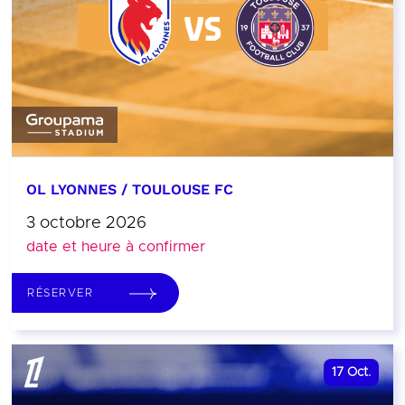
OL LYONNES / TOULOUSE FC
3 octobre 2026
date et heure à confirmer
RÉSERVER
17
Oct.