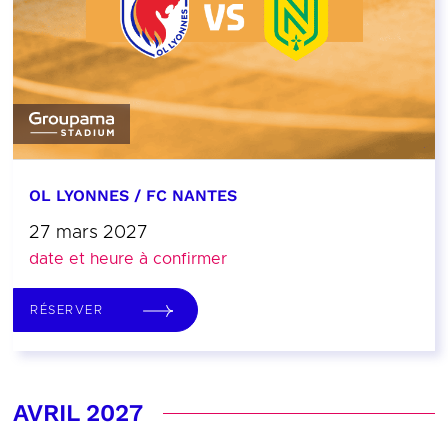
OL LYONNES / FC NANTES
27 mars 2027
date et heure à confirmer
RÉSERVER
AVRIL 2027