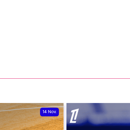
14
Nov.