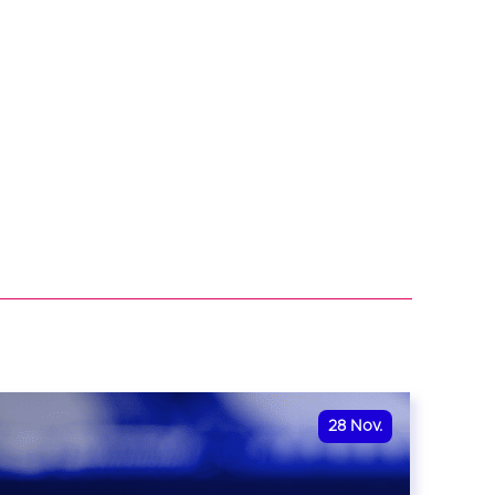
28
Nov.