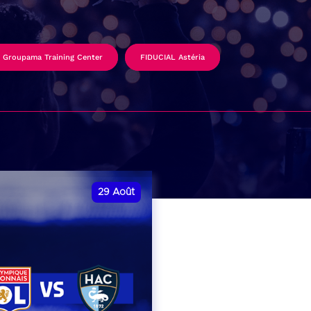
Groupama Training Center
FIDUCIAL Astéria
29
Août