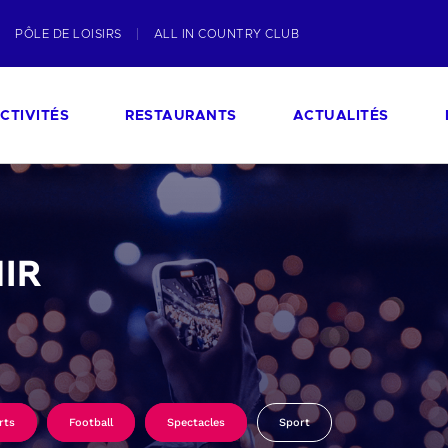
PÔLE DE LOISIRS
ALL IN COUNTRY CLUB
CTIVITÉS
RESTAURANTS
ACTUALITÉS
IR
rts
Football
Spectacles
Sport