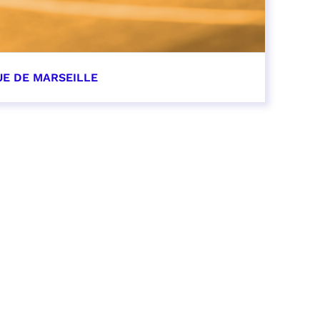
UE DE MARSEILLE
r