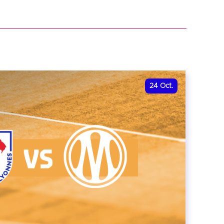
r
24
Oct.