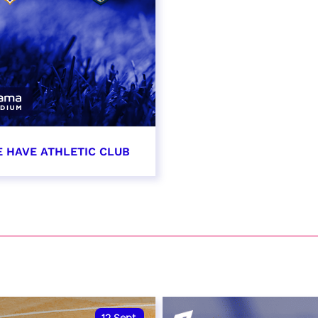
E HAVE ATHLETIC CLUB
t 2026 - 21:00
VER