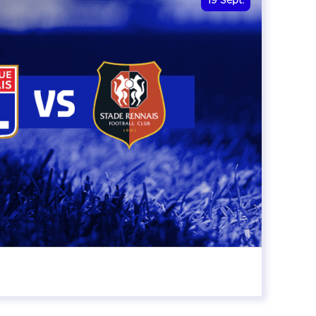
19
Sept.