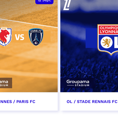
12
Sept.
NNES / PARIS FC
OL / STADE RENNAIS FC
tembre 2026 - 13:30
19 septembre 2026