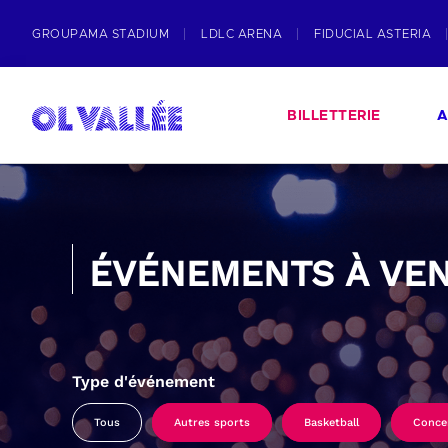
GROUPAMA STADIUM
LDLC ARENA
FIDUCIAL ASTERIA
BILLETTERIE
A
ÉVÉNEMENTS À VEN
Type d'événement
Tous
Autres sports
Basketball
Conce