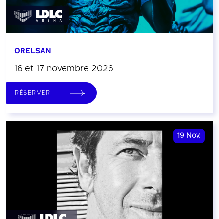
ORELSAN
16 et 17 novembre 2026
RÉSERVER
19
Nov.