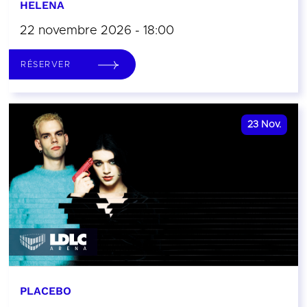
HELENA
22 novembre 2026 - 18:00
RÉSERVER
23
Nov.
PLACEBO