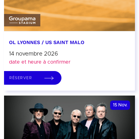
OL LYONNES / US SAINT MALO
14 novembre 2026
date et heure à confirmer
RÉSERVER
15
Nov.