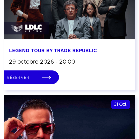
LEGEND TOUR BY TRADE REPUBLIC
29 octobre 2026 - 20:00
RÉSERVER
31
Oct.