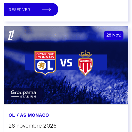
RÉSERVER
28
Nov.
OL / AS MONACO
28 novembre 2026