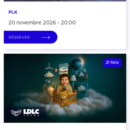
PLK
20 novembre 2026 - 20:00
RÉSERVER
21
Nov.