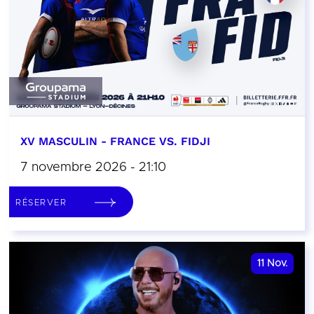
XV MASCULIN - FRANCE VS. FIDJI
7 novembre 2026 - 21:10
RÉSERVER
11
Nov.