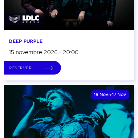
DEEP PURPLE
15 novembre 2026 - 20:00
RÉSERVER
16
Nov.
17
Nov.