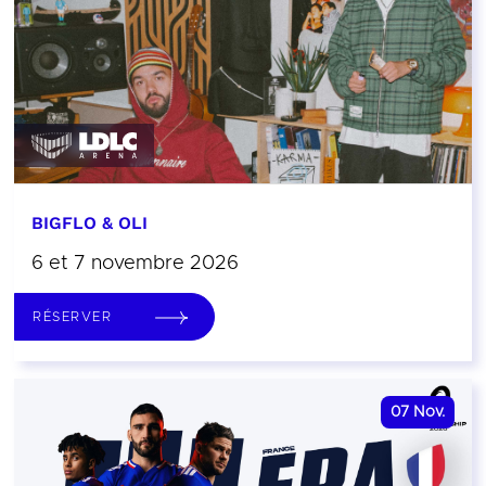
BIGFLO & OLI
6 et 7 novembre 2026
RÉSERVER
07
Nov.