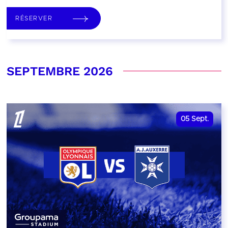
RÉSERVER
SEPTEMBRE 2026
05
Sept.