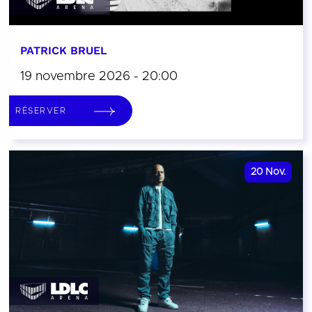
PATRICK BRUEL
19 novembre 2026 - 20:00
RÉSERVER
20
Nov.