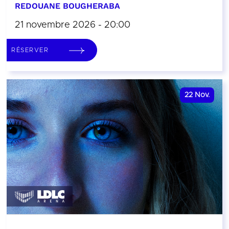
REDOUANE BOUGHERABA
21 novembre 2026 - 20:00
RÉSERVER
22
Nov.