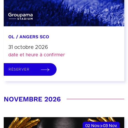
OL / ANGERS SCO
31 octobre 2026
date et heure à confirmer
RÉSERVER
NOVEMBRE 2026
02
Nov.
03
Nov.