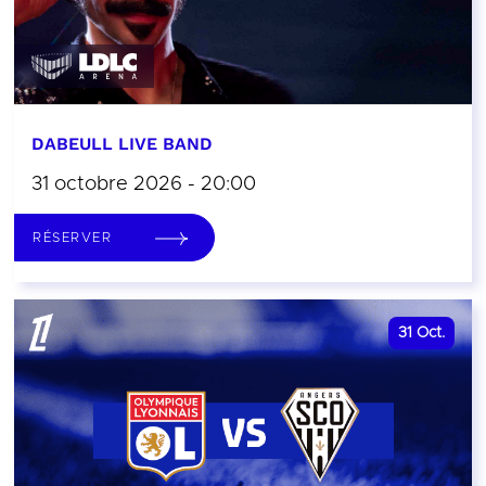
DABEULL LIVE BAND
31 octobre 2026 - 20:00
RÉSERVER
31
Oct.