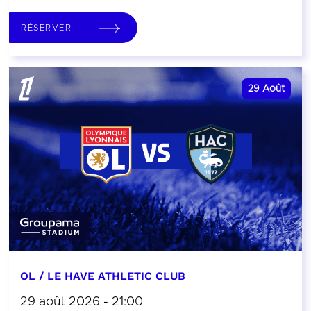
RÉSERVER
29
Août
OL / LE HAVE ATHLETIC CLUB
29 août 2026 - 21:00