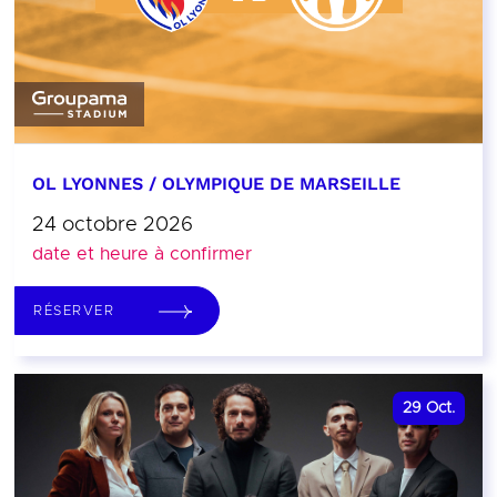
OL LYONNES / OLYMPIQUE DE MARSEILLE
24 octobre 2026
date et heure à confirmer
RÉSERVER
29
Oct.