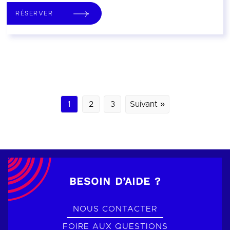
RÉSERVER
1
2
3
Suivant »
BESOIN D’AIDE ?
NOUS CONTACTER
FOIRE AUX QUESTIONS