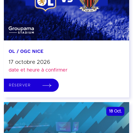
OL / OGC NICE
17 octobre 2026
date et heure à confirmer
RÉSERVER
18
Oct.