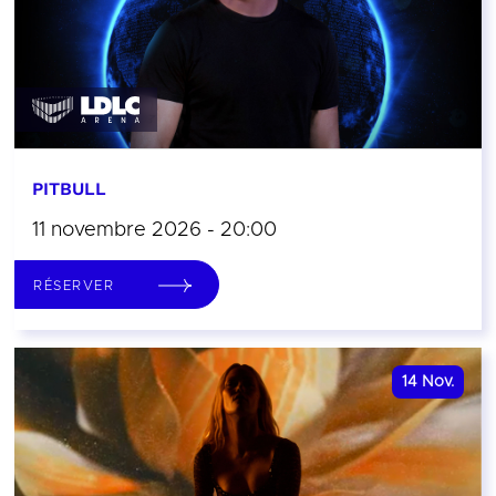
PITBULL
11 novembre 2026 - 20:00
RÉSERVER
14
Nov.