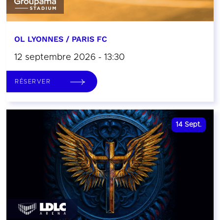
OL LYONNES / PARIS FC
12 septembre 2026 - 13:30
RÉSERVER
14
Sept.