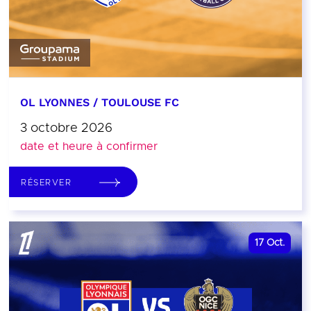
OL LYONNES / TOULOUSE FC
3 octobre 2026
date et heure à confirmer
RÉSERVER
17
Oct.