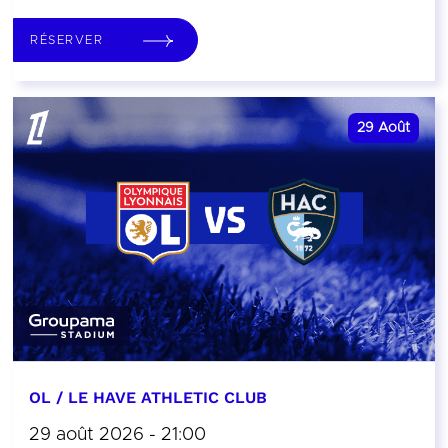
RÉSERVER
29
Août
OL / LE HAVE ATHLETIC CLUB
29 août 2026 - 21:00