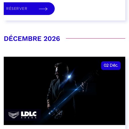
RÉSERVER
DÉCEMBRE 2026
02
Déc.