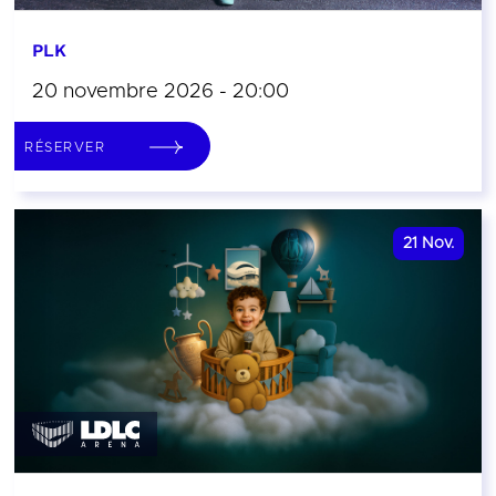
PLK
20 novembre 2026 - 20:00
RÉSERVER
21
Nov.