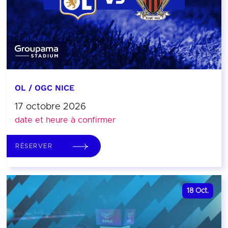
OL / OGC NICE
17 octobre 2026
date et heure à confirmer
RÉSERVER
18
Oct.