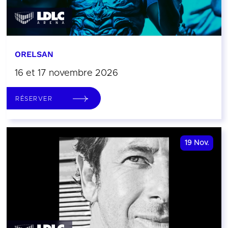
ORELSAN
16 et 17 novembre 2026
RÉSERVER
19
Nov.