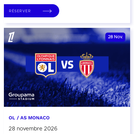
RÉSERVER
28
Nov.
OL / AS MONACO
28 novembre 2026