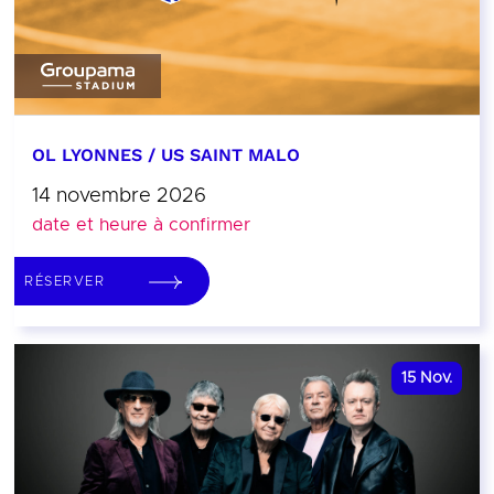
OL LYONNES / US SAINT MALO
14 novembre 2026
date et heure à confirmer
RÉSERVER
15
Nov.