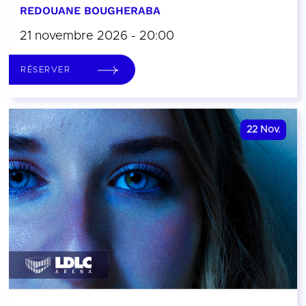
REDOUANE BOUGHERABA
21 novembre 2026 - 20:00
RÉSERVER
22
Nov.