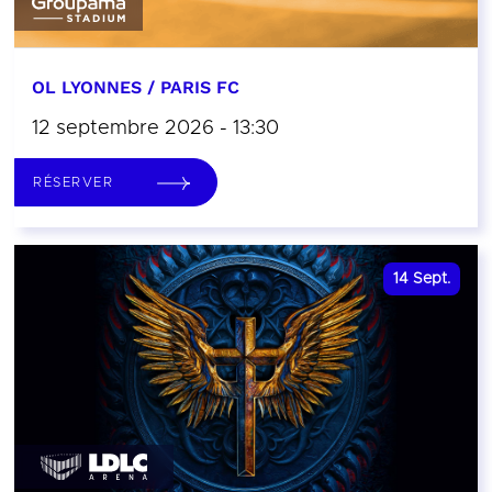
OL LYONNES / PARIS FC
12 septembre 2026 - 13:30
RÉSERVER
14
Sept.