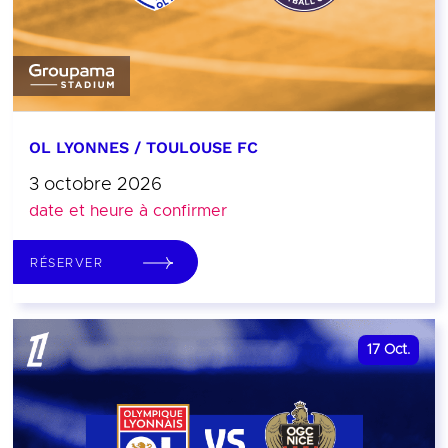
OL LYONNES / TOULOUSE FC
3 octobre 2026
date et heure à confirmer
RÉSERVER
17
Oct.