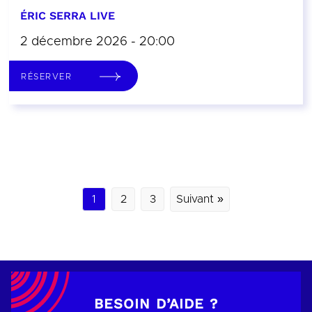
ÉRIC SERRA LIVE
2 décembre 2026 - 20:00
RÉSERVER
1
2
3
Suivant »
BESOIN D’AIDE ?