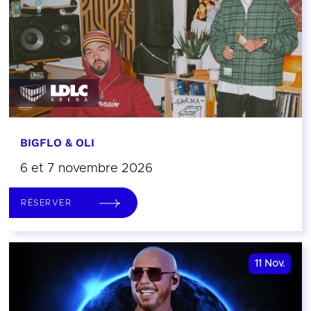
BIGFLO & OLI
6 et 7 novembre 2026
RÉSERVER
11
Nov.