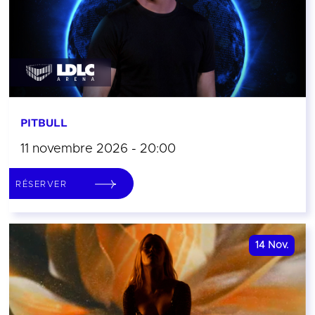
PITBULL
11 novembre 2026 - 20:00
RÉSERVER
14
Nov.