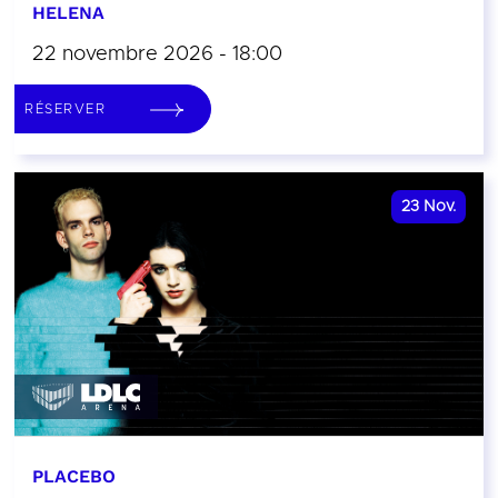
HELENA
22 novembre 2026 - 18:00
RÉSERVER
23
Nov.
PLACEBO