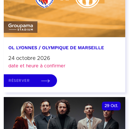
OL LYONNES / OLYMPIQUE DE MARSEILLE
24 octobre 2026
date et heure à confirmer
RÉSERVER
29
Oct.