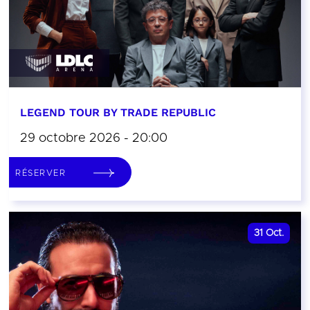
LEGEND TOUR BY TRADE REPUBLIC
29 octobre 2026 - 20:00
RÉSERVER
31
Oct.