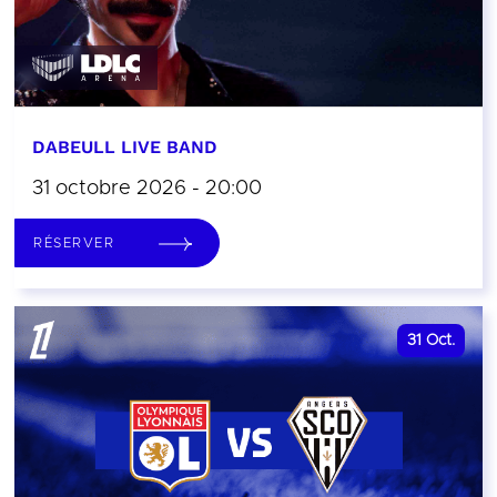
DABEULL LIVE BAND
31 octobre 2026 - 20:00
RÉSERVER
31
Oct.