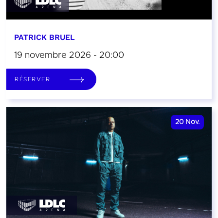
PATRICK BRUEL
19 novembre 2026 - 20:00
RÉSERVER
20
Nov.