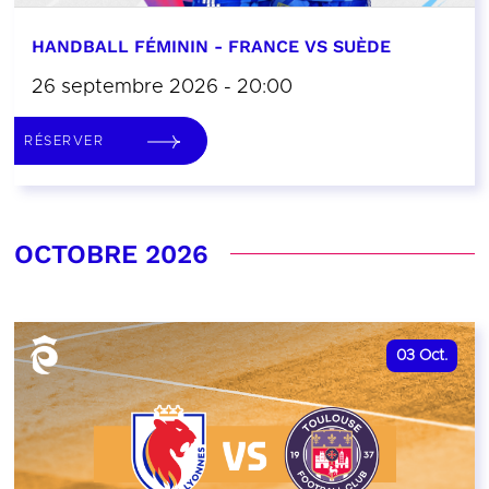
HANDBALL FÉMININ - FRANCE VS SUÈDE
26 septembre 2026 - 20:00
RÉSERVER
OCTOBRE 2026
03
Oct.