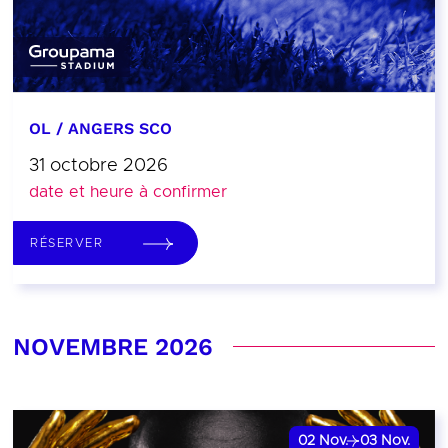
OL / ANGERS SCO
31 octobre 2026
date et heure à confirmer
RÉSERVER
NOVEMBRE 2026
02
Nov.
03
Nov.