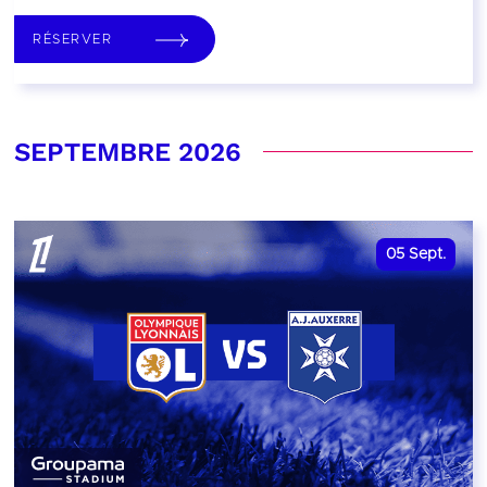
RÉSERVER
SEPTEMBRE 2026
05
Sept.