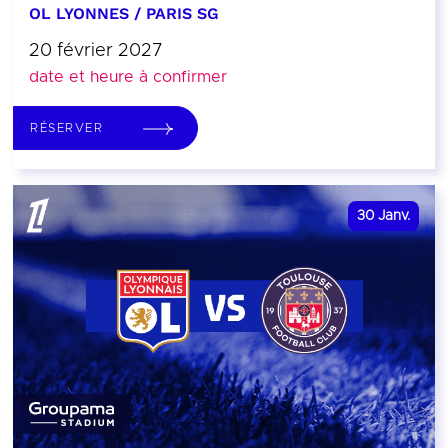
OL LYONNES / PARIS SG
20 février 2027
date et heure à confirmer
RÉSERVER
30
Janv.