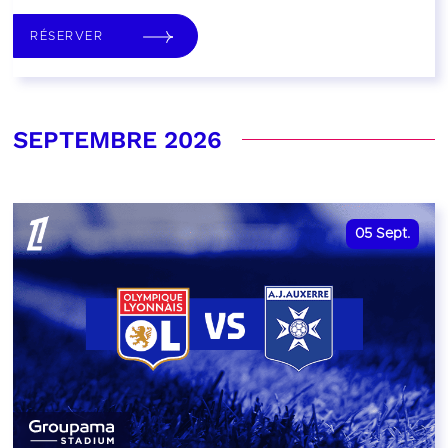
RÉSERVER
SEPTEMBRE 2026
05
Sept.