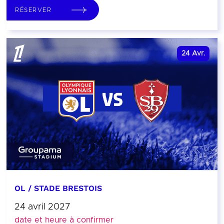
RÉSERVER
24
Avr.
OL / STADE BRESTOIS
24 avril 2027
date et heure à confirmer