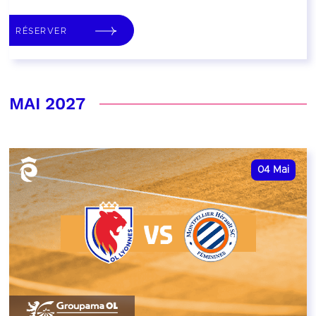
RÉSERVER
MAI 2027
04
Mai