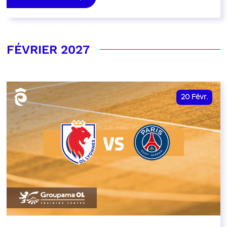
FÉVRIER 2027
20
Févr.