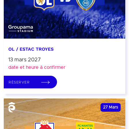
OL / ESTAC TROYES
13 mars 2027
date et heure à confirmer
RÉSERVER
27
Mars