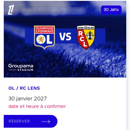
30
Janv.
OL / RC LENS
30 janvier 2027
date et heure à confirmer
RÉSERVER