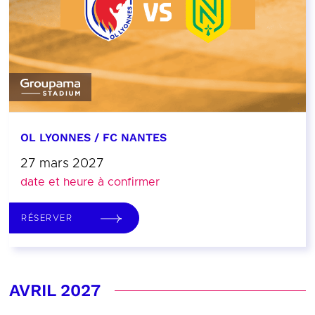
OL LYONNES / FC NANTES
27 mars 2027
date et heure à confirmer
RÉSERVER
AVRIL 2027