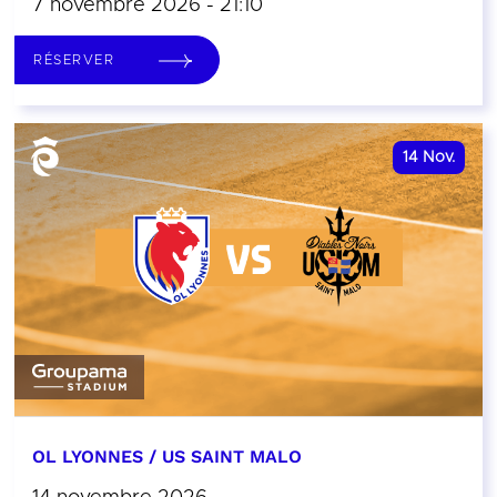
7 novembre 2026 - 21:10
RÉSERVER
14
Nov.
OL LYONNES / US SAINT MALO