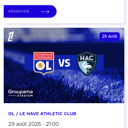
RÉSERVER
29
Août
OL / LE HAVE ATHLETIC CLUB
29 août 2026 - 21:00