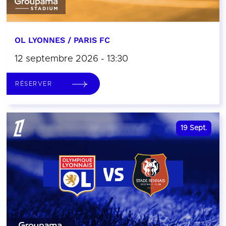
OL LYONNES / PARIS FC
12 septembre 2026 - 13:30
RÉSERVER
19
Sept.