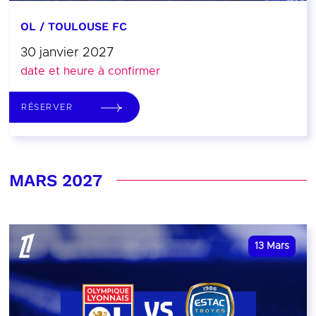
OL / TOULOUSE FC
30 janvier 2027
date et heure à confirmer
RÉSERVER
MARS 2027
13
Mars