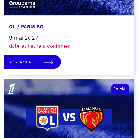
OL / PARIS SG
9 mai 2027
date et heure à confirmer
RÉSERVER
15
Mai