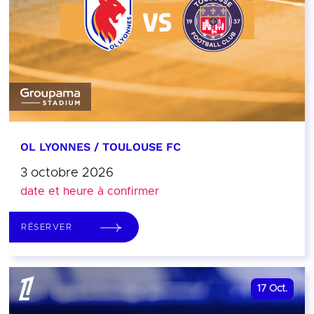
OL LYONNES / TOULOUSE FC
3 octobre 2026
date et heure à confirmer
RÉSERVER
17
Oct.