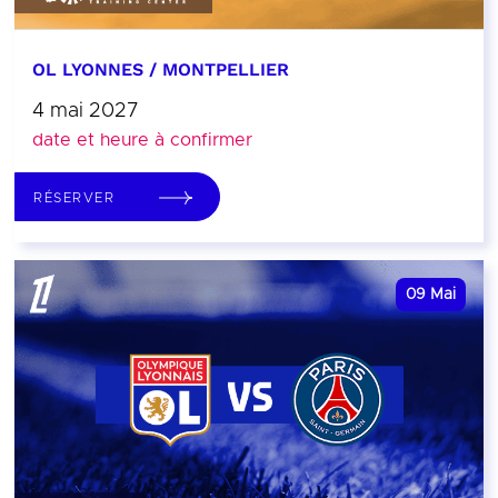
OL LYONNES / MONTPELLIER
4 mai 2027
date et heure à confirmer
RÉSERVER
09
Mai