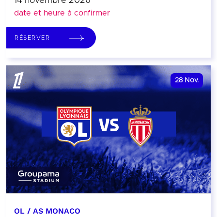
14 novembre 2026
date et heure à confirmer
RÉSERVER
28
Nov.
OL / AS MONACO