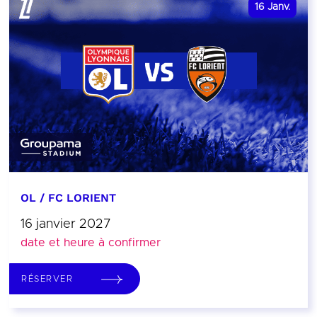
16
Janv.
OL / FC LORIENT
16 janvier 2027
date et heure à confirmer
RÉSERVER