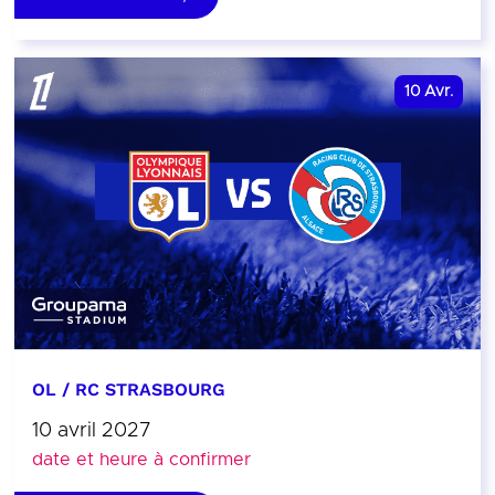
10
Avr.
OL / RC STRASBOURG
10 avril 2027
date et heure à confirmer