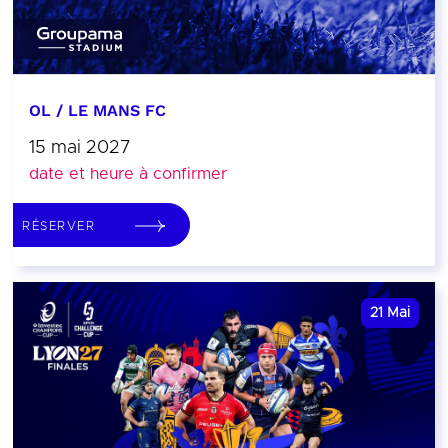
OL / LE MANS FC
15 mai 2027
date et heure à confirmer
RÉSERVER
21
Mai