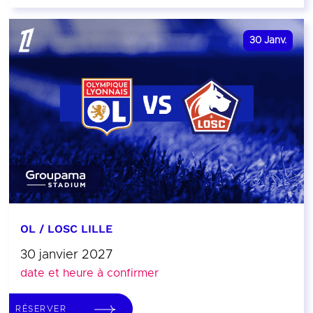
30
Janv.
OL / LOSC LILLE
30 janvier 2027
date et heure à confirmer
RÉSERVER