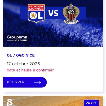
OL / OGC NICE
17 octobre 2026
date et heure à confirmer
RÉSERVER
24
Oct.