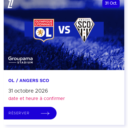
31
Oct.
OL / ANGERS SCO
31 octobre 2026
date et heure à confirmer
RÉSERVER