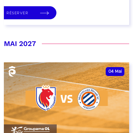
RÉSERVER
MAI 2027
04
Mai