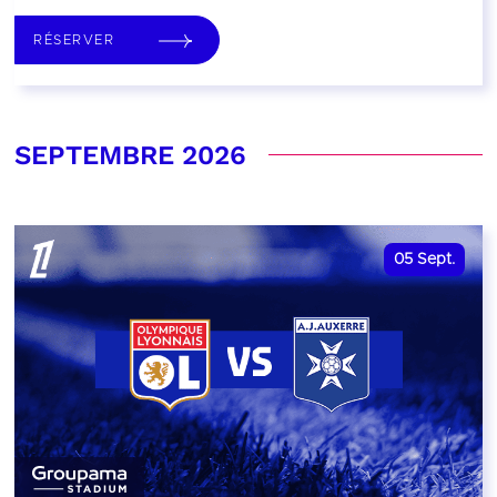
RÉSERVER
SEPTEMBRE 2026
05
Sept.