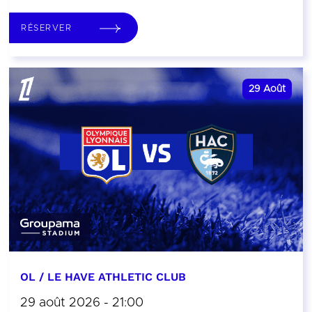
RÉSERVER
29
Août
OL / LE HAVE ATHLETIC CLUB
29 août 2026 - 21:00