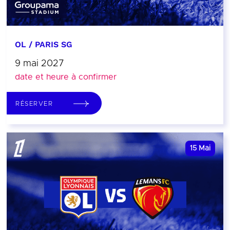
OL / PARIS SG
9 mai 2027
date et heure à confirmer
RÉSERVER
15
Mai