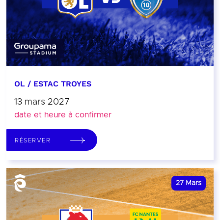
OL / ESTAC TROYES
13 mars 2027
date et heure à confirmer
RÉSERVER
27
Mars