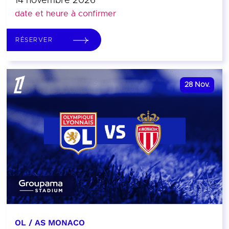
14 novembre 2026
date et heure à confirmer
RÉSERVER
28
Nov.
OL / AS MONACO