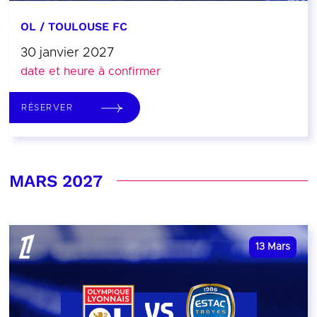
OL / TOULOUSE FC
30 janvier 2027
date et heure à confirmer
RÉSERVER
MARS 2027
13
Mars