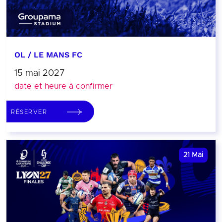
OL / LE MANS FC
15 mai 2027
date et heure à confirmer
RÉSERVER
21
Mai