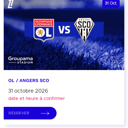
31
Oct.
OL / ANGERS SCO
31 octobre 2026
date et heure à confirmer
RÉSERVER