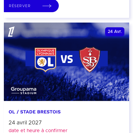
RÉSERVER
24
Avr.
OL / STADE BRESTOIS
24 avril 2027
date et heure à confirmer