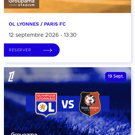
OL LYONNES / PARIS FC
12 septembre 2026 - 13:30
RÉSERVER
19
Sept.