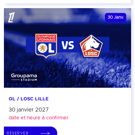
30
Janv.
OL / LOSC LILLE
30 janvier 2027
date et heure à confirmer
RÉSERVER