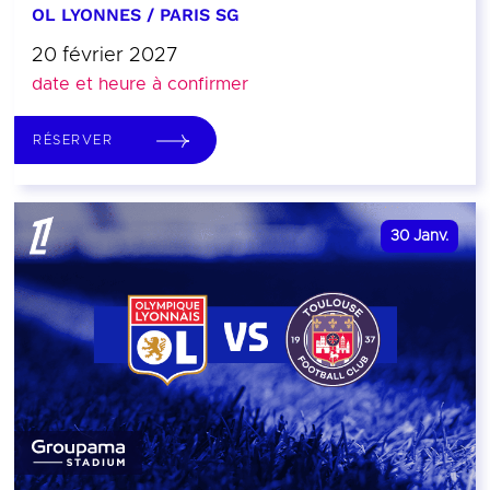
OL LYONNES / PARIS SG
20 février 2027
date et heure à confirmer
RÉSERVER
30
Janv.