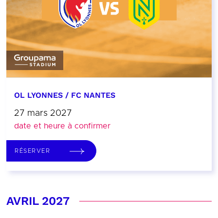
OL LYONNES / FC NANTES
27 mars 2027
date et heure à confirmer
RÉSERVER
AVRIL 2027