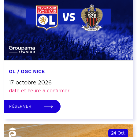
OL / OGC NICE
17 octobre 2026
date et heure à confirmer
RÉSERVER
24
Oct.