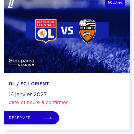
16
Janv.
OL / FC LORIENT
16 janvier 2027
date et heure à confirmer
RÉSERVER