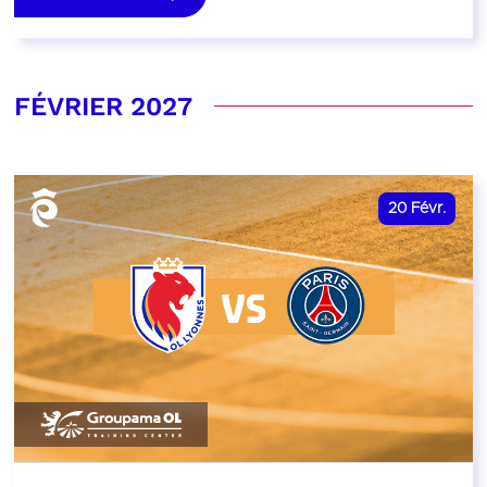
FÉVRIER 2027
20
Févr.