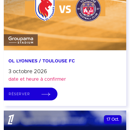
OL LYONNES / TOULOUSE FC
3 octobre 2026
date et heure à confirmer
RÉSERVER
17
Oct.