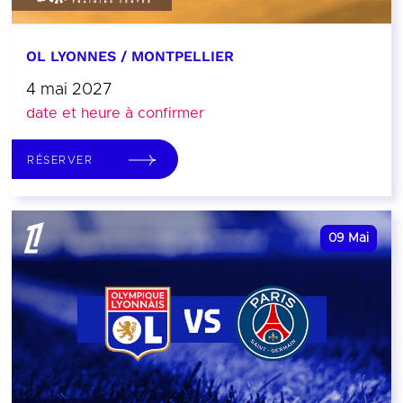
OL LYONNES / MONTPELLIER
4 mai 2027
date et heure à confirmer
RÉSERVER
09
Mai