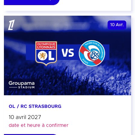
10
Avr.
OL / RC STRASBOURG
10 avril 2027
date et heure à confirmer