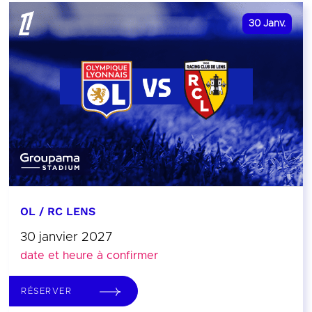
30
Janv.
OL / RC LENS
30 janvier 2027
date et heure à confirmer
RÉSERVER