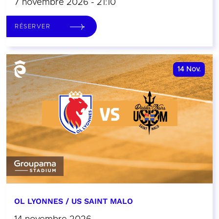
7 novembre 2026 - 21:10
RÉSERVER
14
Nov.
OL LYONNES / US SAINT MALO