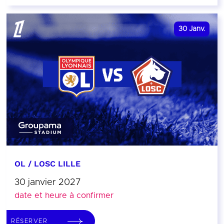
30
Janv.
OL / LOSC LILLE
30 janvier 2027
date et heure à confirmer
RÉSERVER