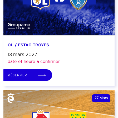
OL / ESTAC TROYES
13 mars 2027
date et heure à confirmer
RÉSERVER
27
Mars