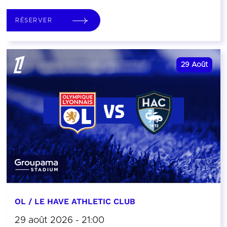
RÉSERVER
29
Août
OL / LE HAVE ATHLETIC CLUB
29 août 2026 - 21:00