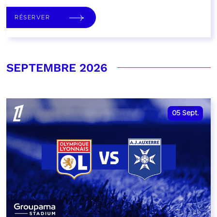
RÉSERVER
SEPTEMBRE 2026
05
Sept.