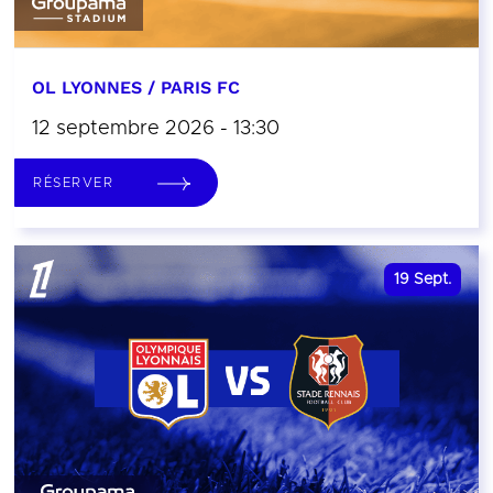
OL LYONNES / PARIS FC
12 septembre 2026 - 13:30
RÉSERVER
19
Sept.