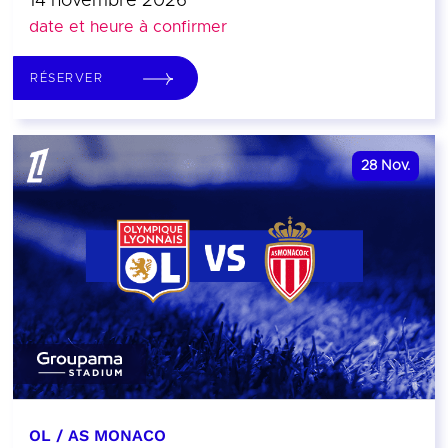
14 novembre 2026
date et heure à confirmer
RÉSERVER
28
Nov.
OL / AS MONACO