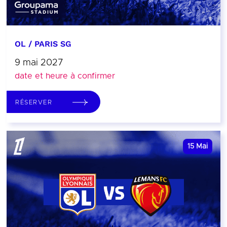
OL / PARIS SG
9 mai 2027
date et heure à confirmer
RÉSERVER
15
Mai