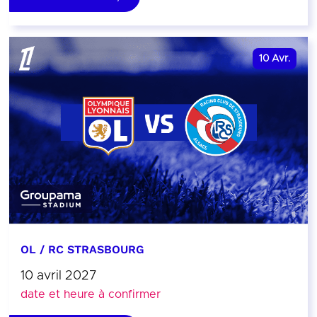
10
Avr.
OL / RC STRASBOURG
10 avril 2027
date et heure à confirmer