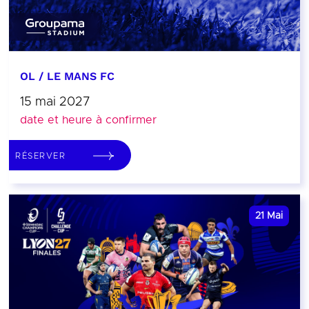
OL / LE MANS FC
15 mai 2027
date et heure à confirmer
RÉSERVER
21
Mai