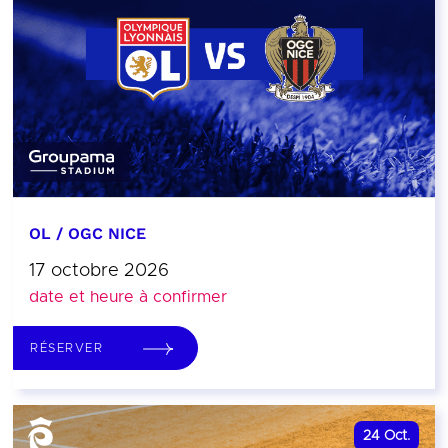
OL / OGC NICE
17 octobre 2026
date et heure à confirmer
RÉSERVER
24
Oct.