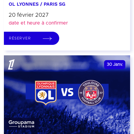
OL LYONNES / PARIS SG
20 février 2027
date et heure à confirmer
RÉSERVER
30
Janv.