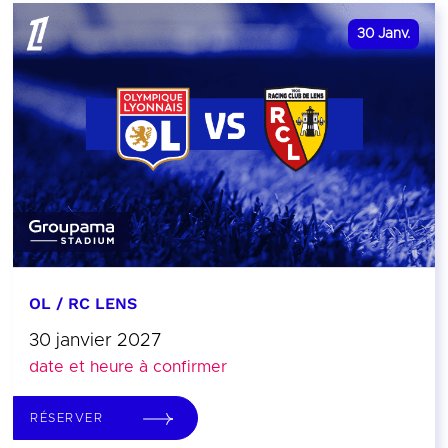
30
Janv.
OL / RC LENS
30 janvier 2027
date et heure à confirmer
RÉSERVER