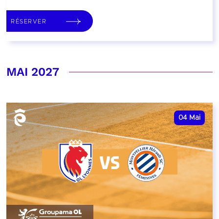
RÉSERVER
MAI 2027
04
Mai