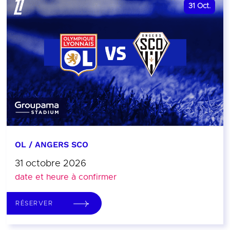
31
Oct.
OL / ANGERS SCO
31 octobre 2026
date et heure à confirmer
RÉSERVER