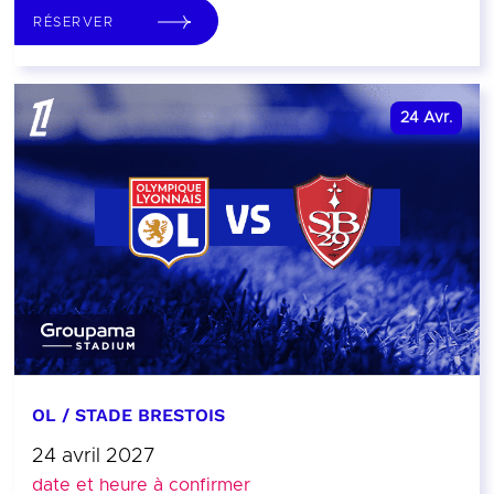
RÉSERVER
24
Avr.
OL / STADE BRESTOIS
24 avril 2027
date et heure à confirmer