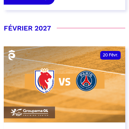
FÉVRIER 2027
20
Févr.