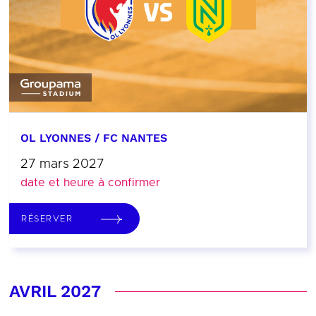
OL LYONNES / FC NANTES
27 mars 2027
date et heure à confirmer
RÉSERVER
AVRIL 2027