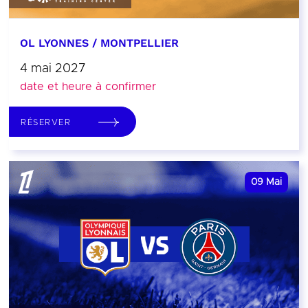
OL LYONNES / MONTPELLIER
4 mai 2027
date et heure à confirmer
RÉSERVER
09
Mai