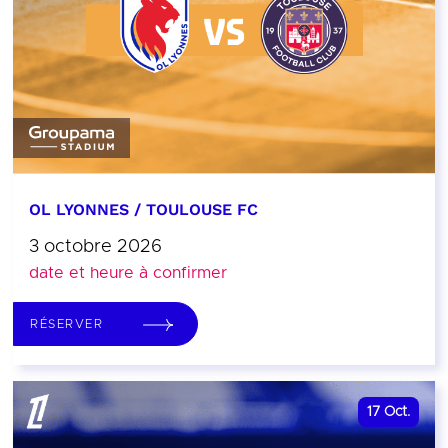
OL LYONNES / TOULOUSE FC
3 octobre 2026
date et heure à confirmer
RÉSERVER
17
Oct.