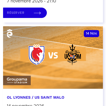
7 novembre 2026 - 21:10
RÉSERVER
14
Nov.
OL LYONNES / US SAINT MALO