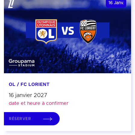
16
Janv.
OL / FC LORIENT
16 janvier 2027
date et heure à confirmer
RÉSERVER