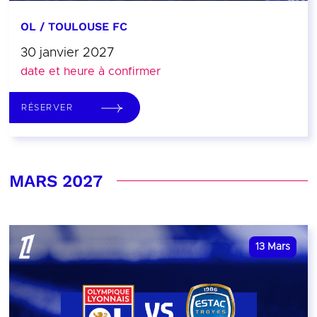
OL / TOULOUSE FC
30 janvier 2027
date et heure à confirmer
RÉSERVER
MARS 2027
13
Mars