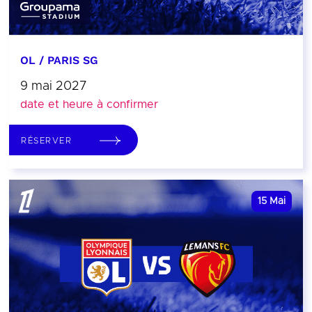
OL / PARIS SG
9 mai 2027
date et heure à confirmer
RÉSERVER
15
Mai