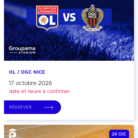
OL / OGC NICE
17 octobre 2026
date et heure à confirmer
RÉSERVER
24
Oct.