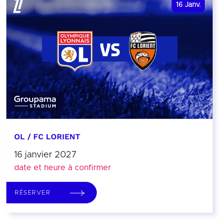
16
Janv.
OL / FC LORIENT
16 janvier 2027
date et heure à confirmer
RÉSERVER