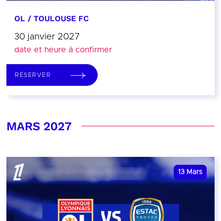
OL / TOULOUSE FC
30 janvier 2027
date et heure à confirmer
RÉSERVER
MARS 2027
13
Mars