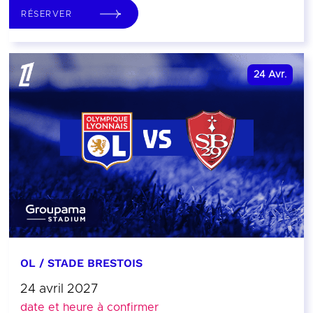
RÉSERVER
24
Avr.
OL / STADE BRESTOIS
24 avril 2027
date et heure à confirmer