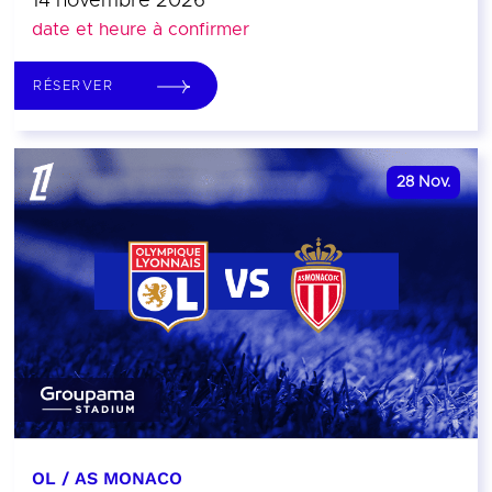
14 novembre 2026
date et heure à confirmer
RÉSERVER
28
Nov.
OL / AS MONACO