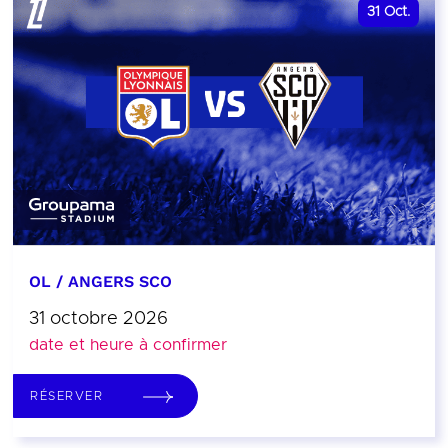
31
Oct.
OL / ANGERS SCO
31 octobre 2026
date et heure à confirmer
RÉSERVER