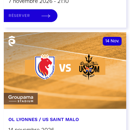
7 novembre 2026 - 21:10
RÉSERVER
14
Nov.
OL LYONNES / US SAINT MALO