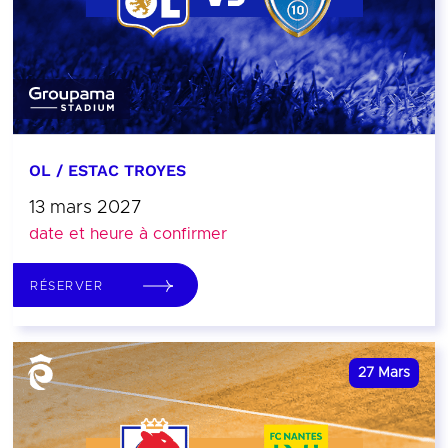
OL / ESTAC TROYES
13 mars 2027
date et heure à confirmer
RÉSERVER
27
Mars