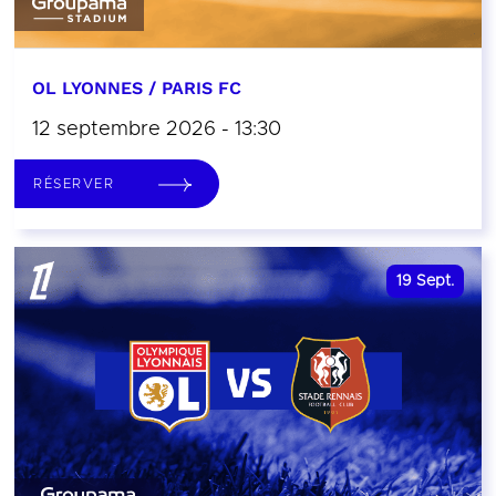
OL LYONNES / PARIS FC
12 septembre 2026 - 13:30
RÉSERVER
19
Sept.