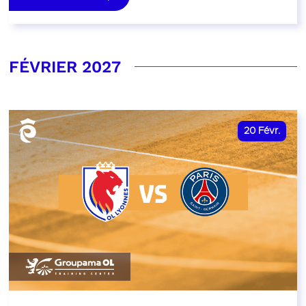
FÉVRIER 2027
20
Févr.