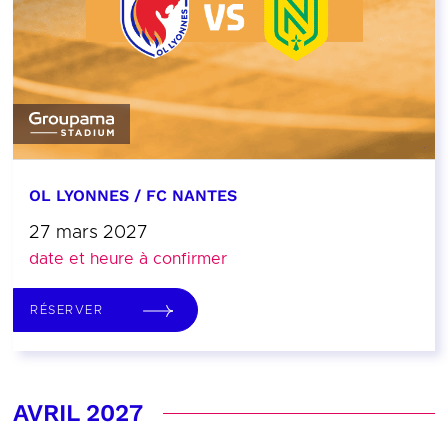
OL LYONNES / FC NANTES
27 mars 2027
date et heure à confirmer
RÉSERVER
AVRIL 2027