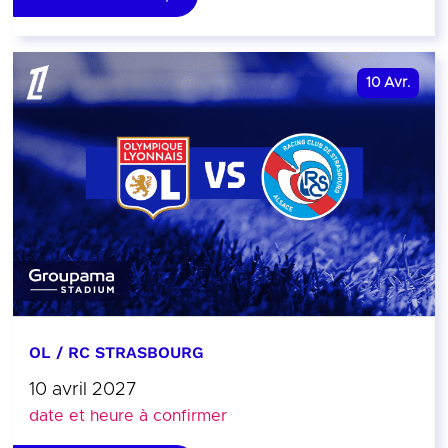
10
Avr.
OL / RC STRASBOURG
10 avril 2027
date et heure à confirmer