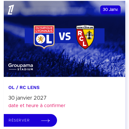
30
Janv.
OL / RC LENS
30 janvier 2027
date et heure à confirmer
RÉSERVER