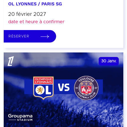
OL LYONNES / PARIS SG
20 février 2027
date et heure à confirmer
RÉSERVER
30
Janv.