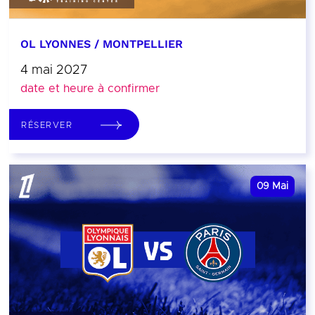
OL LYONNES / MONTPELLIER
4 mai 2027
date et heure à confirmer
RÉSERVER
09
Mai