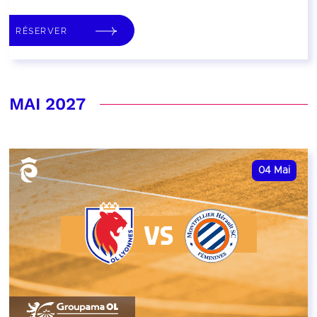
RÉSERVER
MAI 2027
04
Mai