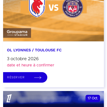
OL LYONNES / TOULOUSE FC
3 octobre 2026
date et heure à confirmer
RÉSERVER
17
Oct.