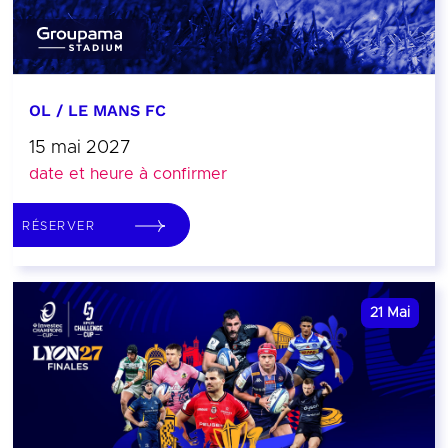
OL / LE MANS FC
15 mai 2027
date et heure à confirmer
RÉSERVER
21
Mai