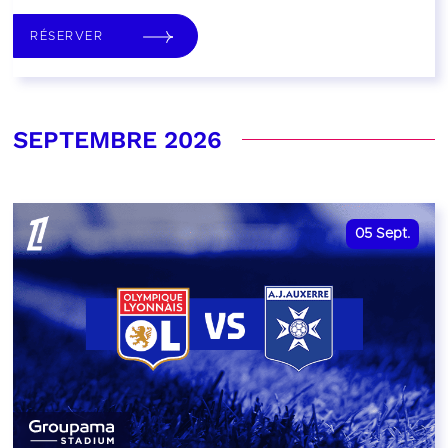
RÉSERVER
SEPTEMBRE 2026
05
Sept.