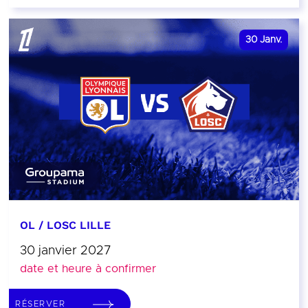
30
Janv.
OL / LOSC LILLE
30 janvier 2027
date et heure à confirmer
RÉSERVER