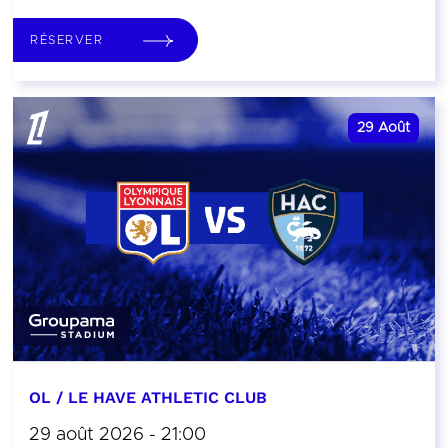
RÉSERVER
29
Août
OL / LE HAVE ATHLETIC CLUB
29 août 2026 - 21:00