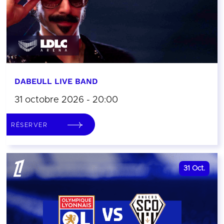
DABEULL LIVE BAND
31 octobre 2026 - 20:00
RÉSERVER
31
Oct.