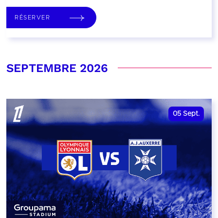
RÉSERVER
SEPTEMBRE 2026
05
Sept.