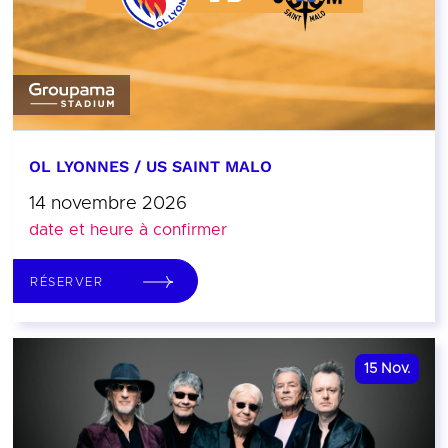
OL LYONNES / US SAINT MALO
14 novembre 2026
date et heure à confirmer
RÉSERVER
15
Nov.