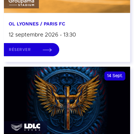
OL LYONNES / PARIS FC
12 septembre 2026 - 13:30
RÉSERVER
14
Sept.