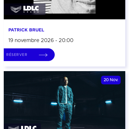
PATRICK BRUEL
19 novembre 2026 - 20:00
RÉSERVER
20
Nov.