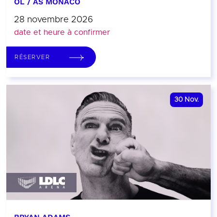
OL / AS MONACO
28 novembre 2026
date et heure à confirmer
RÉSERVER
30
Nov.