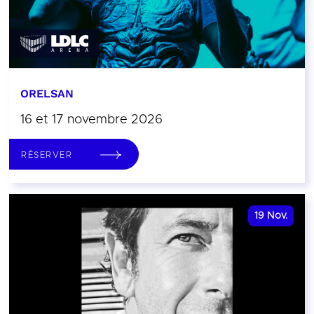
ORELSAN
16 et 17 novembre 2026
RÉSERVER
19
Nov.