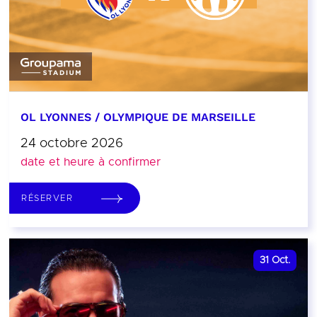
OL LYONNES / OLYMPIQUE DE MARSEILLE
24 octobre 2026
date et heure à confirmer
RÉSERVER
31
Oct.