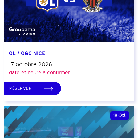
OL / OGC NICE
17 octobre 2026
date et heure à confirmer
RÉSERVER
18
Oct.