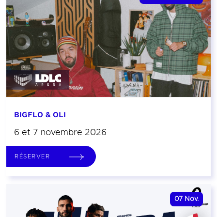
BIGFLO & OLI
6 et 7 novembre 2026
RÉSERVER
07
Nov.