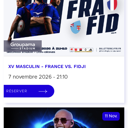
XV MASCULIN - FRANCE VS. FIDJI
7 novembre 2026 - 21:10
RÉSERVER
11
Nov.