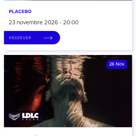
PLACEBO
23 novembre 2026 - 20:00
RÉSERVER
26
Nov.