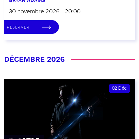
BRYAN ADAMS
30 novembre 2026 - 20:00
RÉSERVER
DÉCEMBRE 2026
02
Déc.