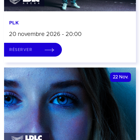
PLK
20 novembre 2026 - 20:00
RÉSERVER
22
Nov.