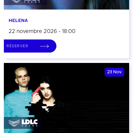
HELENA
22 novembre 2026 - 18:00
RÉSERVER
23
Nov.