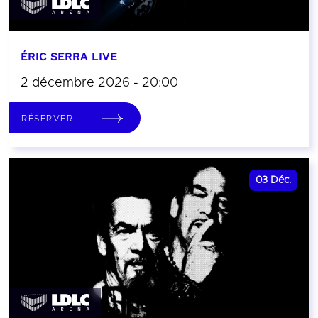
ÉRIC SERRA LIVE
2 décembre 2026 - 20:00
RÉSERVER
03
Déc.