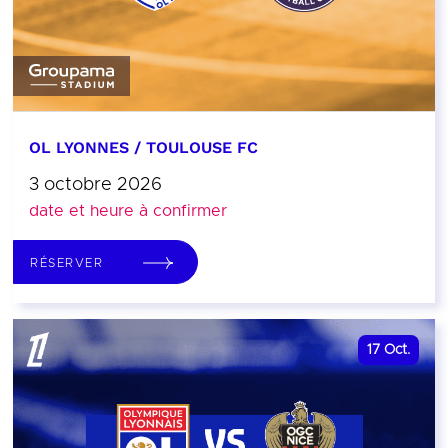
OL LYONNES / TOULOUSE FC
3 octobre 2026
date et heure à confirmer
RÉSERVER
17
Oct.