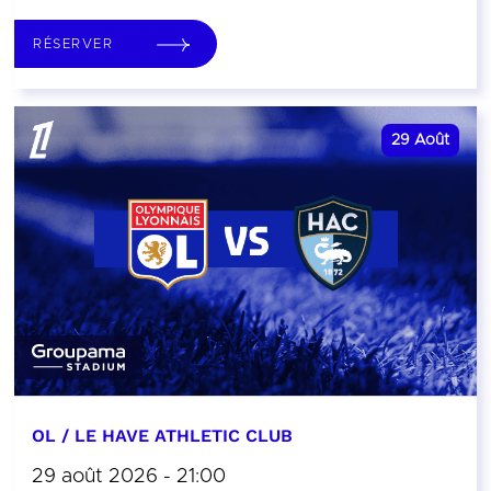
RÉSERVER
29
Août
OL / LE HAVE ATHLETIC CLUB
29 août 2026 - 21:00