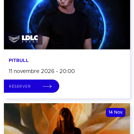
PITBULL
11 novembre 2026 - 20:00
RÉSERVER
14
Nov.