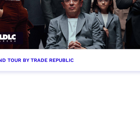
ND TOUR BY TRADE REPUBLIC
tobre 2026 - 20:00
VER