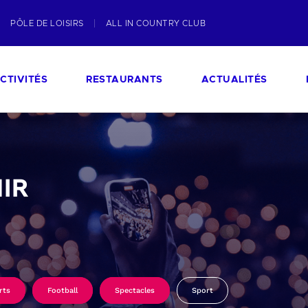
PÔLE DE LOISIRS
ALL IN COUNTRY CLUB
CTIVITÉS
RESTAURANTS
ACTUALITÉS
IR
rts
Football
Spectacles
Sport