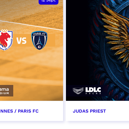
12
Sept.
NNES / PARIS FC
JUDAS PRIEST
tembre 2026 - 13:30
14 septembre 2026 - 