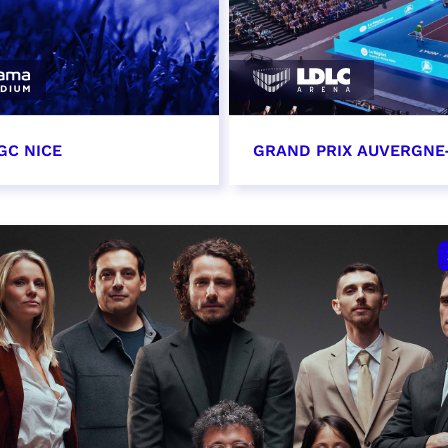
GC NICE
GRAND PRIX AUVERGNE
tobre 2026
18 octobre 2026 - 12:0
t heure à confirmer
RÉSERVER
VER