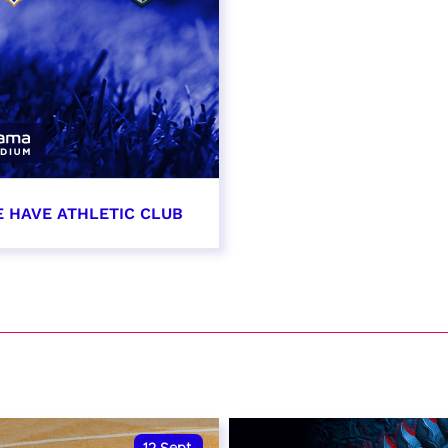
E HAVE ATHLETIC CLUB
t 2026 - 21:00
VER