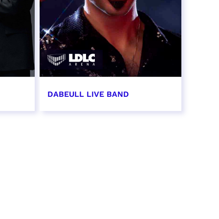
DABEULL LIVE BAND
31 octobre 2026 - 20:00
RÉSERVER