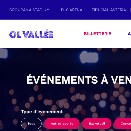
GROUPAMA STADIUM
LDLC ARENA
FIDUCIAL ASTERIA
BILLETTERIE
A
ÉVÉNEMENTS À VEN
Type d'événement
Tous
Autres sports
Basketball
Conce