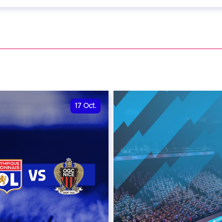
eptembre 2026 - 20:00
VER
17
Oct.