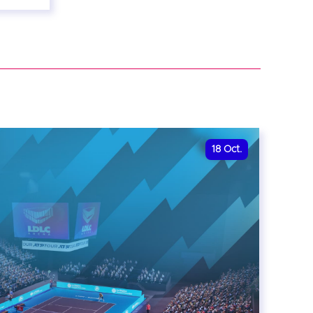
18
Oct.