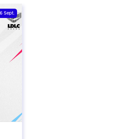
6
Sept.