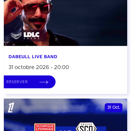
DABEULL LIVE BAND
31 octobre 2026 - 20:00
RÉSERVER
31
Oct.