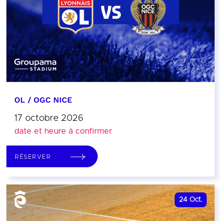
OL / OGC NICE
17 octobre 2026
date et heure à confirmer
RÉSERVER
24
Oct.