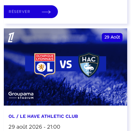
RÉSERVER
29
Août
OL / LE HAVE ATHLETIC CLUB
29 août 2026 - 21:00