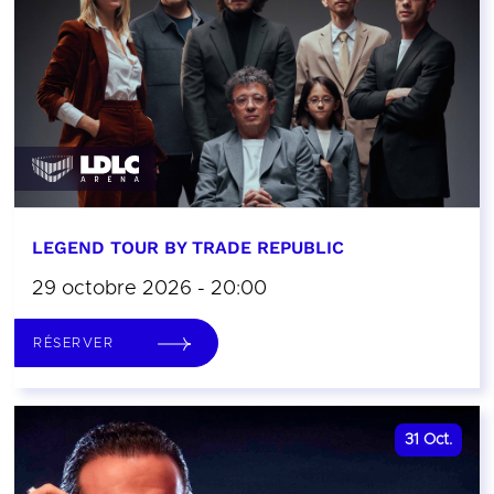
LEGEND TOUR BY TRADE REPUBLIC
29 octobre 2026 - 20:00
RÉSERVER
31
Oct.