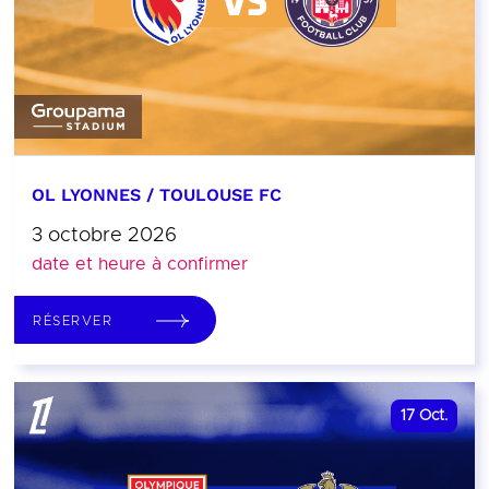
OL LYONNES / TOULOUSE FC
3 octobre 2026
date et heure à confirmer
RÉSERVER
17
Oct.