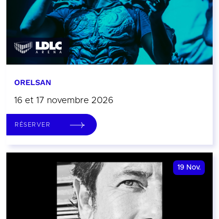
ORELSAN
16 et 17 novembre 2026
RÉSERVER
19
Nov.