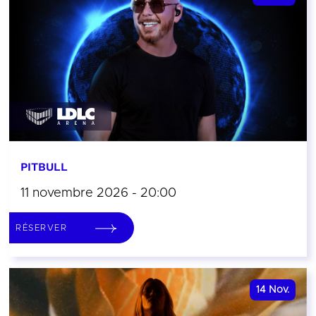
PITBULL
11 novembre 2026 - 20:00
RÉSERVER
14
Nov.