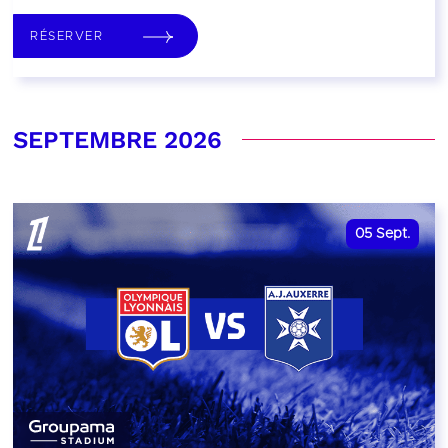
RÉSERVER
SEPTEMBRE 2026
05
Sept.