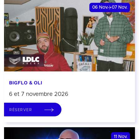
06
Nov.
07
Nov.
BIGFLO & OLI
6 et 7 novembre 2026
RÉSERVER
11
Nov.