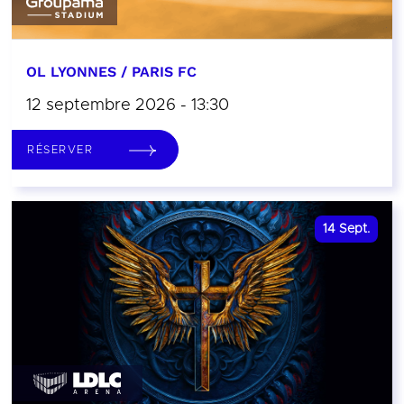
OL LYONNES / PARIS FC
12 septembre 2026 - 13:30
RÉSERVER
14
Sept.