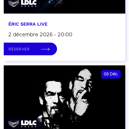
ÉRIC SERRA LIVE
2 décembre 2026 - 20:00
RÉSERVER
03
Déc.