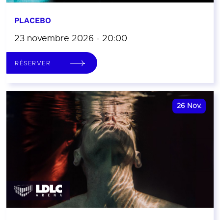
PLACEBO
23 novembre 2026 - 20:00
RÉSERVER
26
Nov.