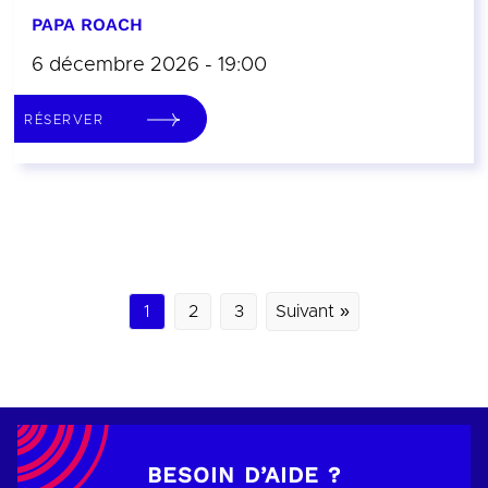
PAPA ROACH
6 décembre 2026 - 19:00
RÉSERVER
1
2
3
Suivant »
BESOIN D’AIDE ?