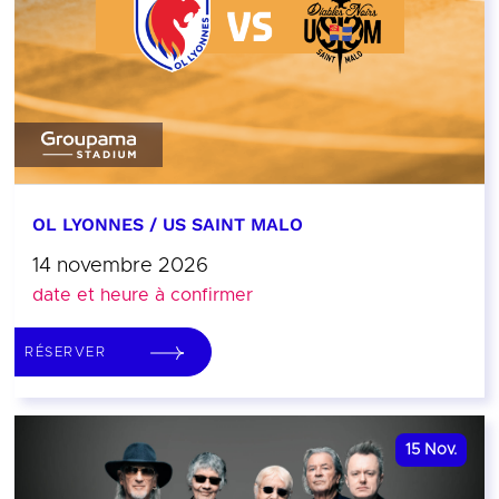
OL LYONNES / US SAINT MALO
14 novembre 2026
date et heure à confirmer
RÉSERVER
15
Nov.