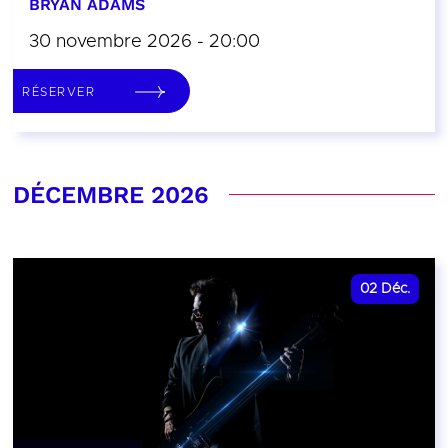
BRYAN ADAMS
30 novembre 2026 - 20:00
RÉSERVER
DÉCEMBRE 2026
02
Déc.