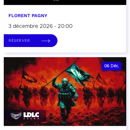
FLORENT PAGNY
3 décembre 2026 - 20:00
RÉSERVER
06
Déc.