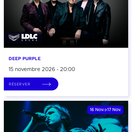
DEEP PURPLE
15 novembre 2026 - 20:00
RÉSERVER
16
Nov.
17
Nov.