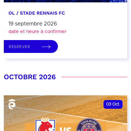
OL / STADE RENNAIS FC
19 septembre 2026
date et heure à confirmer
RÉSERVER
OCTOBRE 2026
03
Oct.