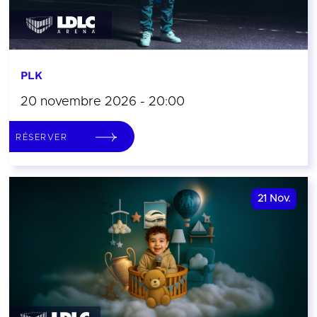
PLK
20 novembre 2026 - 20:00
RÉSERVER
21
Nov.