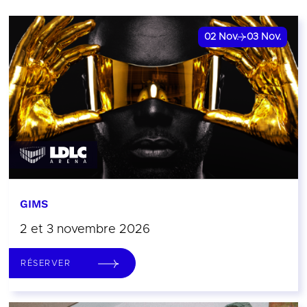
02
Nov.
03
Nov.
GIMS
2 et 3 novembre 2026
RÉSERVER