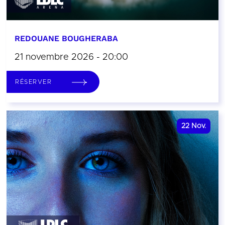
REDOUANE BOUGHERABA
21 novembre 2026 - 20:00
RÉSERVER
22
Nov.