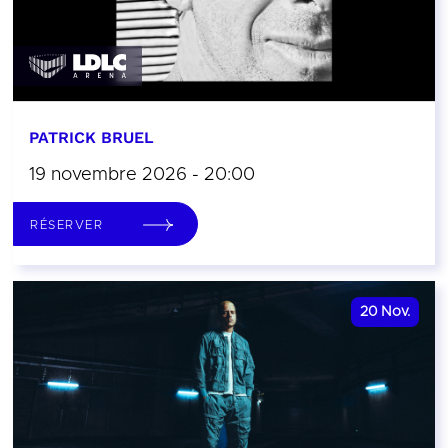
PATRICK BRUEL
19 novembre 2026 - 20:00
RÉSERVER
20
Nov.