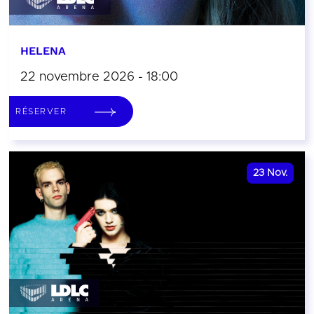
HELENA
22 novembre 2026 - 18:00
RÉSERVER
23
Nov.