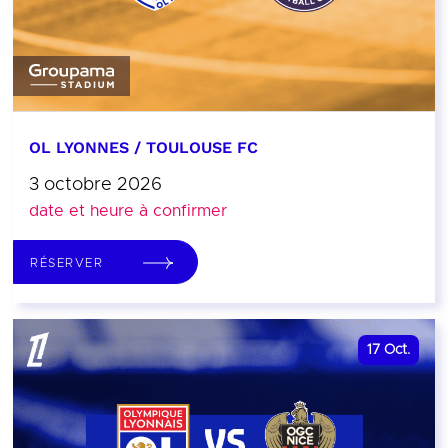
OL LYONNES / TOULOUSE FC
3 octobre 2026
date et heure à confirmer
RÉSERVER
17
Oct.