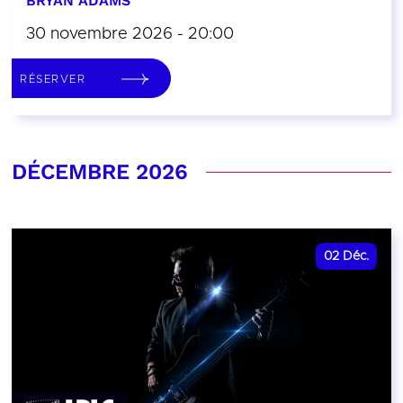
BRYAN ADAMS
30 novembre 2026 - 20:00
RÉSERVER
DÉCEMBRE 2026
02
Déc.