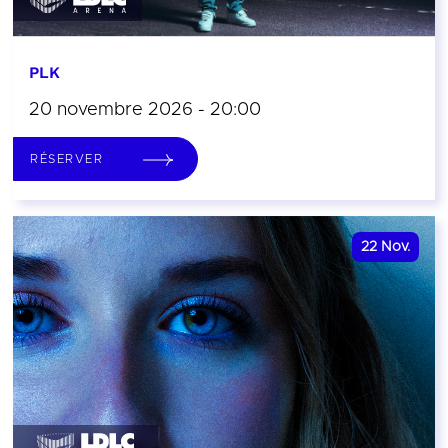
PLK
20 novembre 2026 - 20:00
RÉSERVER
22
Nov.