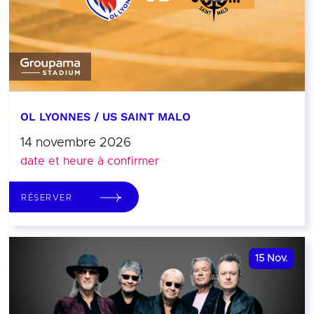
OL LYONNES / US SAINT MALO
14 novembre 2026
date et heure à confirmer
RÉSERVER
15
Nov.