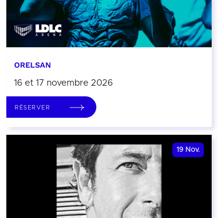
ORELSAN
16 et 17 novembre 2026
RÉSERVER
19
Nov.