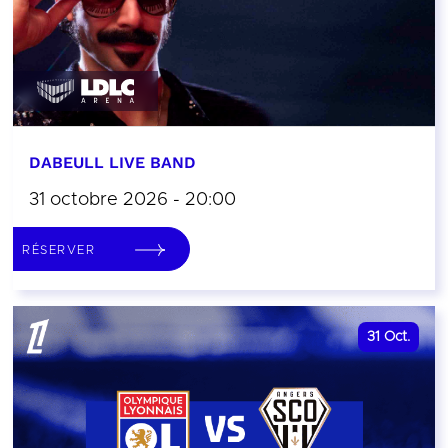
DABEULL LIVE BAND
31 octobre 2026 - 20:00
RÉSERVER
31
Oct.