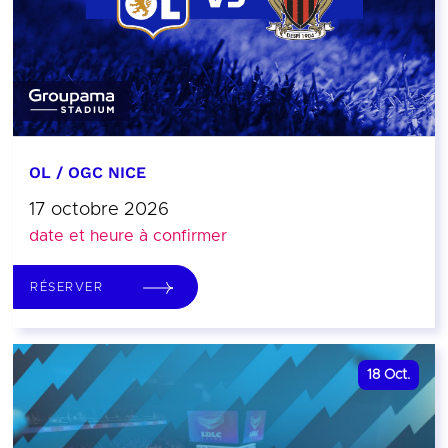
OL / OGC NICE
17 octobre 2026
date et heure à confirmer
RÉSERVER
18
Oct.