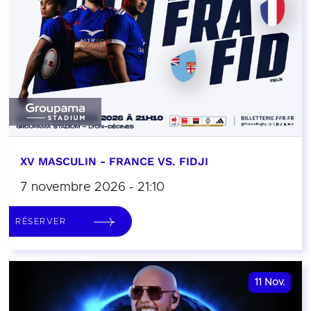
XV MASCULIN - FRANCE VS. FIDJI
7 novembre 2026 - 21:10
RÉSERVER
11
Nov.