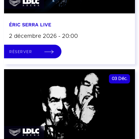
ÉRIC SERRA LIVE
2 décembre 2026 - 20:00
RÉSERVER
03
Déc.