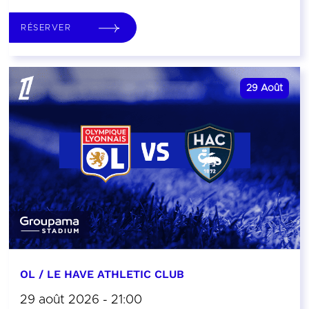
RÉSERVER
29
Août
OL / LE HAVE ATHLETIC CLUB
29 août 2026 - 21:00