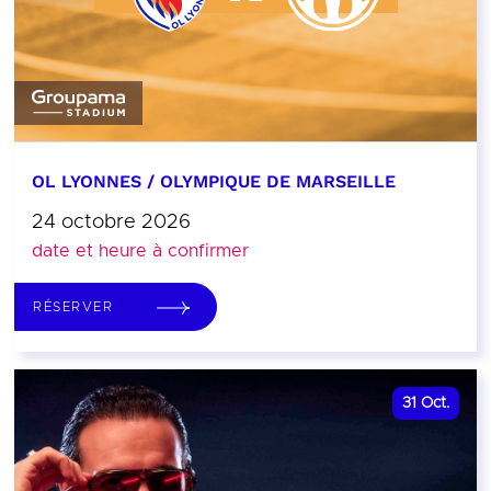
OL LYONNES / OLYMPIQUE DE MARSEILLE
24 octobre 2026
date et heure à confirmer
RÉSERVER
31
Oct.