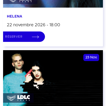
HELENA
22 novembre 2026 - 18:00
RÉSERVER
23
Nov.