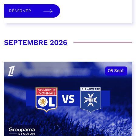
RÉSERVER
SEPTEMBRE 2026
05
Sept.