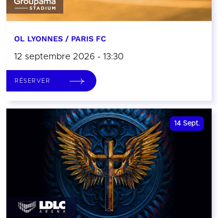
OL LYONNES / PARIS FC
12 septembre 2026 - 13:30
RÉSERVER
14
Sept.