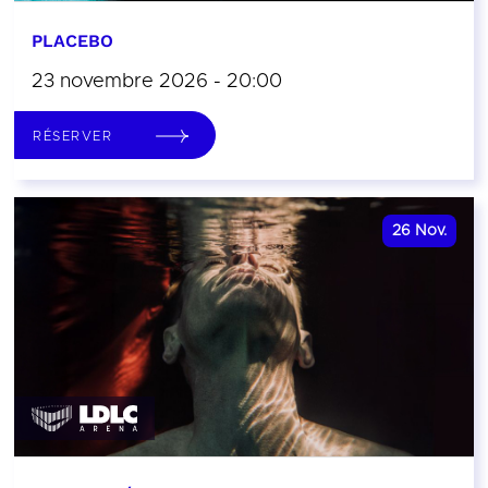
PLACEBO
23 novembre 2026 - 20:00
RÉSERVER
26
Nov.