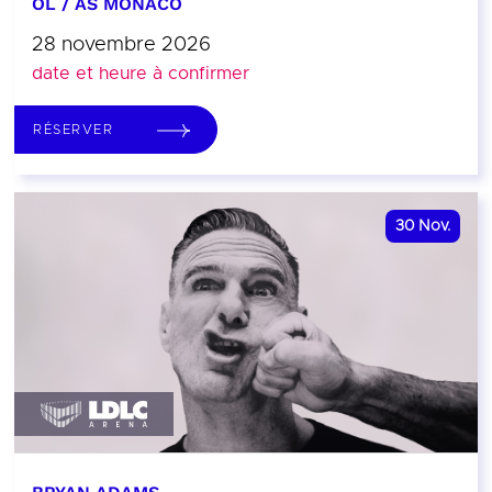
OL / AS MONACO
28 novembre 2026
date et heure à confirmer
RÉSERVER
30
Nov.