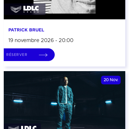
PATRICK BRUEL
19 novembre 2026 - 20:00
RÉSERVER
20
Nov.