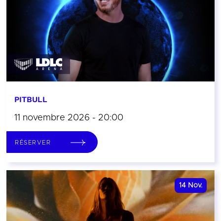
PITBULL
11 novembre 2026 - 20:00
RÉSERVER
14
Nov.