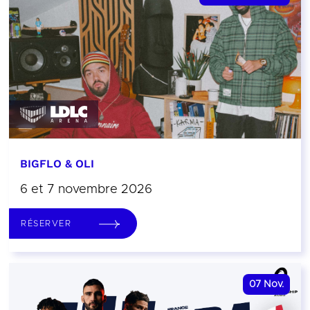
BIGFLO & OLI
6 et 7 novembre 2026
RÉSERVER
07
Nov.