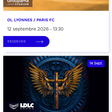
OL LYONNES / PARIS FC
12 septembre 2026 - 13:30
RÉSERVER
14
Sept.