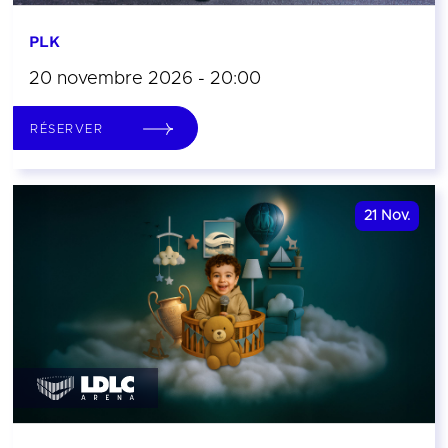
PLK
20 novembre 2026 - 20:00
RÉSERVER
21
Nov.