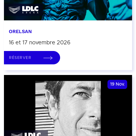
ORELSAN
16 et 17 novembre 2026
RÉSERVER
19
Nov.