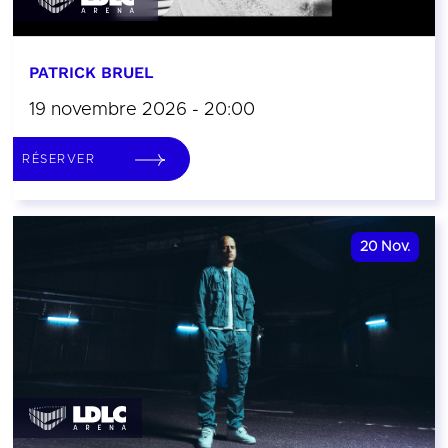
PATRICK BRUEL
19 novembre 2026 - 20:00
RÉSERVER
20
Nov.