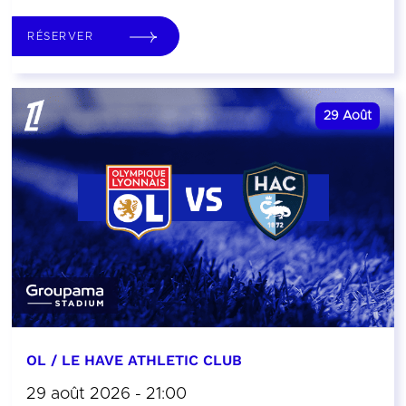
RÉSERVER
29
Août
OL / LE HAVE ATHLETIC CLUB
29 août 2026 - 21:00