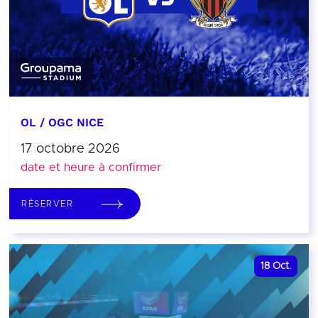
OL / OGC NICE
17 octobre 2026
date et heure à confirmer
RÉSERVER
18
Oct.