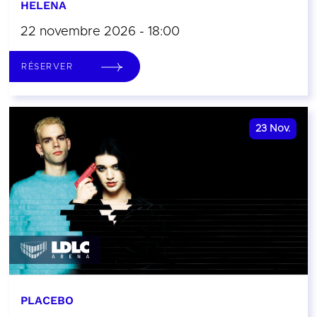
HELENA
22 novembre 2026 - 18:00
RÉSERVER
23
Nov.
PLACEBO