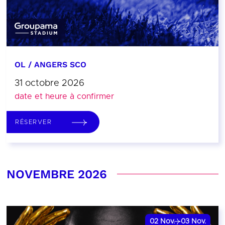
OL / ANGERS SCO
31 octobre 2026
date et heure à confirmer
RÉSERVER
NOVEMBRE 2026
02
Nov.
03
Nov.