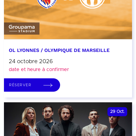
OL LYONNES / OLYMPIQUE DE MARSEILLE
24 octobre 2026
date et heure à confirmer
RÉSERVER
29
Oct.