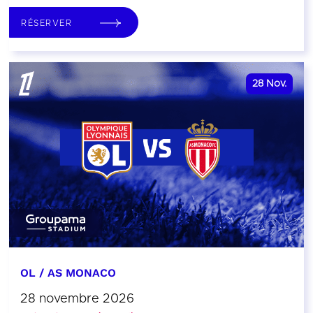
RÉSERVER
28
Nov.
OL / AS MONACO
28 novembre 2026