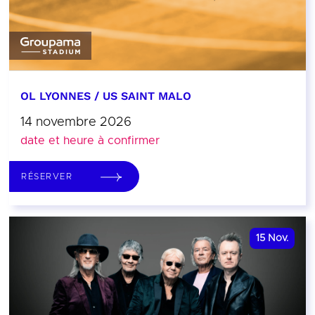
OL LYONNES / US SAINT MALO
14 novembre 2026
date et heure à confirmer
RÉSERVER
15
Nov.