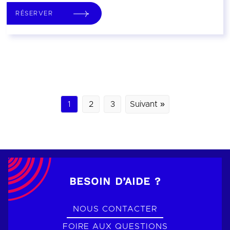
RÉSERVER
1
2
3
Suivant »
BESOIN D’AIDE ?
NOUS CONTACTER
FOIRE AUX QUESTIONS