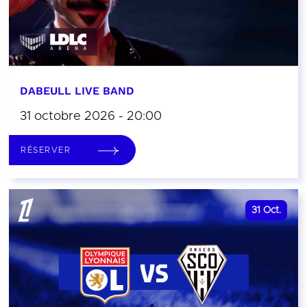
DABEULL LIVE BAND
31 octobre 2026 - 20:00
RÉSERVER
31
Oct.