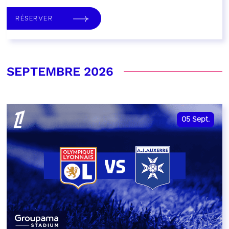
RÉSERVER
SEPTEMBRE 2026
05
Sept.