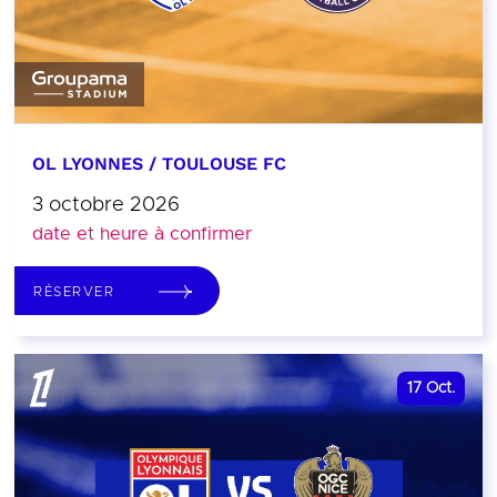
OL LYONNES / TOULOUSE FC
3 octobre 2026
date et heure à confirmer
RÉSERVER
17
Oct.