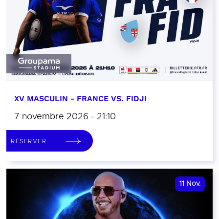
XV MASCULIN - FRANCE VS. FIDJI
7 novembre 2026 - 21:10
RÉSERVER
11
Nov.