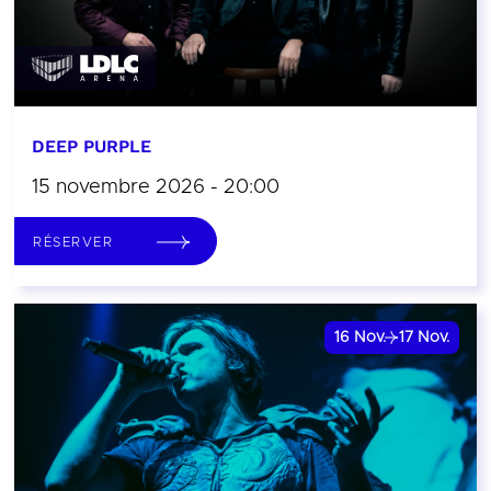
DEEP PURPLE
15 novembre 2026 - 20:00
RÉSERVER
16
Nov.
17
Nov.