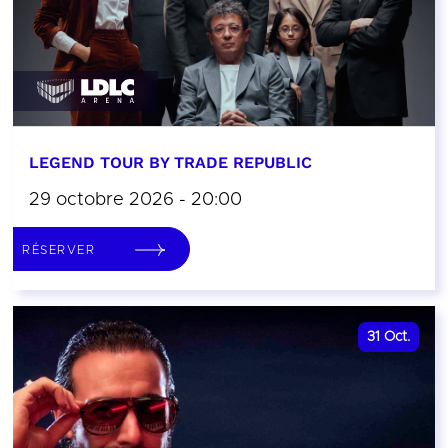
LEGEND TOUR BY TRADE REPUBLIC
29 octobre 2026 - 20:00
RÉSERVER
31
Oct.