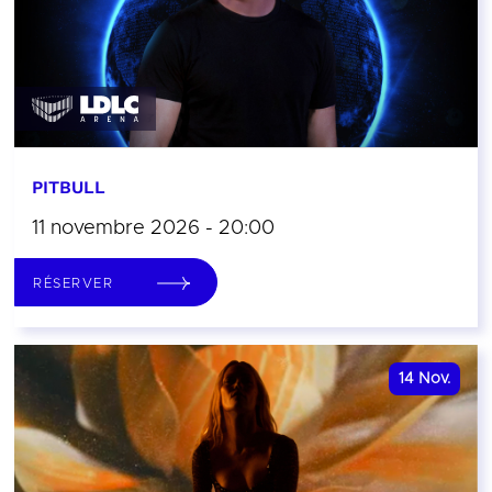
PITBULL
11 novembre 2026 - 20:00
RÉSERVER
14
Nov.