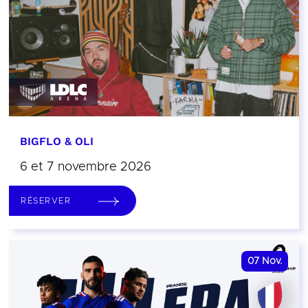
BIGFLO & OLI
6 et 7 novembre 2026
RÉSERVER
07
Nov.