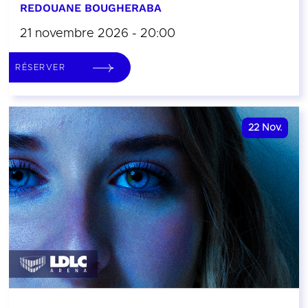
REDOUANE BOUGHERABA
21 novembre 2026 - 20:00
RÉSERVER
22
Nov.