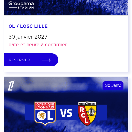
OL / LOSC LILLE
30 janvier 2027
date et heure à confirmer
RÉSERVER
30
Janv.