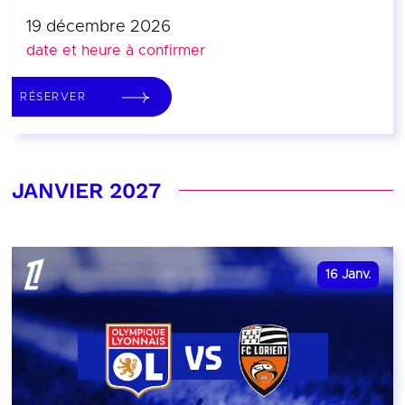
19 décembre 2026
date et heure à confirmer
RÉSERVER
JANVIER 2027
16
Janv.