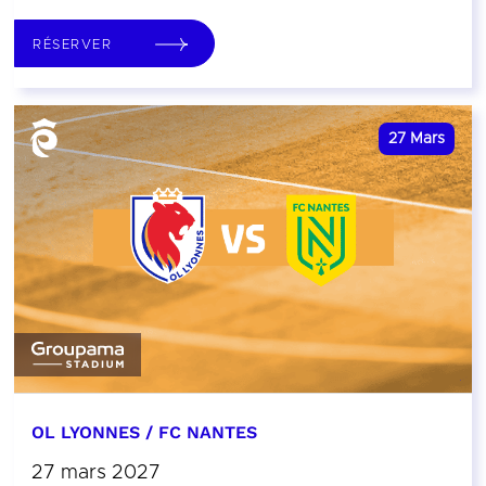
RÉSERVER
27
Mars
OL LYONNES / FC NANTES
27 mars 2027