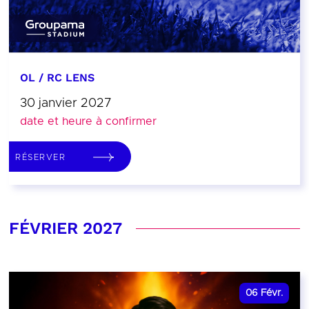
OL / RC LENS
30 janvier 2027
date et heure à confirmer
RÉSERVER
FÉVRIER 2027
06
Févr.