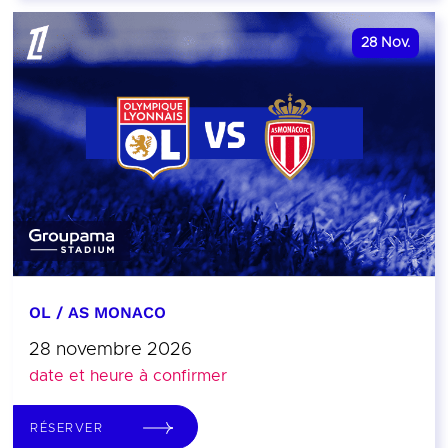
28
Nov.
OL / AS MONACO
28 novembre 2026
date et heure à confirmer
RÉSERVER