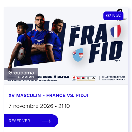
07
Nov.
XV MASCULIN - FRANCE VS. FIDJI
7 novembre 2026 - 21:10
RÉSERVER