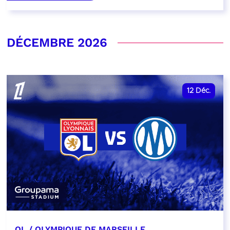
DÉCEMBRE 2026
12
Déc.
OL / OLYMPIQUE DE MARSEILLE