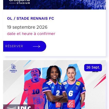
OL / STADE RENNAIS FC
19 septembre 2026
date et heure à confirmer
RÉSERVER
26
Sept.