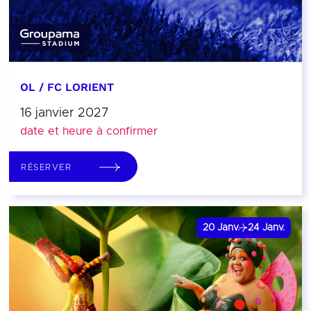
OL / FC LORIENT
16 janvier 2027
date et heure à confirmer
RÉSERVER
20
Janv.
24
Janv.