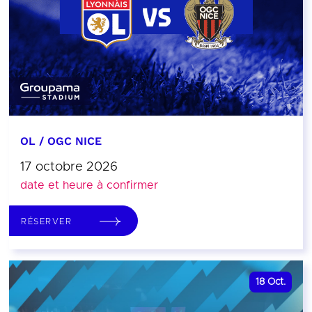
OL / OGC NICE
17 octobre 2026
date et heure à confirmer
RÉSERVER
18
Oct.