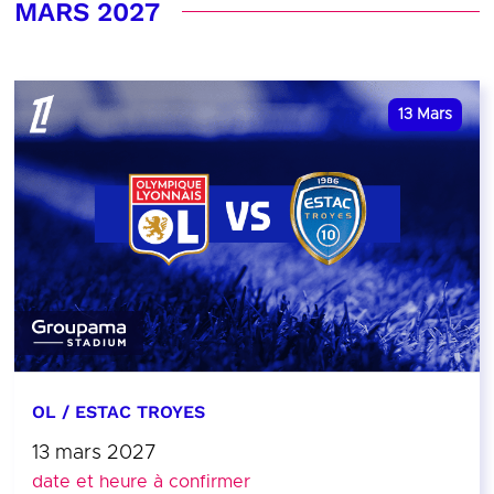
MARS 2027
13
Mars
OL / ESTAC TROYES
13 mars 2027
date et heure à confirmer