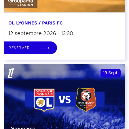
OL LYONNES / PARIS FC
12 septembre 2026 - 13:30
RÉSERVER
19
Sept.