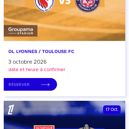
OL LYONNES / TOULOUSE FC
3 octobre 2026
date et heure à confirmer
RÉSERVER
17
Oct.