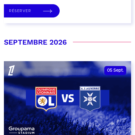
RÉSERVER
SEPTEMBRE 2026
05
Sept.