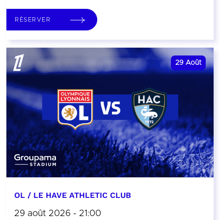
RÉSERVER
29
Août
OL / LE HAVE ATHLETIC CLUB
29 août 2026 - 21:00