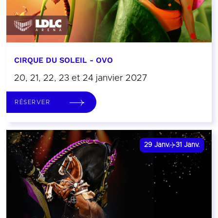
CIRQUE DU SOLEIL - OVO
20, 21, 22, 23 et 24 janvier 2027
RÉSERVER
29
Janv.
31
Janv.