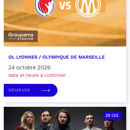
OL LYONNES / OLYMPIQUE DE MARSEILLE
24 octobre 2026
date et heure à confirmer
RÉSERVER
29
Oct.