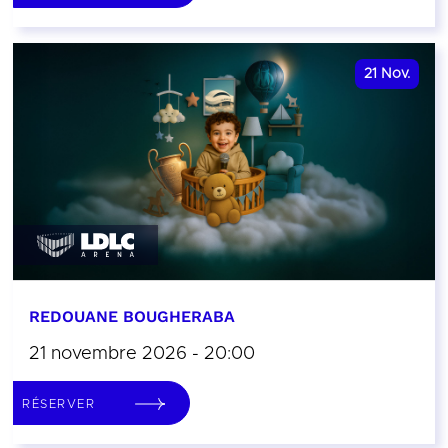
21
Nov.
REDOUANE BOUGHERABA
21 novembre 2026 - 20:00
RÉSERVER