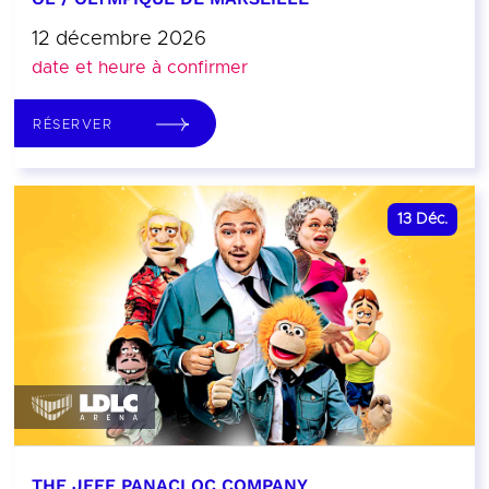
12 décembre 2026
date et heure à confirmer
RÉSERVER
13
Déc.
THE JEFF PANACLOC COMPANY