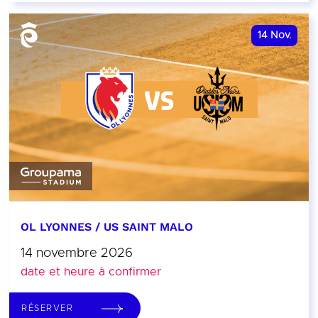
14
Nov.
OL LYONNES / US SAINT MALO
14 novembre 2026
date et heure à confirmer
RÉSERVER