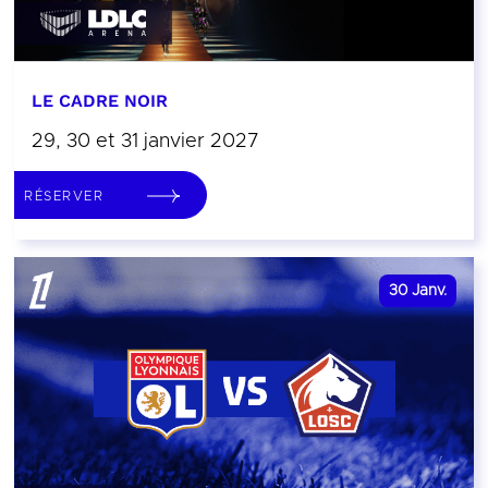
LE CADRE NOIR
29, 30 et 31 janvier 2027
RÉSERVER
30
Janv.