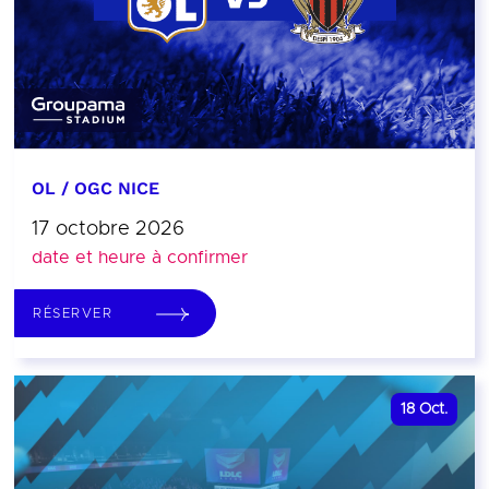
OL / OGC NICE
17 octobre 2026
date et heure à confirmer
RÉSERVER
18
Oct.