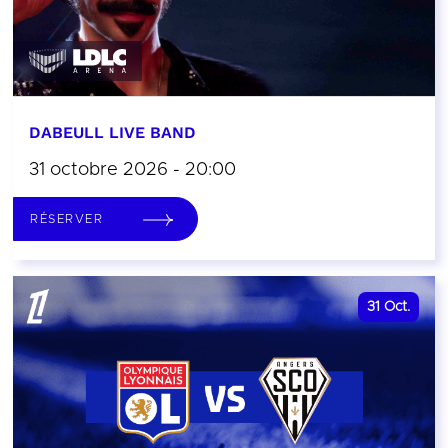
DABEULL LIVE BAND
31 octobre 2026 - 20:00
RÉSERVER
31
Oct.