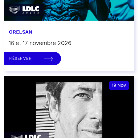
ORELSAN
16 et 17 novembre 2026
RÉSERVER
19
Nov.