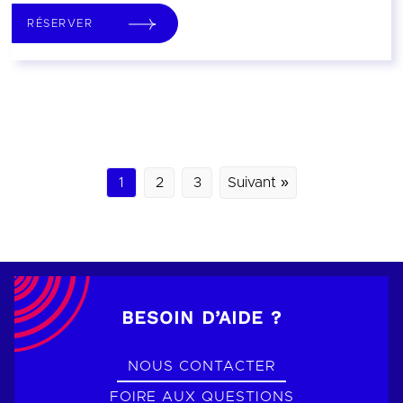
RÉSERVER
1
2
3
Suivant »
BESOIN D’AIDE ?
NOUS CONTACTER
FOIRE AUX QUESTIONS