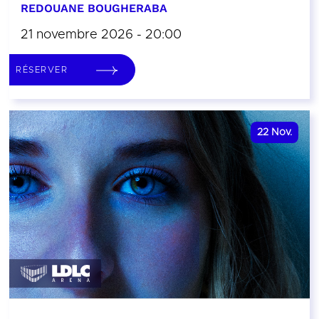
REDOUANE BOUGHERABA
21 novembre 2026 - 20:00
RÉSERVER
22
Nov.