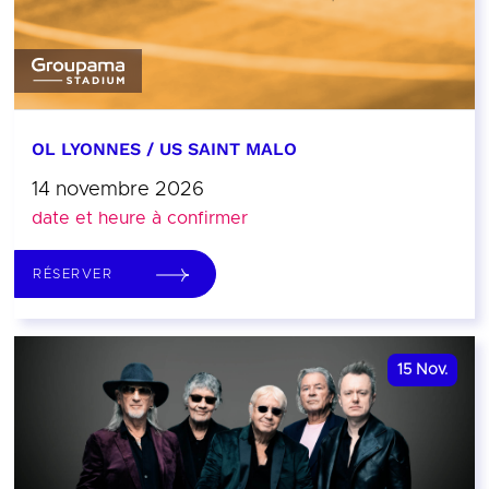
OL LYONNES / US SAINT MALO
14 novembre 2026
date et heure à confirmer
RÉSERVER
15
Nov.