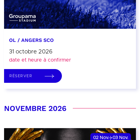
OL / ANGERS SCO
31 octobre 2026
date et heure à confirmer
RÉSERVER
NOVEMBRE 2026
02
Nov.
03
Nov.