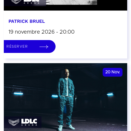
PATRICK BRUEL
19 novembre 2026 - 20:00
RÉSERVER
20
Nov.