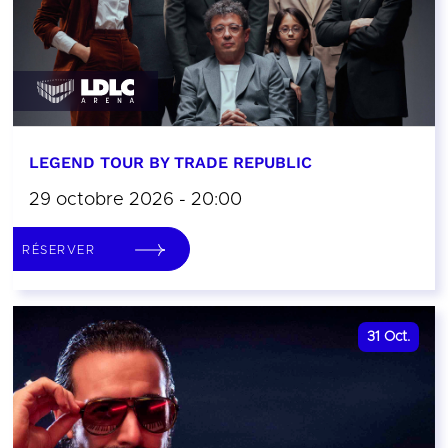
LEGEND TOUR BY TRADE REPUBLIC
29 octobre 2026 - 20:00
RÉSERVER
31
Oct.