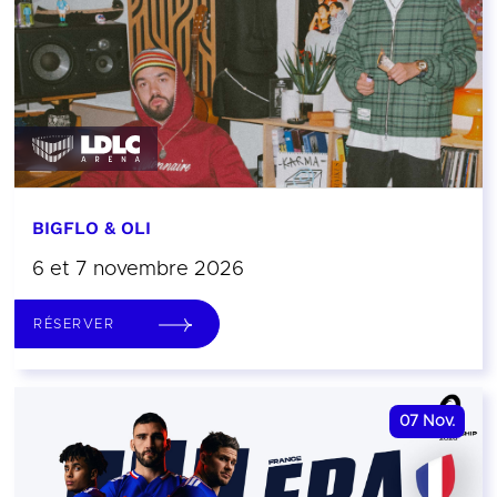
BIGFLO & OLI
6 et 7 novembre 2026
RÉSERVER
07
Nov.