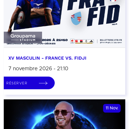
XV MASCULIN - FRANCE VS. FIDJI
7 novembre 2026 - 21:10
RÉSERVER
11
Nov.