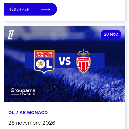
RÉSERVER
28
Nov.
OL / AS MONACO
28 novembre 2026