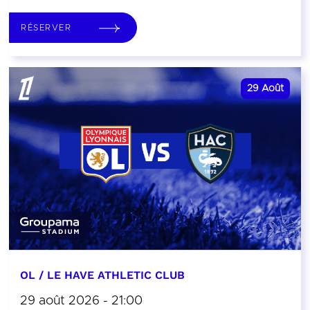
RÉSERVER
29
Août
OL / LE HAVE ATHLETIC CLUB
29 août 2026 - 21:00