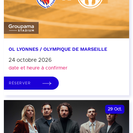
OL LYONNES / OLYMPIQUE DE MARSEILLE
24 octobre 2026
date et heure à confirmer
RÉSERVER
29
Oct.