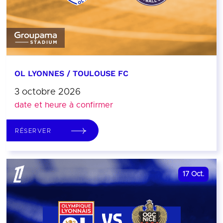
OL LYONNES / TOULOUSE FC
3 octobre 2026
date et heure à confirmer
RÉSERVER
17
Oct.