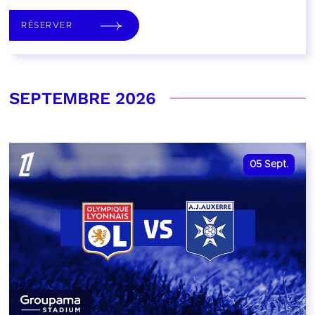
RÉSERVER
SEPTEMBRE 2026
05
Sept.