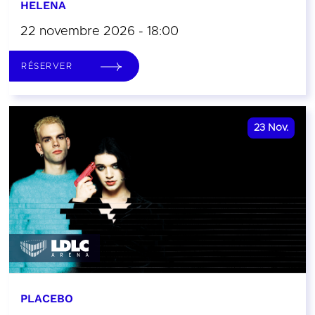
HELENA
22 novembre 2026 - 18:00
RÉSERVER
23
Nov.
PLACEBO