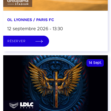
OL LYONNES / PARIS FC
12 septembre 2026 - 13:30
RÉSERVER
14
Sept.