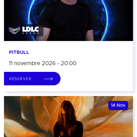
PITBULL
11 novembre 2026 - 20:00
RÉSERVER
14
Nov.