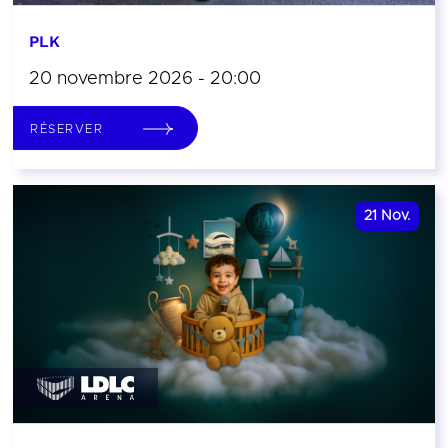
PLK
20 novembre 2026 - 20:00
RÉSERVER
21
Nov.