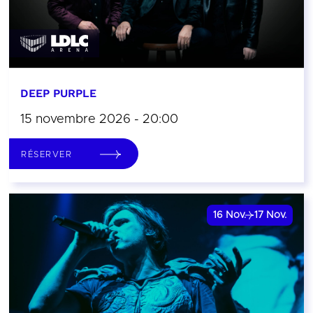
DEEP PURPLE
15 novembre 2026 - 20:00
RÉSERVER
16
Nov.
17
Nov.