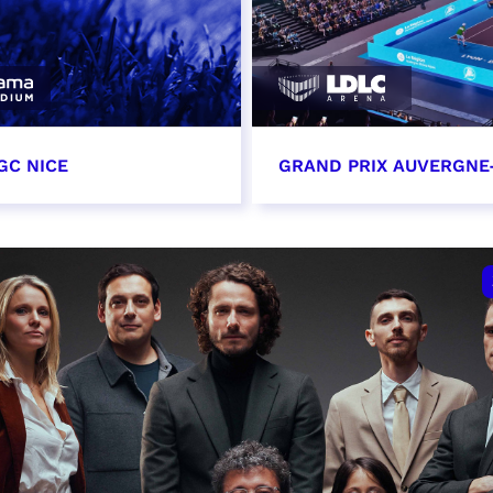
GC NICE
GRAND PRIX AUVERGNE
tobre 2026
18 octobre 2026 - 12:0
t heure à confirmer
RÉSERVER
VER