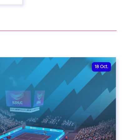
18
Oct.