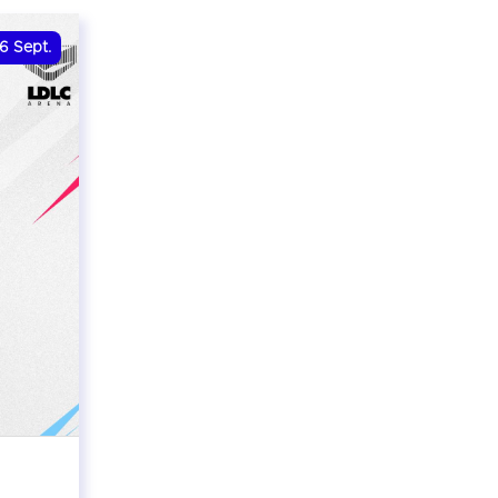
6
Sept.