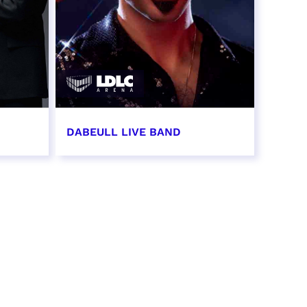
DABEULL LIVE BAND
31 octobre 2026 - 20:00
RÉSERVER