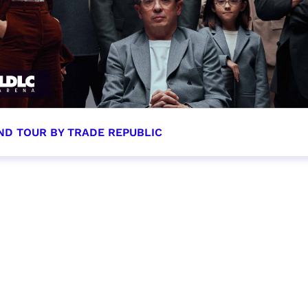
ND TOUR BY TRADE REPUBLIC
tobre 2026 - 20:00
VER