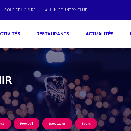
PÔLE DE LOISIRS
ALL IN COUNTRY CLUB
CTIVITÉS
RESTAURANTS
ACTUALITÉS
IR
rts
Football
Spectacles
Sport