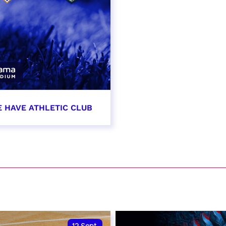
E HAVE ATHLETIC CLUB
t 2026 - 21:00
VER