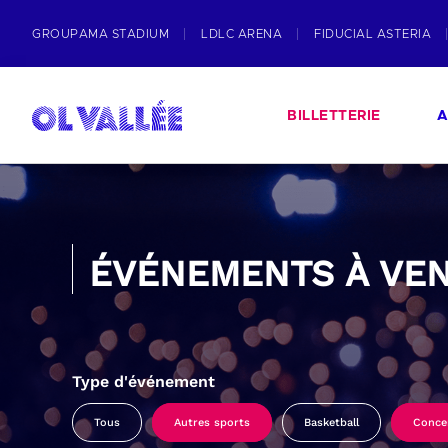
GROUPAMA STADIUM
LDLC ARENA
FIDUCIAL ASTERIA
BILLETTERIE
A
ÉVÉNEMENTS À VEN
Type d'événement
Tous
Autres sports
Basketball
Conce