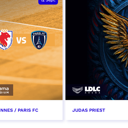
12
Sept.
NNES / PARIS FC
JUDAS PRIEST
tembre 2026 - 13:30
14 septembre 2026 - 