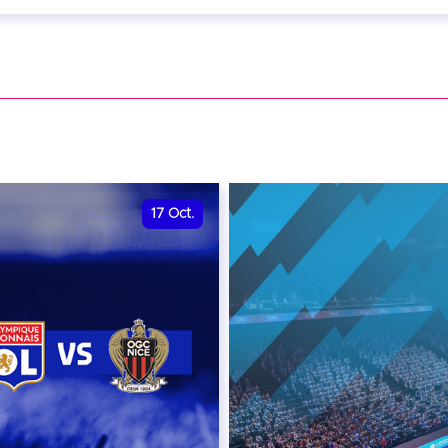
eptembre 2026 - 20:00
VER
17
Oct.