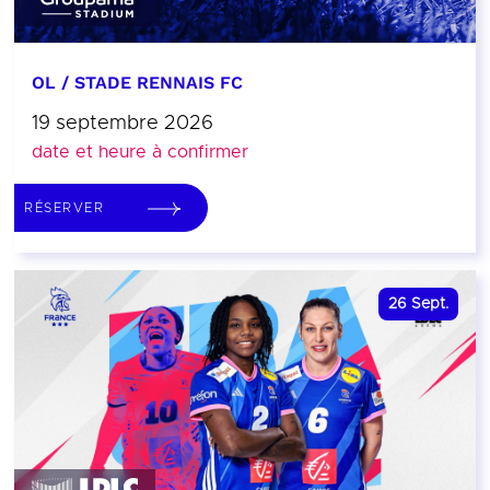
OL / STADE RENNAIS FC
19 septembre 2026
date et heure à confirmer
RÉSERVER
26
Sept.