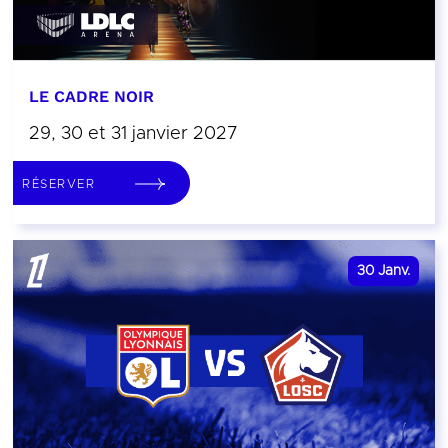
LE CADRE NOIR
29, 30 et 31 janvier 2027
RÉSERVER
30
Janv.