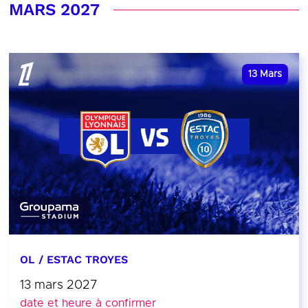
MARS 2027
13
Mars
OL / ESTAC TROYES
13 mars 2027
date et heure à confirmer