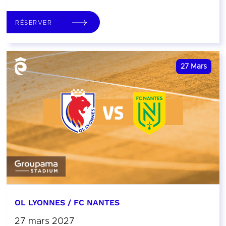
RÉSERVER
27
Mars
OL LYONNES / FC NANTES
27 mars 2027