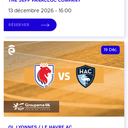
THE JEFF PANACLOC COMPANY
13 décembre 2026 - 16:00
RÉSERVER
19
Déc.
OL LYONNES / LE HAVRE AC