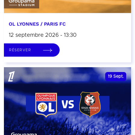
OL LYONNES / PARIS FC
12 septembre 2026 - 13:30
RÉSERVER
19
Sept.