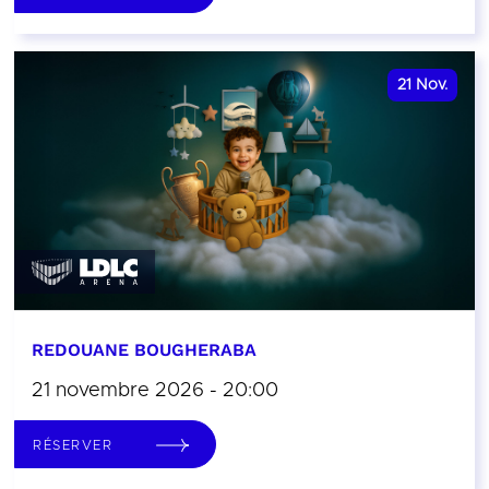
21
Nov.
REDOUANE BOUGHERABA
21 novembre 2026 - 20:00
RÉSERVER