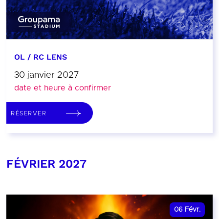
OL / RC LENS
30 janvier 2027
date et heure à confirmer
RÉSERVER
FÉVRIER 2027
06
Févr.