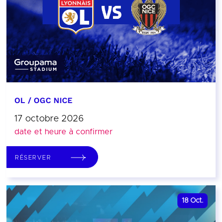
OL / OGC NICE
17 octobre 2026
date et heure à confirmer
RÉSERVER
18
Oct.