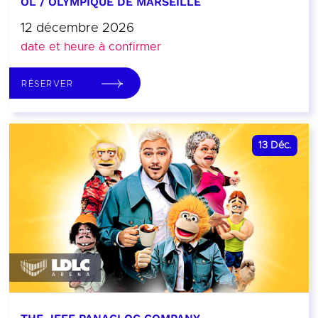
OL / OLYMPIQUE DE MARSEILLE
12 décembre 2026
date et heure à confirmer
RÉSERVER
13
Déc.