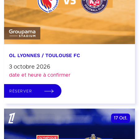
OL LYONNES / TOULOUSE FC
3 octobre 2026
date et heure à confirmer
RÉSERVER
17
Oct.