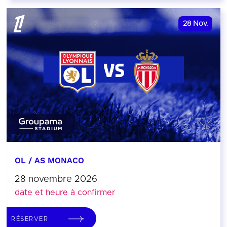
28
Nov.
OL / AS MONACO
28 novembre 2026
date et heure à confirmer
RÉSERVER