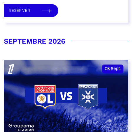
RÉSERVER
SEPTEMBRE 2026
05
Sept.