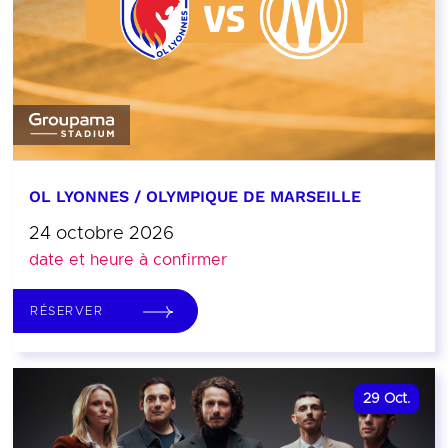
OL LYONNES / OLYMPIQUE DE MARSEILLE
24 octobre 2026
date et heure à confirmer
RÉSERVER
29
Oct.