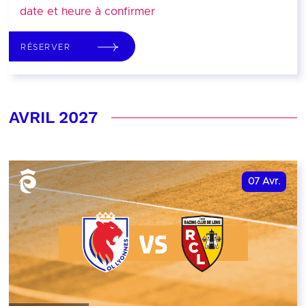
date et heure à confirmer
RÉSERVER
AVRIL 2027
07
Avr.