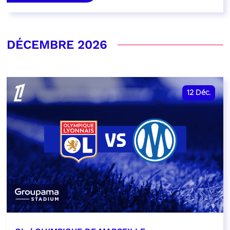
DÉCEMBRE 2026
12
Déc.