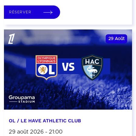
RÉSERVER
29
Août
OL / LE HAVE ATHLETIC CLUB
29 août 2026 - 21:00