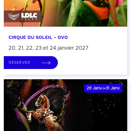
CIRQUE DU SOLEIL - OVO
20, 21, 22, 23 et 24 janvier 2027
RÉSERVER
29
Janv.
31
Janv.