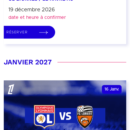
19 décembre 2026
date et heure à confirmer
RÉSERVER
JANVIER 2027
16
Janv.