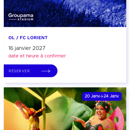
OL / FC LORIENT
16 janvier 2027
date et heure à confirmer
RÉSERVER
20
Janv.
24
Janv.