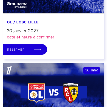
OL / LOSC LILLE
30 janvier 2027
date et heure à confirmer
RÉSERVER
30
Janv.