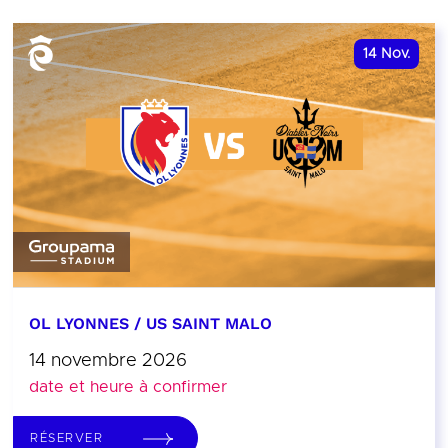
14
Nov.
OL LYONNES / US SAINT MALO
14 novembre 2026
date et heure à confirmer
RÉSERVER