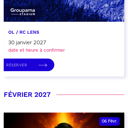
OL / RC LENS
30 janvier 2027
date et heure à confirmer
RÉSERVER
FÉVRIER 2027
06
Févr.