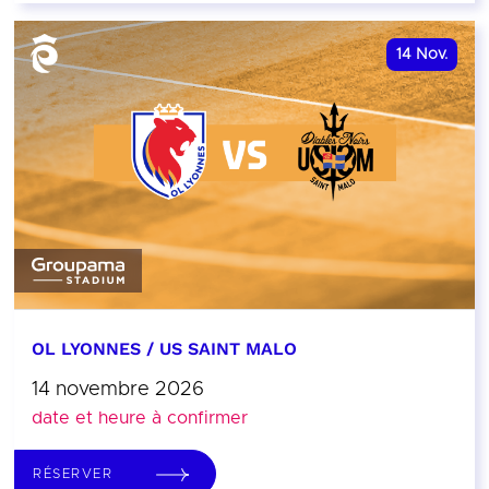
14
Nov.
OL LYONNES / US SAINT MALO
14 novembre 2026
date et heure à confirmer
RÉSERVER