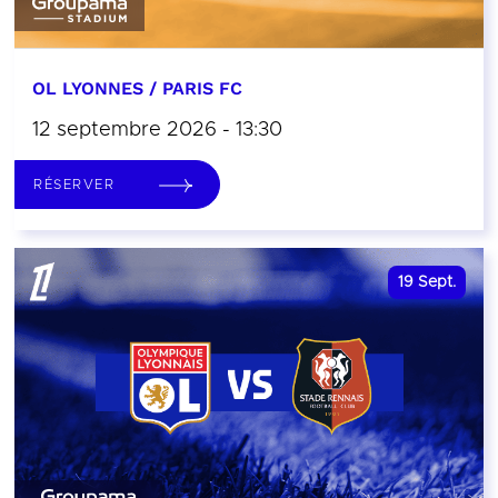
OL LYONNES / PARIS FC
12 septembre 2026 - 13:30
RÉSERVER
19
Sept.