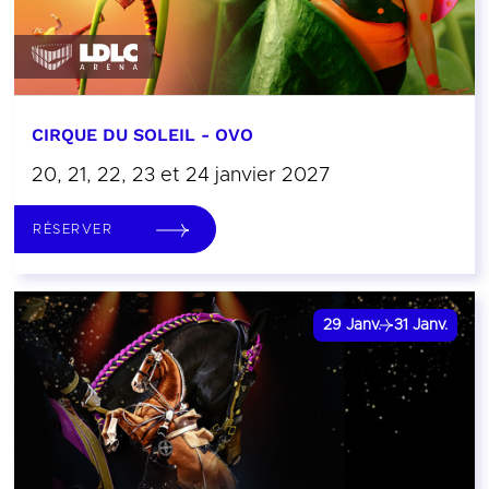
CIRQUE DU SOLEIL - OVO
20, 21, 22, 23 et 24 janvier 2027
RÉSERVER
29
Janv.
31
Janv.