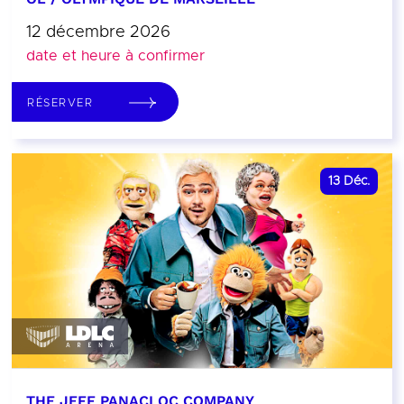
12 décembre 2026
date et heure à confirmer
RÉSERVER
13
Déc.
THE JEFF PANACLOC COMPANY