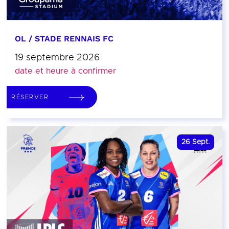
OL / STADE RENNAIS FC
19 septembre 2026
date et heure à confirmer
RÉSERVER
26
Sept.