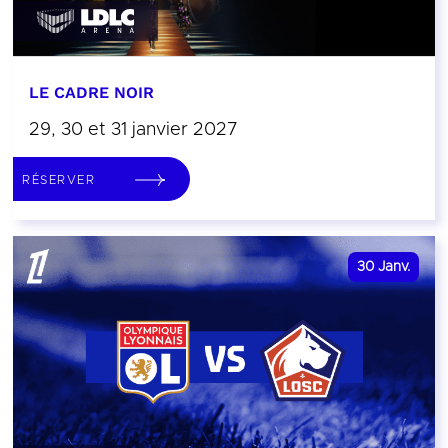
LE CADRE NOIR
29, 30 et 31 janvier 2027
RÉSERVER
30
Janv.