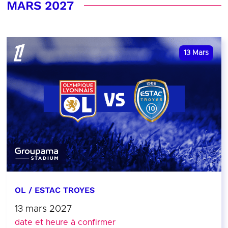
MARS 2027
13
Mars
OL / ESTAC TROYES
13 mars 2027
date et heure à confirmer