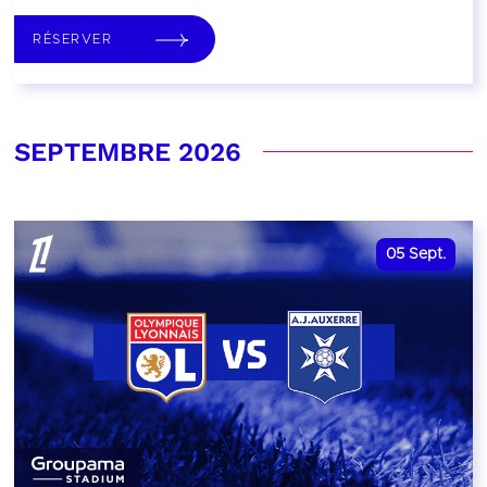
RÉSERVER
SEPTEMBRE 2026
05
Sept.