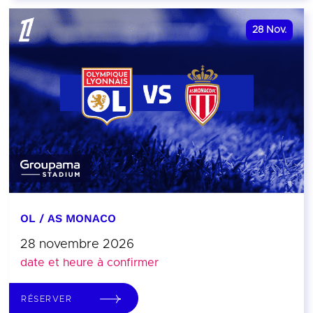
28
Nov.
OL / AS MONACO
28 novembre 2026
date et heure à confirmer
RÉSERVER