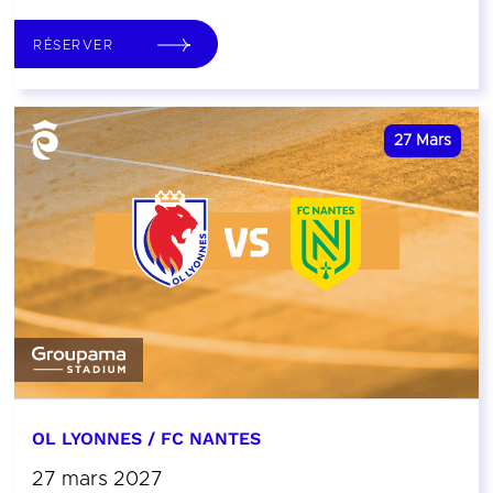
RÉSERVER
27
Mars
OL LYONNES / FC NANTES
27 mars 2027