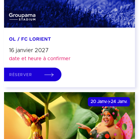
OL / FC LORIENT
16 janvier 2027
date et heure à confirmer
RÉSERVER
20
Janv.
24
Janv.