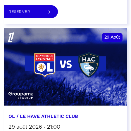
RÉSERVER
29
Août
OL / LE HAVE ATHLETIC CLUB
29 août 2026 - 21:00