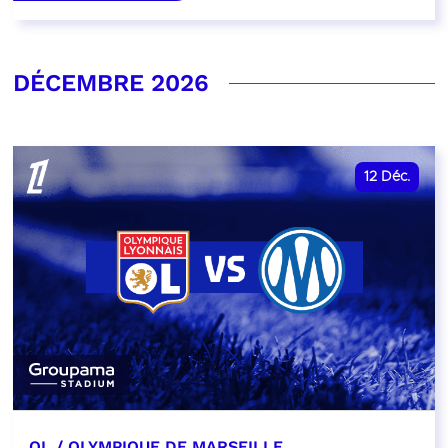
DÉCEMBRE 2026
12
Déc.
OL / OLYMPIQUE DE MARSEILLE