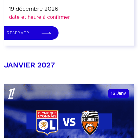
19 décembre 2026
date et heure à confirmer
RÉSERVER
JANVIER 2027
16
Janv.