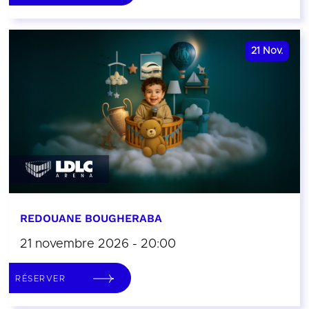
21
Nov.
REDOUANE BOUGHERABA
21 novembre 2026 - 20:00
RÉSERVER