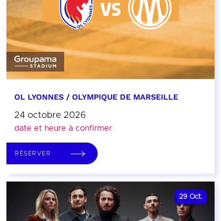
OL LYONNES / OLYMPIQUE DE MARSEILLE
24 octobre 2026
date et heure à confirmer
RÉSERVER
29
Oct.