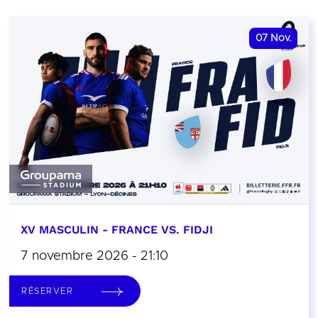
07
Nov.
XV MASCULIN - FRANCE VS. FIDJI
7 novembre 2026 - 21:10
RÉSERVER