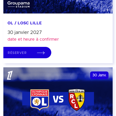
OL / LOSC LILLE
30 janvier 2027
date et heure à confirmer
RÉSERVER
30
Janv.