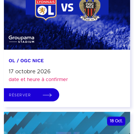
OL / OGC NICE
17 octobre 2026
date et heure à confirmer
RÉSERVER
18
Oct.