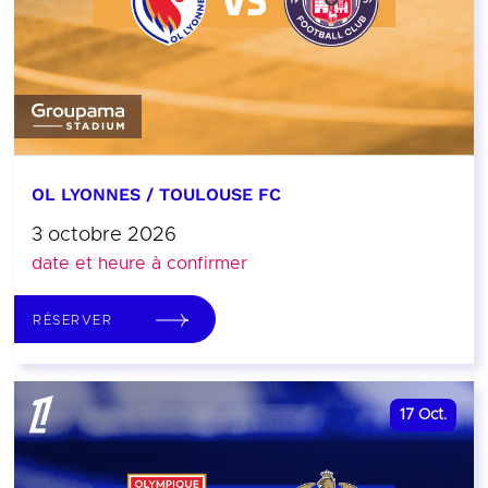
OL LYONNES / TOULOUSE FC
3 octobre 2026
date et heure à confirmer
RÉSERVER
17
Oct.