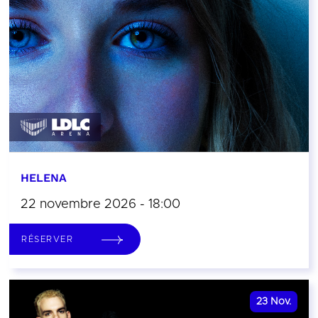
HELENA
22 novembre 2026 - 18:00
RÉSERVER
23
Nov.