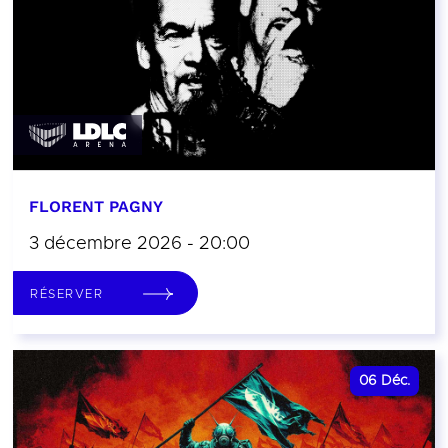
FLORENT PAGNY
3 décembre 2026 - 20:00
RÉSERVER
06
Déc.