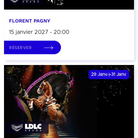
FLORENT PAGNY
15 janvier 2027 - 20:00
RÉSERVER
29
Janv.
31
Janv.