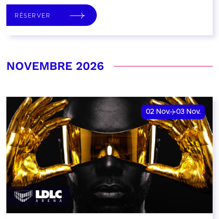
RÉSERVER
NOVEMBRE 2026
02
Nov.
03
Nov.