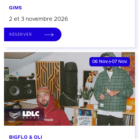
GIMS
2 et 3 novembre 2026
RÉSERVER
06
Nov.
07
Nov.
BIGFLO & OLI