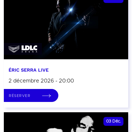
ÉRIC SERRA LIVE
2 décembre 2026 - 20:00
RÉSERVER
03
Déc.