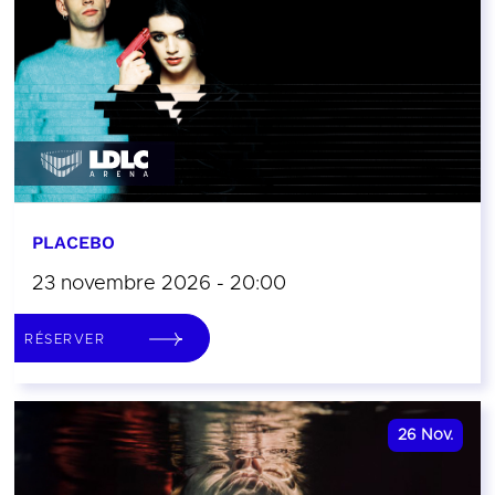
PLACEBO
23 novembre 2026 - 20:00
RÉSERVER
26
Nov.