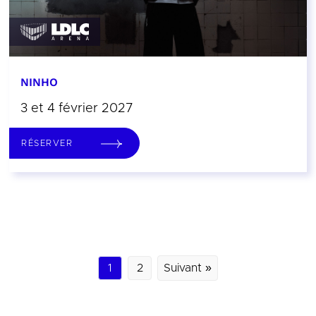
NINHO
3 et 4 février 2027
RÉSERVER
1
2
Suivant »