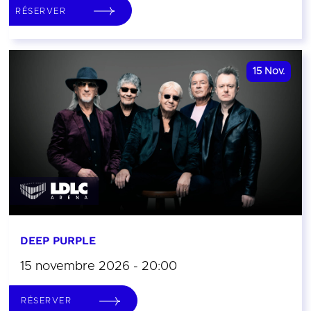
RÉSERVER
15
Nov.
DEEP PURPLE
15 novembre 2026 - 20:00
RÉSERVER