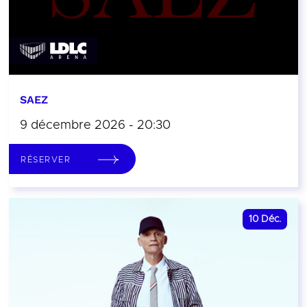
SAEZ
9 décembre 2026 - 20:30
RÉSERVER
10
Déc.