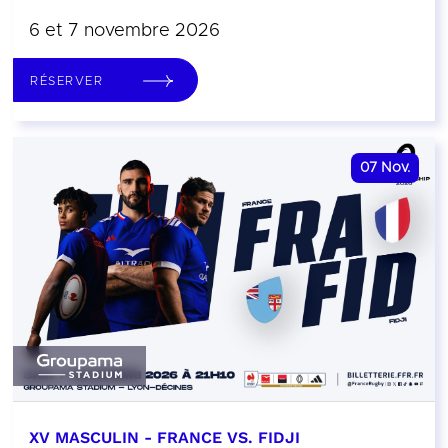
6 et 7 novembre 2026
RÉSERVER
07
Nov.
XV MASCULIN - FRANCE VS. FIDJI