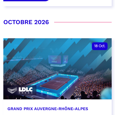
OCTOBRE 2026
18
Oct.
GRAND PRIX AUVERGNE-RHÔNE-ALPES