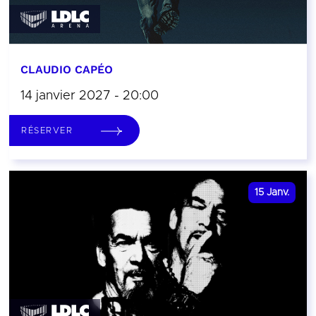
CLAUDIO CAPÉO
14 janvier 2027 - 20:00
RÉSERVER
15
Janv.