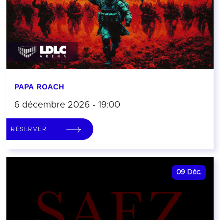
PAPA ROACH
6 décembre 2026 - 19:00
RÉSERVER
09
Déc.