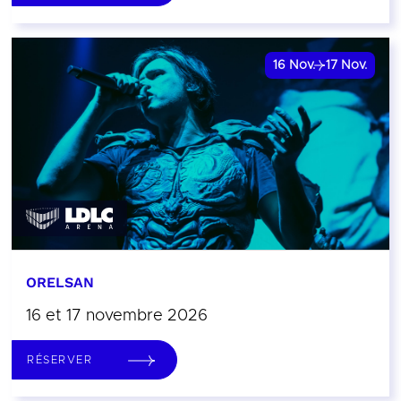
16
Nov.
17
Nov.
ORELSAN
16 et 17 novembre 2026
RÉSERVER