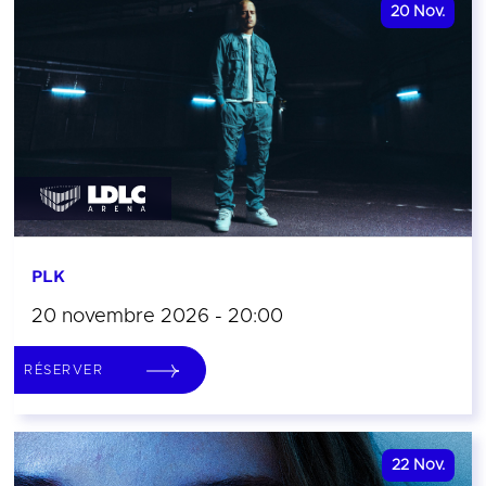
20
Nov.
PLK
20 novembre 2026 - 20:00
RÉSERVER
22
Nov.