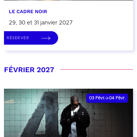
LE CADRE NOIR
29, 30 et 31 janvier 2027
RÉSERVER
FÉVRIER 2027
03
Févr.
04
Févr.