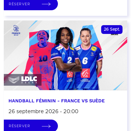
RÉSERVER
26
Sept.
HANDBALL FÉMININ - FRANCE VS SUÈDE
26 septembre 2026 - 20:00
RÉSERVER