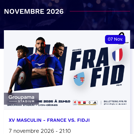
NOVEMBRE 2026
07
Nov.
XV MASCULIN - FRANCE VS. FIDJI
7 novembre 2026 - 21:10