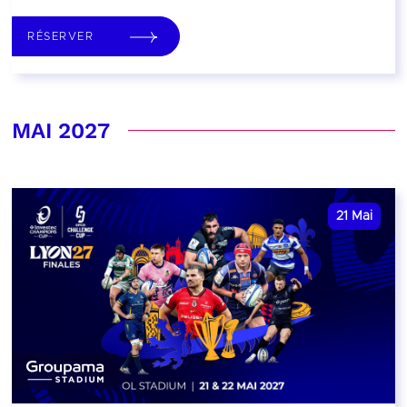
RÉSERVER
MAI 2027
21
Mai