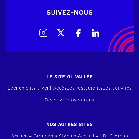
SUIVEZ-NOUS
LE SITE OL VALLÉE
Événements à venir
Accès
Les restaurants
Les activités
Découvrir
Nos voisins
NOS AUTRES SITES
Accueil – Groupama Stadium
Accueil – LDLC Arena