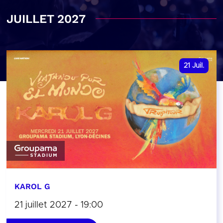
JUILLET 2027
21
Juil.
KAROL G
21 juillet 2027 - 19:00