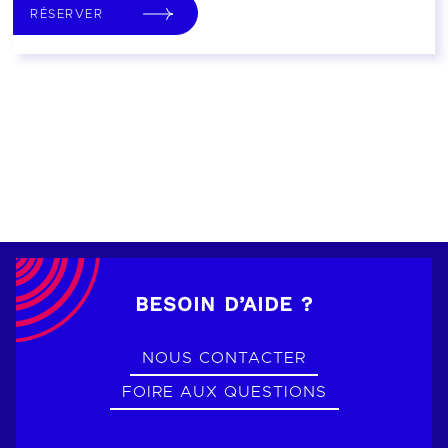
RÉSERVER
BESOIN D’AIDE ?
NOUS CONTACTER
FOIRE AUX QUESTIONS