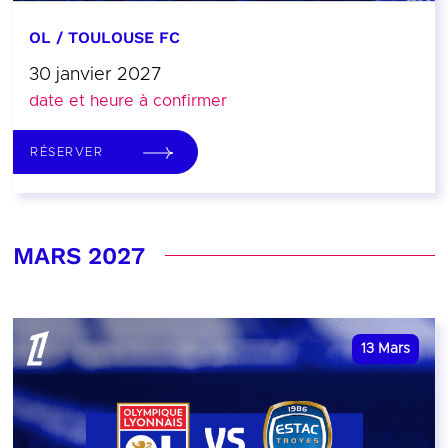
OL / TOULOUSE FC
30 janvier 2027
date et heure à confirmer
RÉSERVER
MARS 2027
13
Mars