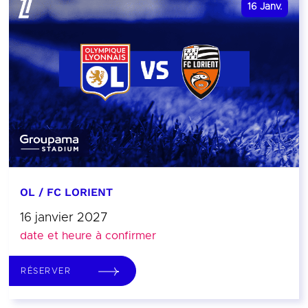
16
Janv.
OL / FC LORIENT
16 janvier 2027
date et heure à confirmer
RÉSERVER