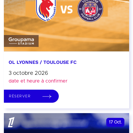
OL LYONNES / TOULOUSE FC
3 octobre 2026
date et heure à confirmer
RÉSERVER
17
Oct.