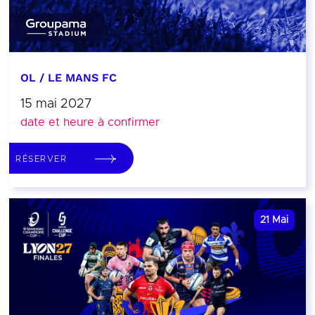
OL / LE MANS FC
15 mai 2027
date et heure à confirmer
RÉSERVER
21
Mai