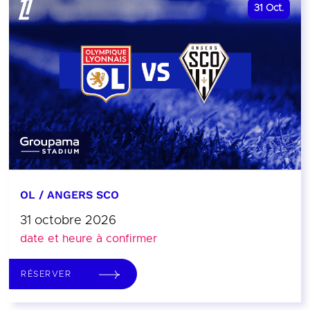
31
Oct.
OL / ANGERS SCO
31 octobre 2026
date et heure à confirmer
RÉSERVER