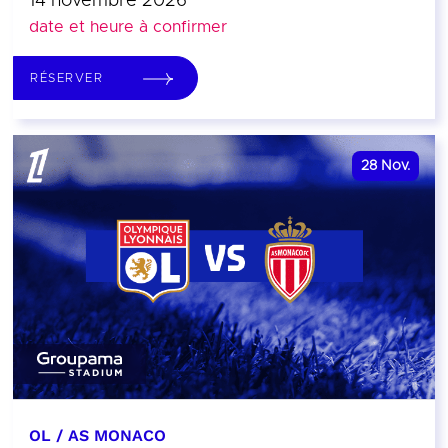
14 novembre 2026
date et heure à confirmer
RÉSERVER
28
Nov.
OL / AS MONACO