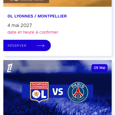
OL LYONNES / MONTPELLIER
4 mai 2027
date et heure à confirmer
RÉSERVER
09
Mai