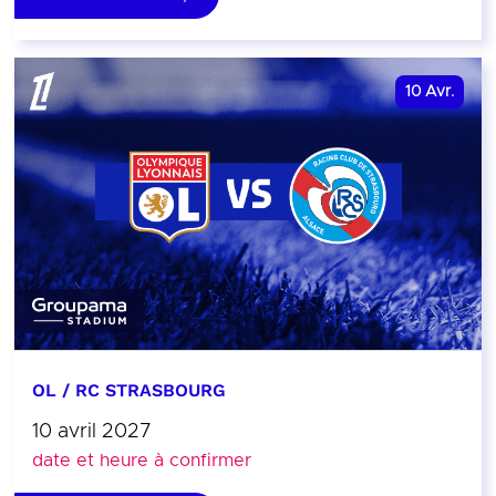
10
Avr.
OL / RC STRASBOURG
10 avril 2027
date et heure à confirmer