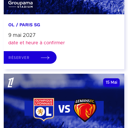
OL / PARIS SG
9 mai 2027
date et heure à confirmer
RÉSERVER
15
Mai