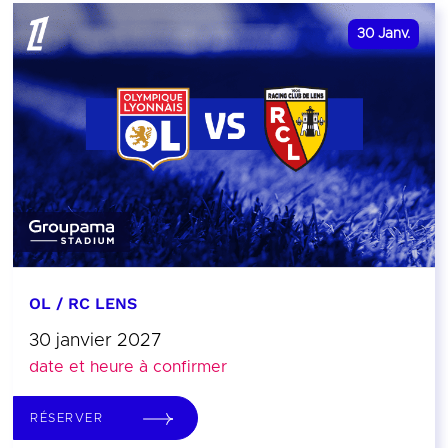
30
Janv.
OL / RC LENS
30 janvier 2027
date et heure à confirmer
RÉSERVER