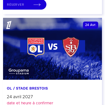
RÉSERVER
24
Avr.
OL / STADE BRESTOIS
24 avril 2027
date et heure à confirmer