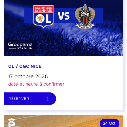
OL / OGC NICE
17 octobre 2026
date et heure à confirmer
RÉSERVER
24
Oct.