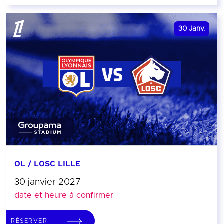
30
Janv.
OL / LOSC LILLE
30 janvier 2027
date et heure à confirmer
RÉSERVER