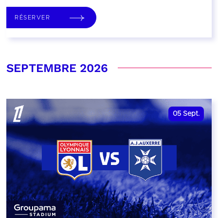
RÉSERVER
SEPTEMBRE 2026
05
Sept.