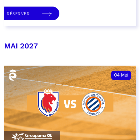
RÉSERVER
MAI 2027
04
Mai