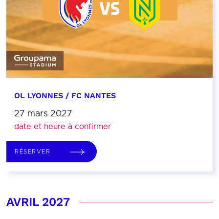
OL LYONNES / FC NANTES
27 mars 2027
date et heure à confirmer
RÉSERVER
AVRIL 2027