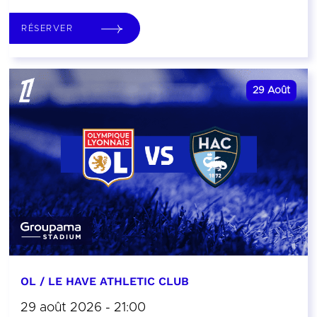
RÉSERVER
29
Août
OL / LE HAVE ATHLETIC CLUB
29 août 2026 - 21:00