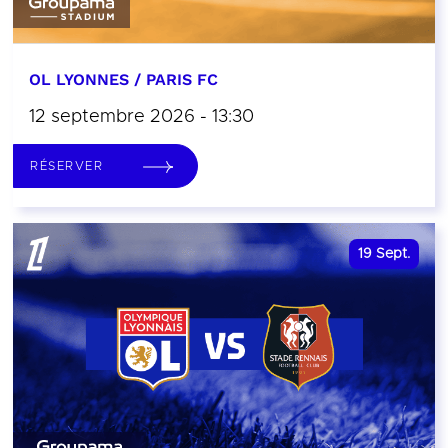
OL LYONNES / PARIS FC
12 septembre 2026 - 13:30
RÉSERVER
19
Sept.