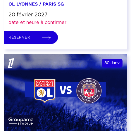
OL LYONNES / PARIS SG
20 février 2027
date et heure à confirmer
RÉSERVER
30
Janv.