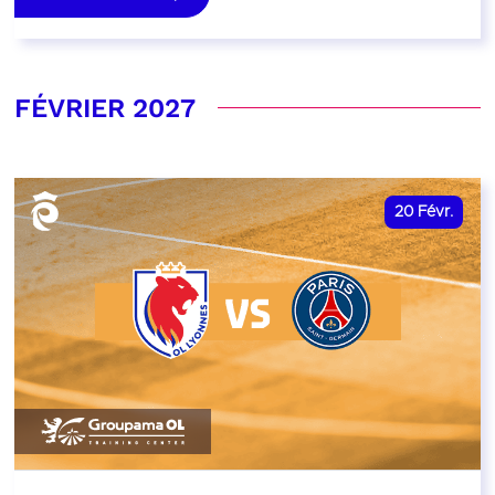
FÉVRIER 2027
20
Févr.