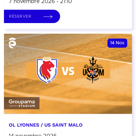
7 novembre 2026 - 21:10
RÉSERVER
14
Nov.
OL LYONNES / US SAINT MALO