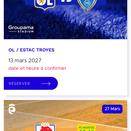
OL / ESTAC TROYES
13 mars 2027
date et heure à confirmer
RÉSERVER
27
Mars