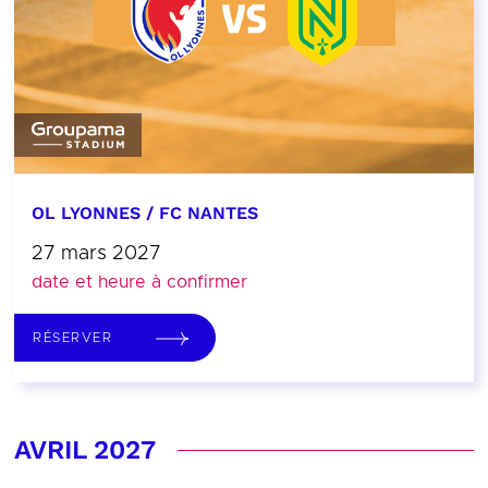
OL LYONNES / FC NANTES
27 mars 2027
date et heure à confirmer
RÉSERVER
AVRIL 2027