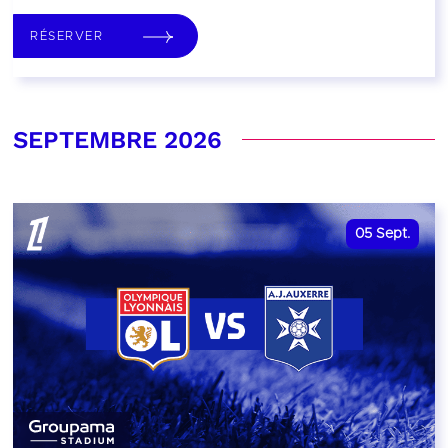
RÉSERVER
SEPTEMBRE 2026
05
Sept.