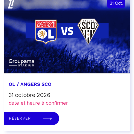
31
Oct.
OL / ANGERS SCO
31 octobre 2026
date et heure à confirmer
RÉSERVER