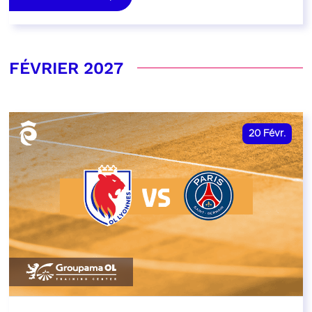
FÉVRIER 2027
20
Févr.