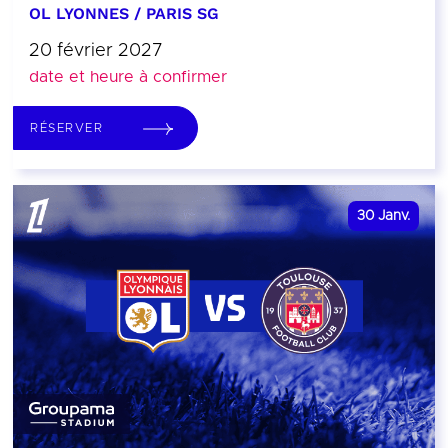
OL LYONNES / PARIS SG
20 février 2027
date et heure à confirmer
RÉSERVER
30
Janv.