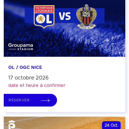
OL / OGC NICE
17 octobre 2026
date et heure à confirmer
RÉSERVER
24
Oct.