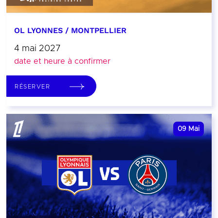
OL LYONNES / MONTPELLIER
4 mai 2027
date et heure à confirmer
RÉSERVER
09
Mai