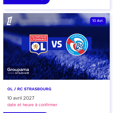
10
Avr.
OL / RC STRASBOURG
10 avril 2027
date et heure à confirmer