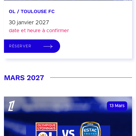
OL / TOULOUSE FC
30 janvier 2027
date et heure à confirmer
RÉSERVER
MARS 2027
13
Mars