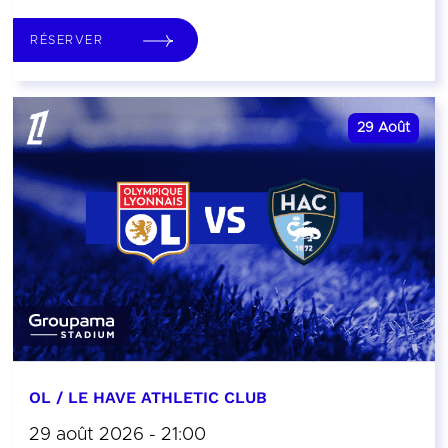
RÉSERVER
29
Août
OL / LE HAVE ATHLETIC CLUB
29 août 2026 - 21:00