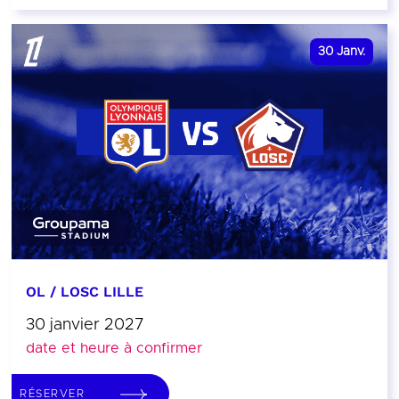
30
Janv.
OL / LOSC LILLE
30 janvier 2027
date et heure à confirmer
RÉSERVER