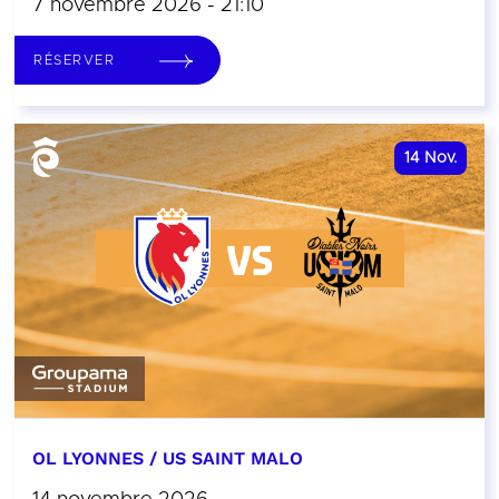
7 novembre 2026 - 21:10
RÉSERVER
14
Nov.
OL LYONNES / US SAINT MALO