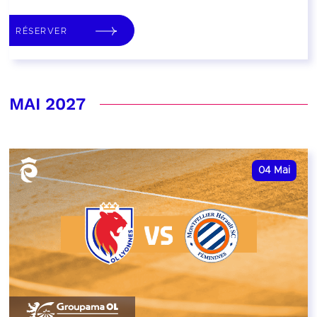
RÉSERVER
MAI 2027
04
Mai