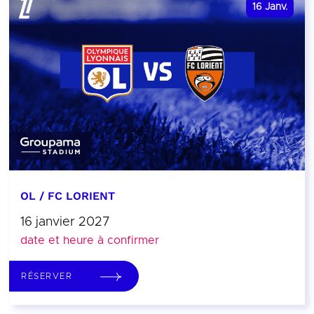
16
Janv.
OL / FC LORIENT
16 janvier 2027
date et heure à confirmer
RÉSERVER