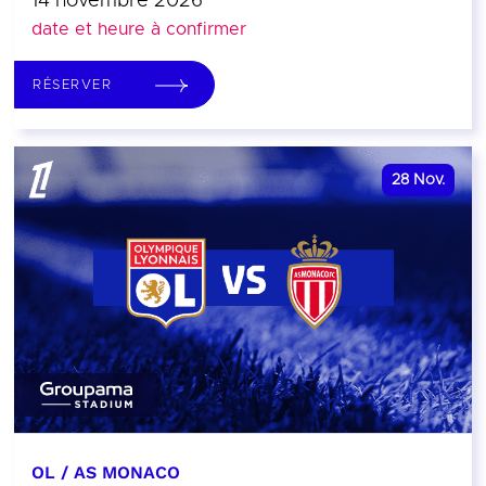
14 novembre 2026
date et heure à confirmer
RÉSERVER
28
Nov.
OL / AS MONACO