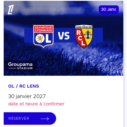
30
Janv.
OL / RC LENS
30 janvier 2027
date et heure à confirmer
RÉSERVER