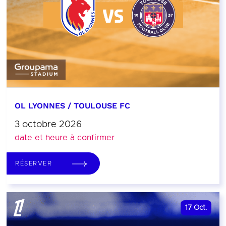
OL LYONNES / TOULOUSE FC
3 octobre 2026
date et heure à confirmer
RÉSERVER
17
Oct.