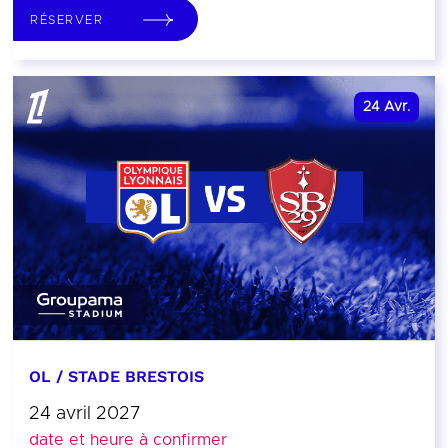
RÉSERVER
24
Avr.
OL / STADE BRESTOIS
24 avril 2027
date et heure à confirmer