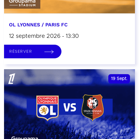
OL LYONNES / PARIS FC
12 septembre 2026 - 13:30
RÉSERVER
19
Sept.