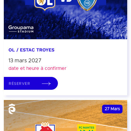
OL / ESTAC TROYES
13 mars 2027
date et heure à confirmer
RÉSERVER
27
Mars