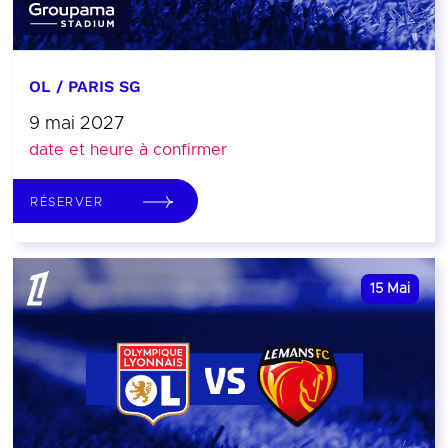
OL / PARIS SG
9 mai 2027
date et heure à confirmer
RÉSERVER
15
Mai