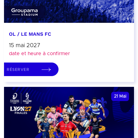
OL / LE MANS FC
15 mai 2027
date et heure à confirmer
RÉSERVER
21
Mai