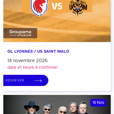
OL LYONNES / US SAINT MALO
14 novembre 2026
date et heure à confirmer
RÉSERVER
15
Nov.