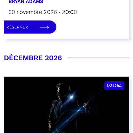
BRYAN ADAMS
30 novembre 2026 - 20:00
RÉSERVER
DÉCEMBRE 2026
02
Déc.