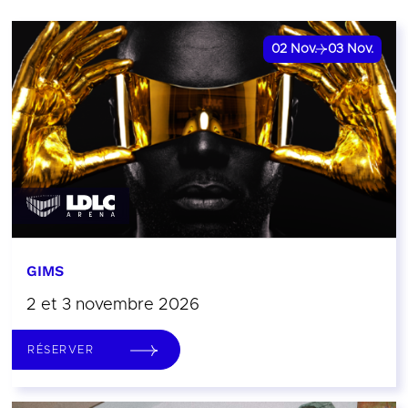
02
Nov.
03
Nov.
GIMS
2 et 3 novembre 2026
RÉSERVER