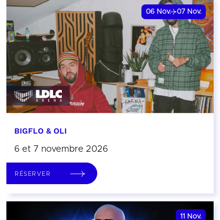
06
Nov.
07
Nov.
BIGFLO & OLI
6 et 7 novembre 2026
RÉSERVER
11
Nov.