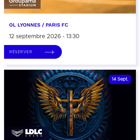
OL LYONNES / PARIS FC
12 septembre 2026 - 13:30
RÉSERVER
14
Sept.