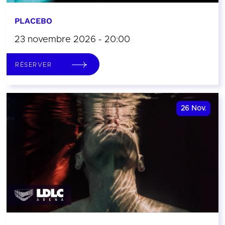
PLACEBO
23 novembre 2026 - 20:00
RÉSERVER
26
Nov.