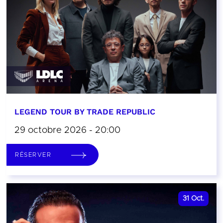
LEGEND TOUR BY TRADE REPUBLIC
29 octobre 2026 - 20:00
RÉSERVER
31
Oct.