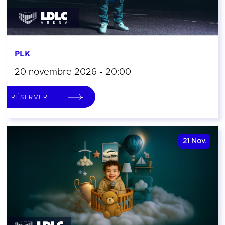
PLK
20 novembre 2026 - 20:00
RÉSERVER
21
Nov.