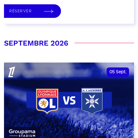
RÉSERVER
SEPTEMBRE 2026
05
Sept.