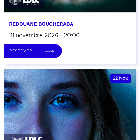
REDOUANE BOUGHERABA
21 novembre 2026 - 20:00
RÉSERVER
22
Nov.