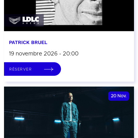
PATRICK BRUEL
19 novembre 2026 - 20:00
RÉSERVER
20
Nov.