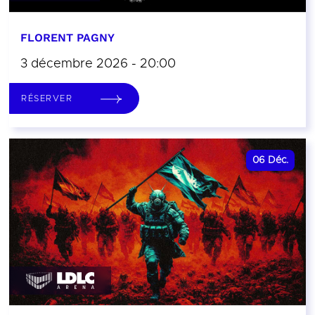
FLORENT PAGNY
3 décembre 2026 - 20:00
RÉSERVER
06
Déc.