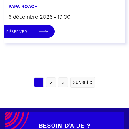
PAPA ROACH
6 décembre 2026 - 19:00
RÉSERVER
1
2
3
Suivant »
BESOIN D’AIDE ?