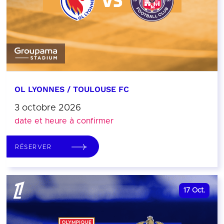
OL LYONNES / TOULOUSE FC
3 octobre 2026
date et heure à confirmer
RÉSERVER
17
Oct.