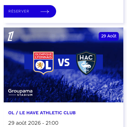
RÉSERVER
29
Août
OL / LE HAVE ATHLETIC CLUB
29 août 2026 - 21:00