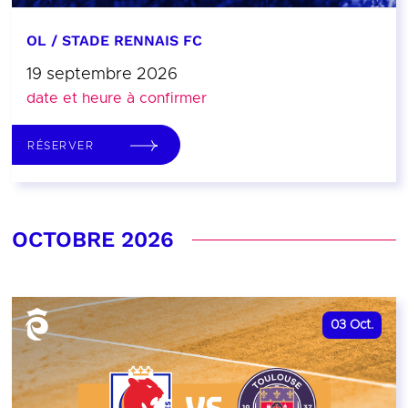
OL / STADE RENNAIS FC
19 septembre 2026
date et heure à confirmer
RÉSERVER
OCTOBRE 2026
03
Oct.