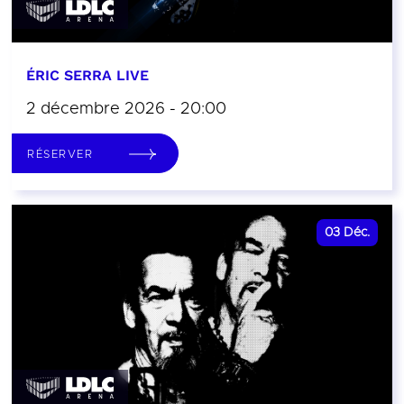
ÉRIC SERRA LIVE
2 décembre 2026 - 20:00
RÉSERVER
03
Déc.