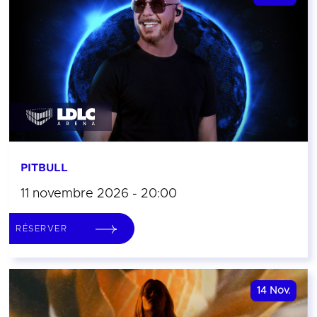
PITBULL
11 novembre 2026 - 20:00
RÉSERVER
14
Nov.