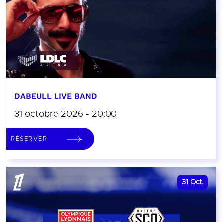
DABEULL LIVE BAND
31 octobre 2026 - 20:00
RÉSERVER
31
Oct.