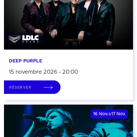
DEEP PURPLE
15 novembre 2026 - 20:00
RÉSERVER
16
Nov.
17
Nov.