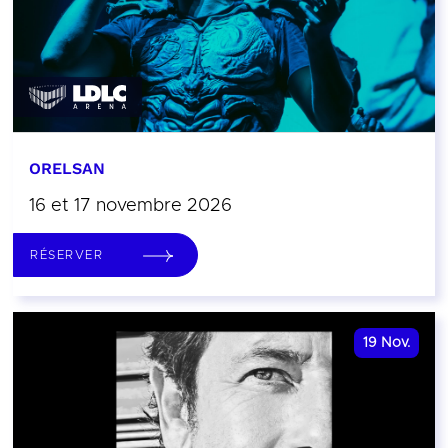
ORELSAN
16 et 17 novembre 2026
RÉSERVER
19
Nov.