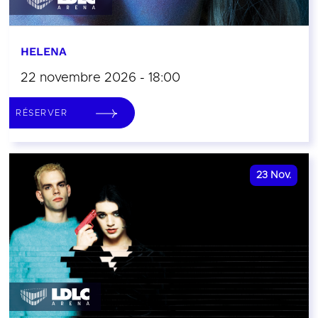
HELENA
22 novembre 2026 - 18:00
RÉSERVER
23
Nov.