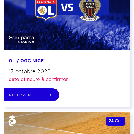
OL / OGC NICE
17 octobre 2026
date et heure à confirmer
RÉSERVER
24
Oct.