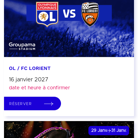
OL / FC LORIENT
16 janvier 2027
date et heure à confirmer
RÉSERVER
29
Janv.
31
Janv.