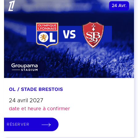
24
Avr.
OL / STADE BRESTOIS
24 avril 2027
date et heure à confirmer
RÉSERVER