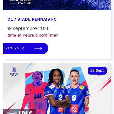
OL / STADE RENNAIS FC
19 septembre 2026
date et heure à confirmer
RÉSERVER
26
Sept.