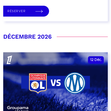
RÉSERVER
DÉCEMBRE 2026
12
Déc.