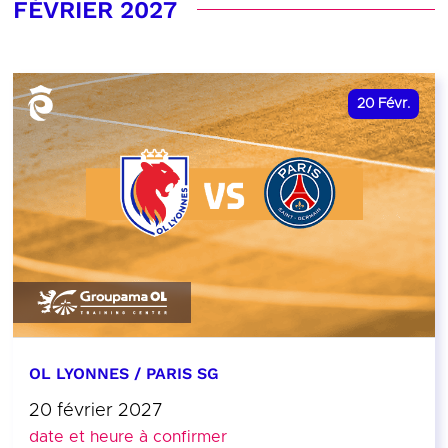
FÉVRIER 2027
20
Févr.
OL LYONNES / PARIS SG
20 février 2027
date et heure à confirmer