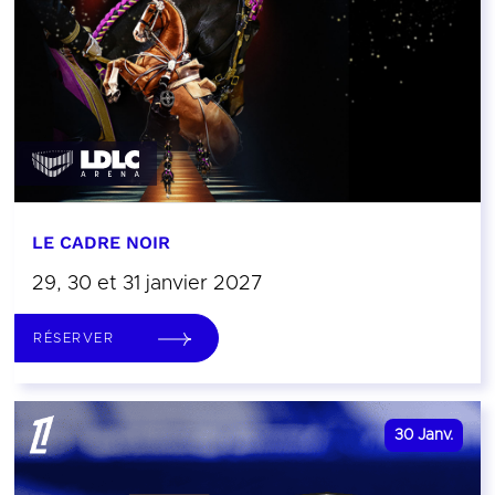
LE CADRE NOIR
29, 30 et 31 janvier 2027
RÉSERVER
30
Janv.