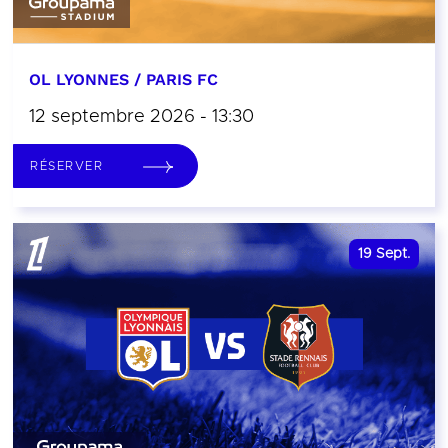
OL LYONNES / PARIS FC
12 septembre 2026 - 13:30
RÉSERVER
19
Sept.