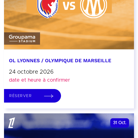
OL LYONNES / OLYMPIQUE DE MARSEILLE
24 octobre 2026
date et heure à confirmer
RÉSERVER
31
Oct.