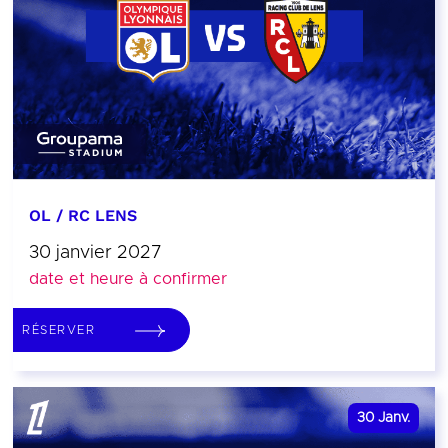
OL / RC LENS
30 janvier 2027
date et heure à confirmer
RÉSERVER
30
Janv.