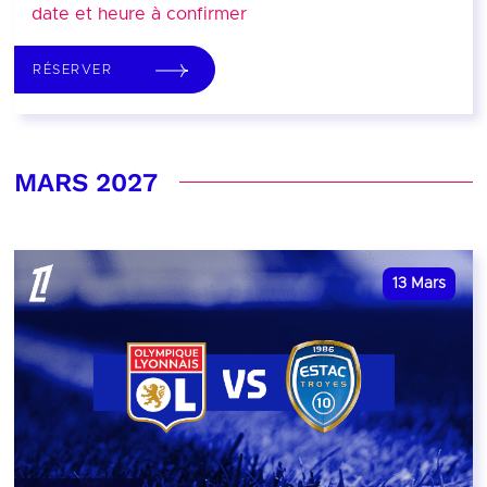
date et heure à confirmer
RÉSERVER
MARS 2027
13
Mars