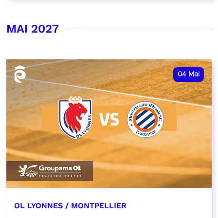
MAI 2027
04
Mai
OL LYONNES / MONTPELLIER