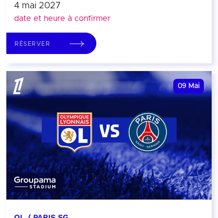
4 mai 2027
date et heure à confirmer
RÉSERVER
09
Mai
OL / PARIS SG