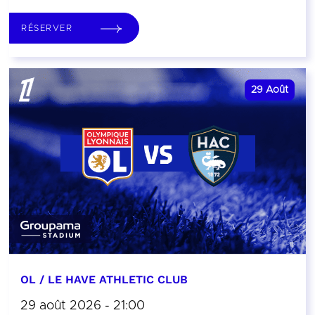
RÉSERVER
29
Août
OL / LE HAVE ATHLETIC CLUB
29 août 2026 - 21:00