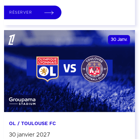
RÉSERVER
30
Janv.
OL / TOULOUSE FC
30 janvier 2027