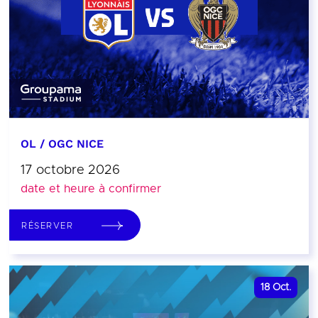
OL / OGC NICE
17 octobre 2026
date et heure à confirmer
RÉSERVER
18
Oct.