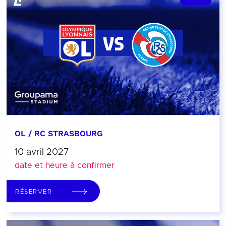
OL / RC STRASBOURG
10 avril 2027
date et heure à confirmer
RÉSERVER