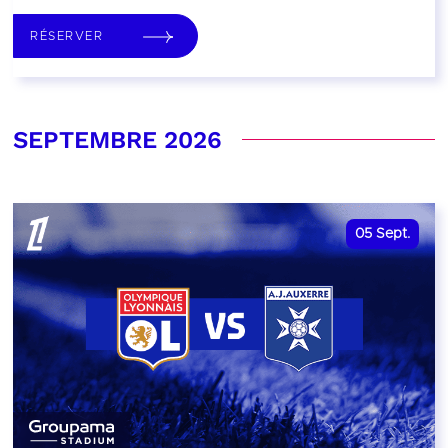
RÉSERVER
SEPTEMBRE 2026
05
Sept.