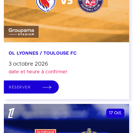
OL LYONNES / TOULOUSE FC
3 octobre 2026
date et heure à confirmer
RÉSERVER
17
Oct.