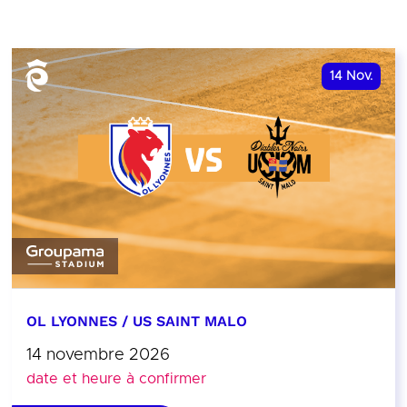
14
Nov.
OL LYONNES / US SAINT MALO
14 novembre 2026
date et heure à confirmer