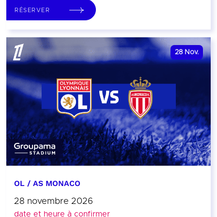
RÉSERVER
28
Nov.
OL / AS MONACO
28 novembre 2026
date et heure à confirmer