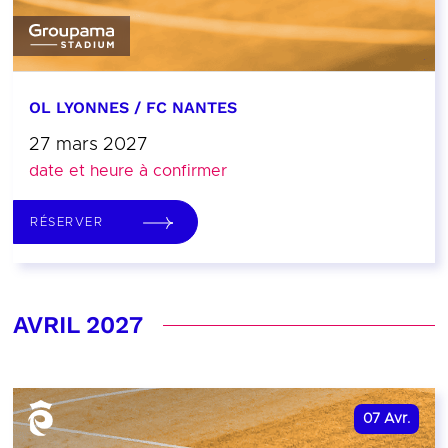
OL LYONNES / FC NANTES
27 mars 2027
date et heure à confirmer
RÉSERVER
AVRIL 2027
07
Avr.