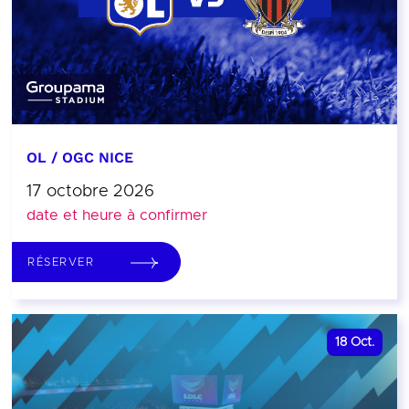
OL / OGC NICE
17 octobre 2026
date et heure à confirmer
RÉSERVER
18
Oct.