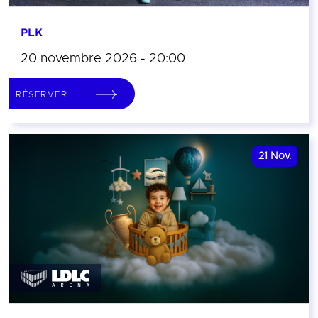
PLK
20 novembre 2026 - 20:00
RÉSERVER
21
Nov.