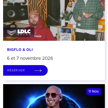
BIGFLO & OLI
6 et 7 novembre 2026
RÉSERVER
11
Nov.