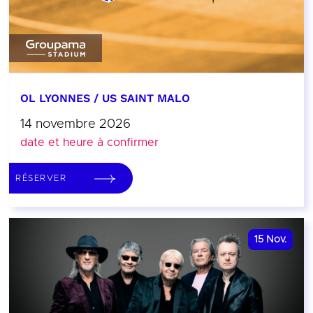
OL LYONNES / US SAINT MALO
14 novembre 2026
date et heure à confirmer
RÉSERVER
15
Nov.