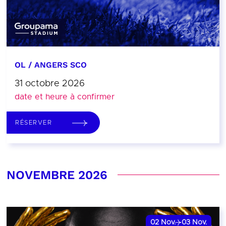
OL / ANGERS SCO
31 octobre 2026
date et heure à confirmer
RÉSERVER
NOVEMBRE 2026
02
Nov.
03
Nov.