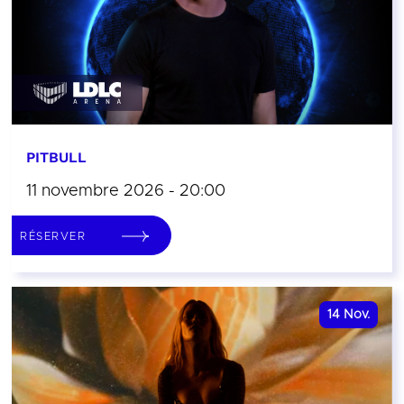
PITBULL
11 novembre 2026 - 20:00
RÉSERVER
14
Nov.