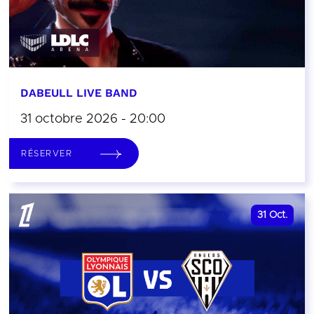
DABEULL LIVE BAND
31 octobre 2026 - 20:00
RÉSERVER
31
Oct.