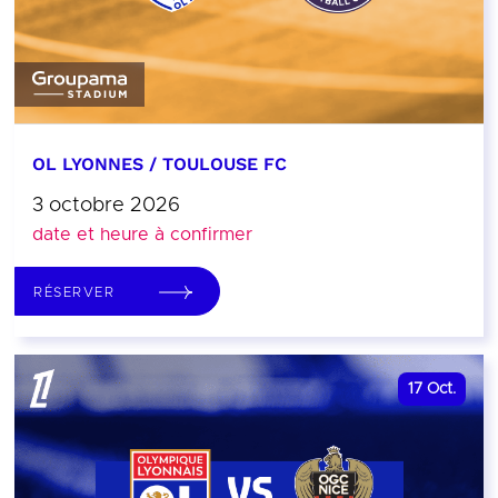
OL LYONNES / TOULOUSE FC
3 octobre 2026
date et heure à confirmer
RÉSERVER
17
Oct.