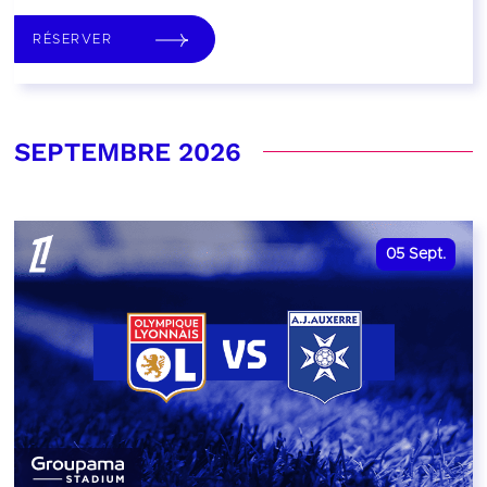
RÉSERVER
SEPTEMBRE 2026
05
Sept.