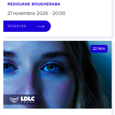
REDOUANE BOUGHERABA
21 novembre 2026 - 20:00
RÉSERVER
22
Nov.