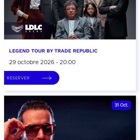
LEGEND TOUR BY TRADE REPUBLIC
29 octobre 2026 - 20:00
RÉSERVER
31
Oct.