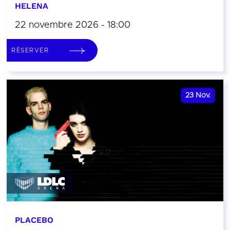
HELENA
22 novembre 2026 - 18:00
RÉSERVER
23
Nov.
PLACEBO