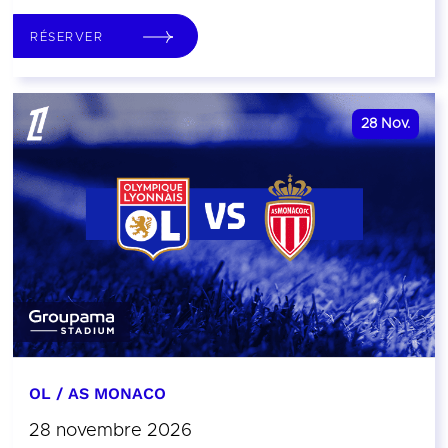
RÉSERVER
28
Nov.
OL / AS MONACO
28 novembre 2026