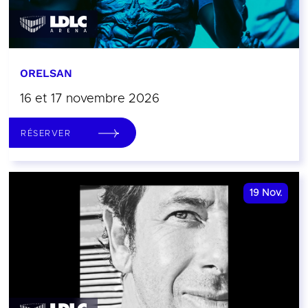
ORELSAN
16 et 17 novembre 2026
RÉSERVER
19
Nov.