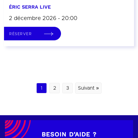
ÉRIC SERRA LIVE
2 décembre 2026 - 20:00
RÉSERVER
1
2
3
Suivant »
BESOIN D’AIDE ?