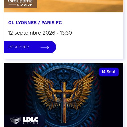
OL LYONNES / PARIS FC
12 septembre 2026 - 13:30
RÉSERVER
14
Sept.