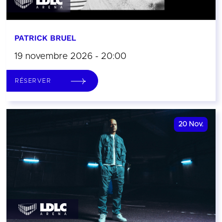
PATRICK BRUEL
19 novembre 2026 - 20:00
RÉSERVER
20
Nov.