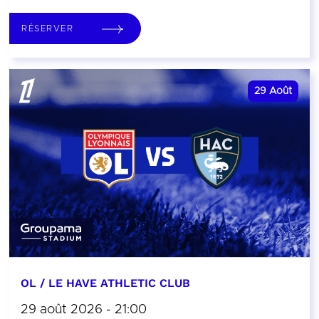
RÉSERVER
29
Août
OL / LE HAVE ATHLETIC CLUB
29 août 2026 - 21:00