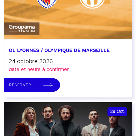
OL LYONNES / OLYMPIQUE DE MARSEILLE
24 octobre 2026
date et heure à confirmer
RÉSERVER
29
Oct.