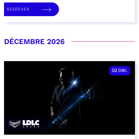
RÉSERVER
DÉCEMBRE 2026
02
Déc.