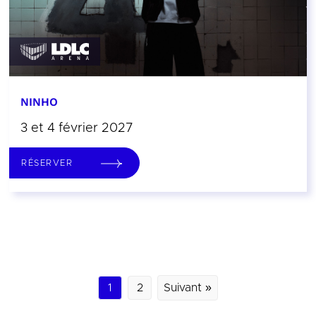
NINHO
3 et 4 février 2027
RÉSERVER
1
2
Suivant »