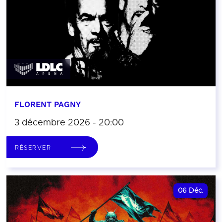
FLORENT PAGNY
3 décembre 2026 - 20:00
RÉSERVER
06
Déc.