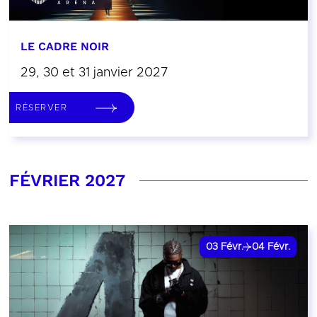
LE CADRE NOIR
29, 30 et 31 janvier 2027
RÉSERVER
FÉVRIER 2027
03
Févr.
04
Févr.