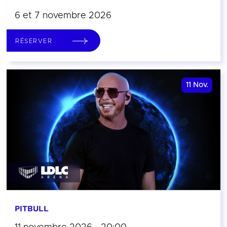
6 et 7 novembre 2026
RÉSERVER
11
Nov.
PITBULL