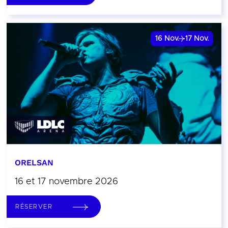
16
Nov.
17
Nov.
ORELSAN
16 et 17 novembre 2026
RÉSERVER