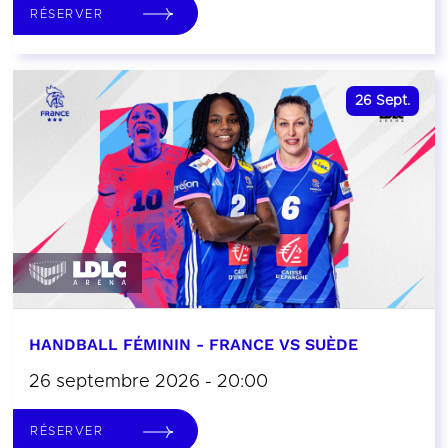
RÉSERVER
26
Sept.
HANDBALL FÉMININ - FRANCE VS SUÈDE
26 septembre 2026 - 20:00
RÉSERVER