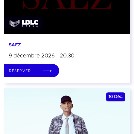
SAEZ
9 décembre 2026 - 20:30
RÉSERVER
10
Déc.