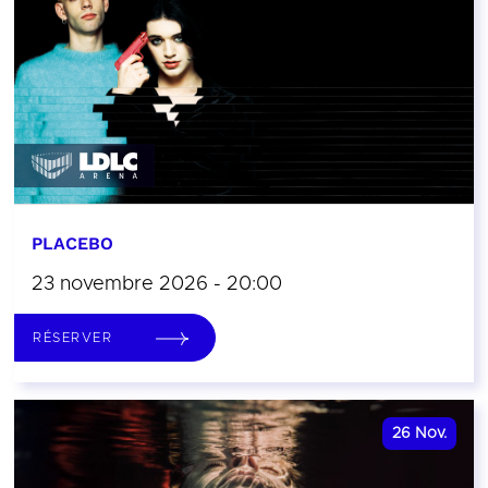
PLACEBO
23 novembre 2026 - 20:00
RÉSERVER
26
Nov.