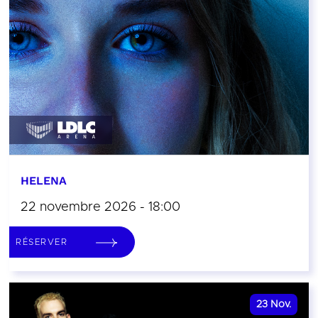
HELENA
22 novembre 2026 - 18:00
RÉSERVER
23
Nov.