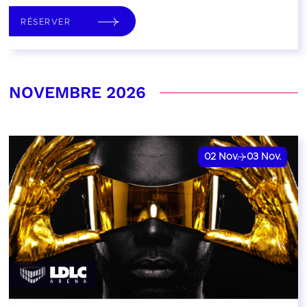
RÉSERVER
NOVEMBRE 2026
02
Nov.
03
Nov.