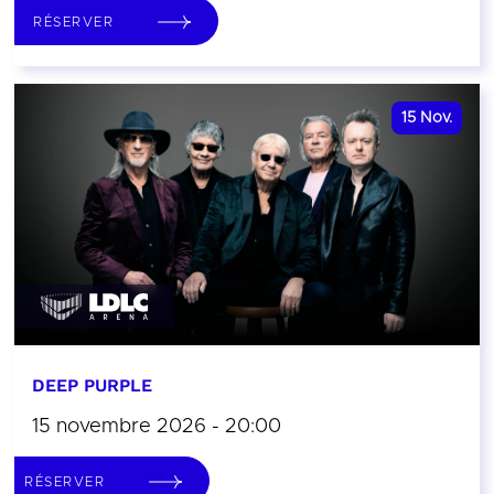
RÉSERVER
15
Nov.
DEEP PURPLE
15 novembre 2026 - 20:00
RÉSERVER