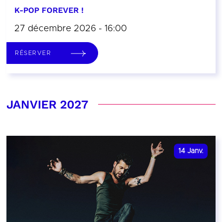
K-POP FOREVER !
27 décembre 2026 - 16:00
RÉSERVER
JANVIER 2027
14
Janv.