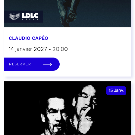
CLAUDIO CAPÉO
14 janvier 2027 - 20:00
RÉSERVER
15
Janv.