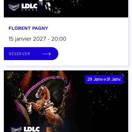
FLORENT PAGNY
15 janvier 2027 - 20:00
RÉSERVER
29
Janv.
31
Janv.