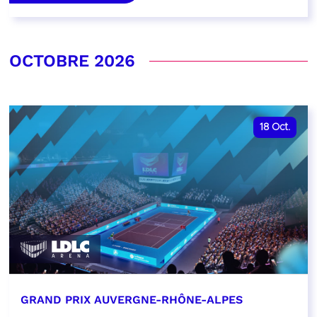
OCTOBRE 2026
18
Oct.
GRAND PRIX AUVERGNE-RHÔNE-ALPES