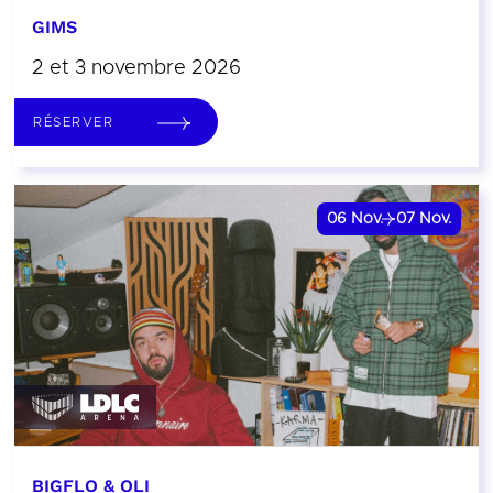
GIMS
2 et 3 novembre 2026
RÉSERVER
06
Nov.
07
Nov.
BIGFLO & OLI