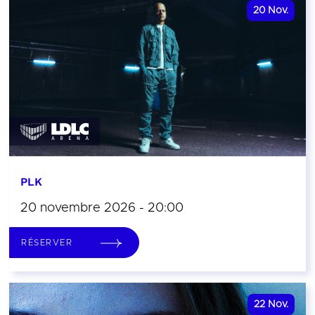
20
Nov.
PLK
20 novembre 2026 - 20:00
RÉSERVER
22
Nov.