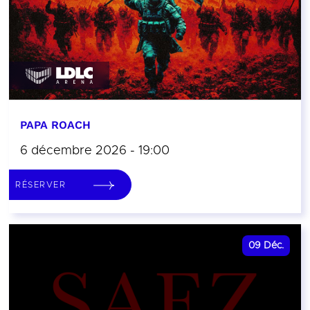
PAPA ROACH
6 décembre 2026 - 19:00
RÉSERVER
09
Déc.