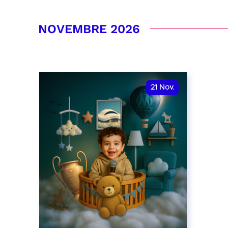
RÉSERVER
RÉSER
NOVEMBRE 2026
21
Nov.