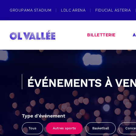
GROUPAMA STADIUM
LDLC ARENA
FIDUCIAL ASTERIA
BILLETTERIE
A
ÉVÉNEMENTS À VEN
Type d'événement
Tous
Autres sports
Basketball
Conce