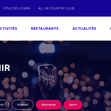
PÔLE DE LOISIRS
ALL IN COUNTRY CLUB
CTIVITÉS
RESTAURANTS
ACTUALITÉS
IR
rts
Football
Spectacles
Sport