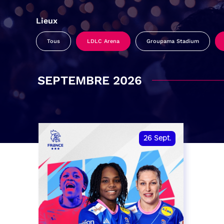
Lieux
Tous
LDLC Arena
Groupama Stadium
SEPTEMBRE 2026
26
Sept.