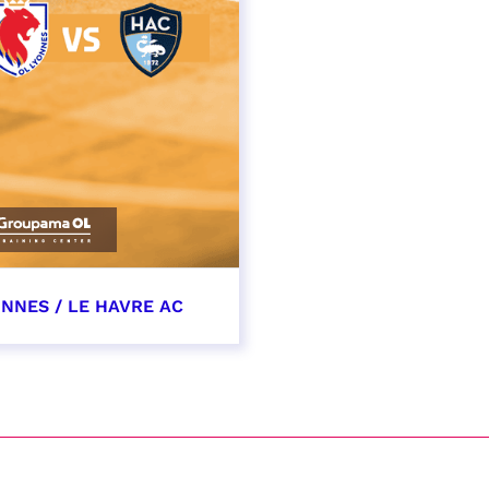
ONNES / LE HAVRE AC
cembre 2026
t heure à confirmer
VER