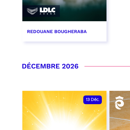
REDOUANE BOUGHERABA
21 novembre 2026 - 20:00
RÉSERVER
DÉCEMBRE 2026
13
Déc.