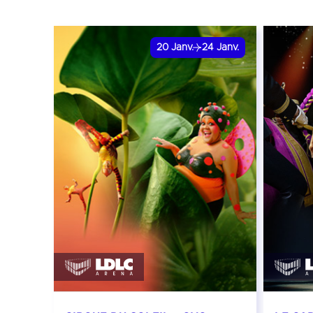
20
Janv.
24
Janv.