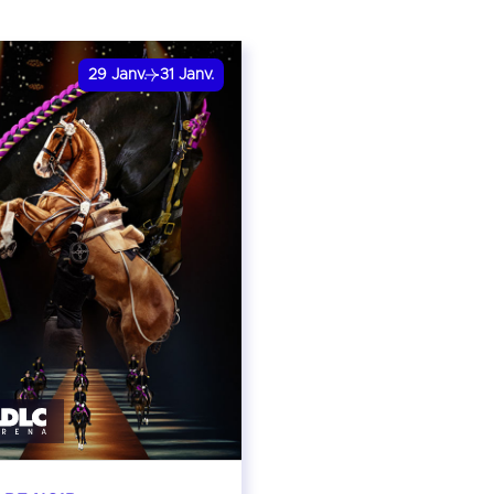
29
Janv.
31
Janv.