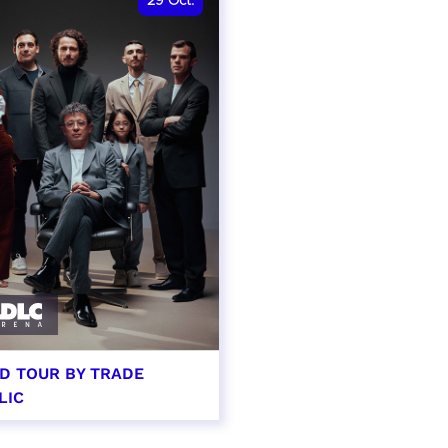
29
Oct.
D TOUR BY TRADE
LIC
tobre 2026 - 20:00