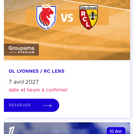
OL LYONNES / RC LENS
7 avril 2027
date et heure à confirmer
RÉSERVER
10
Avr.