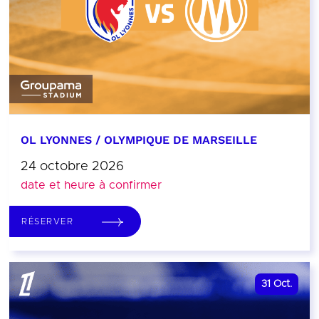
OL LYONNES / OLYMPIQUE DE MARSEILLE
24 octobre 2026
date et heure à confirmer
RÉSERVER
31
Oct.