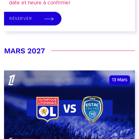
date et heure à confirmer
RÉSERVER
MARS 2027
13
Mars