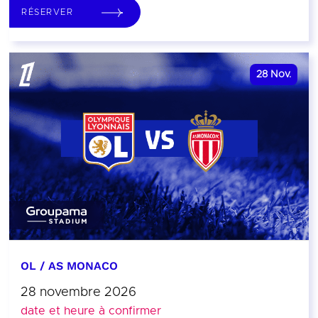
RÉSERVER
28
Nov.
OL / AS MONACO
28 novembre 2026
date et heure à confirmer