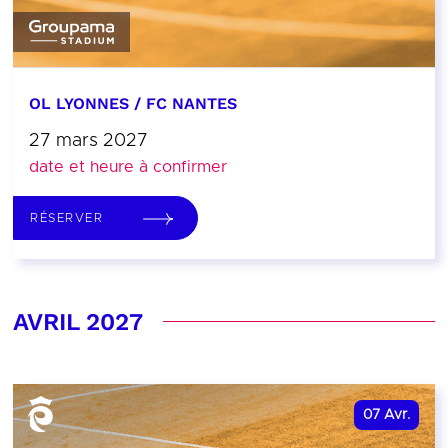
OL LYONNES / FC NANTES
27 mars 2027
date et heure à confirmer
RÉSERVER
AVRIL 2027
07
Avr.