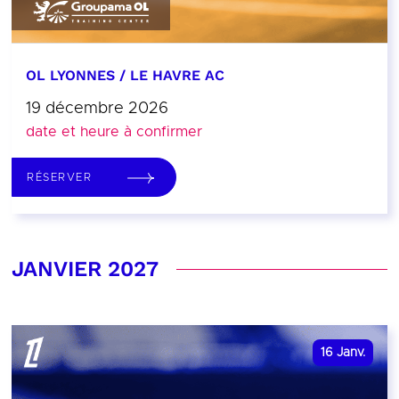
OL LYONNES / LE HAVRE AC
19 décembre 2026
date et heure à confirmer
RÉSERVER
JANVIER 2027
16
Janv.