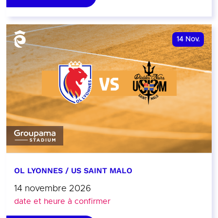
14
Nov.
OL LYONNES / US SAINT MALO
14 novembre 2026
date et heure à confirmer