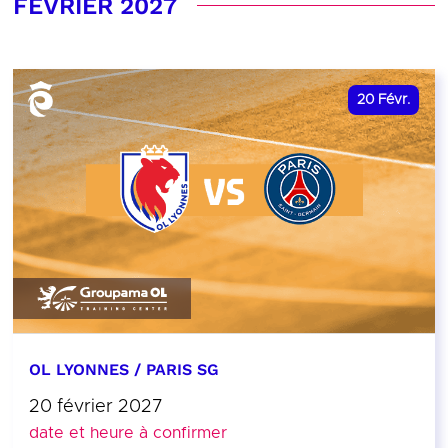
FÉVRIER 2027
20
Févr.
OL LYONNES / PARIS SG
20 février 2027
date et heure à confirmer