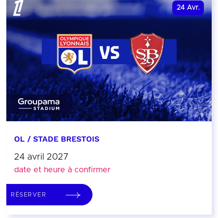
24
Avr.
OL / STADE BRESTOIS
24 avril 2027
date et heure à confirmer
RÉSERVER