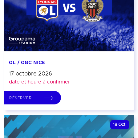
OL / OGC NICE
17 octobre 2026
date et heure à confirmer
RÉSERVER
18
Oct.