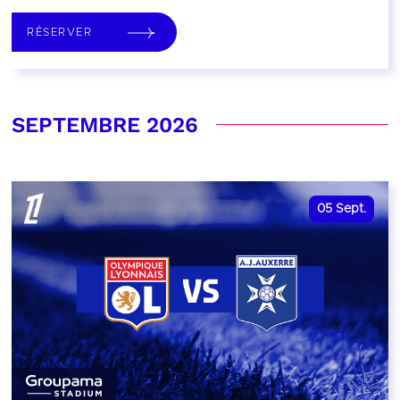
RÉSERVER
SEPTEMBRE 2026
05
Sept.