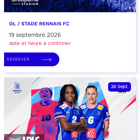
OL / STADE RENNAIS FC
19 septembre 2026
date et heure à confirmer
RÉSERVER
26
Sept.