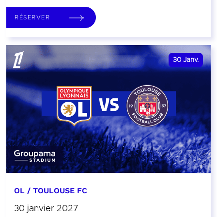
RÉSERVER
30
Janv.
OL / TOULOUSE FC
30 janvier 2027