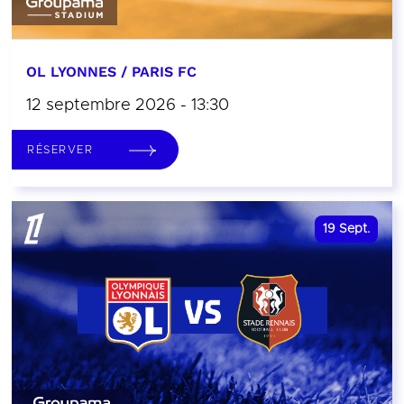
OL LYONNES / PARIS FC
12 septembre 2026 - 13:30
RÉSERVER
19
Sept.