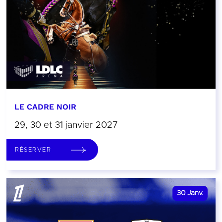
LE CADRE NOIR
29, 30 et 31 janvier 2027
RÉSERVER
30
Janv.