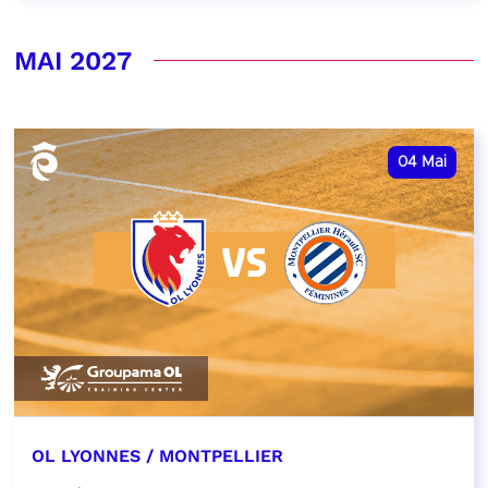
MAI 2027
04
Mai
OL LYONNES / MONTPELLIER