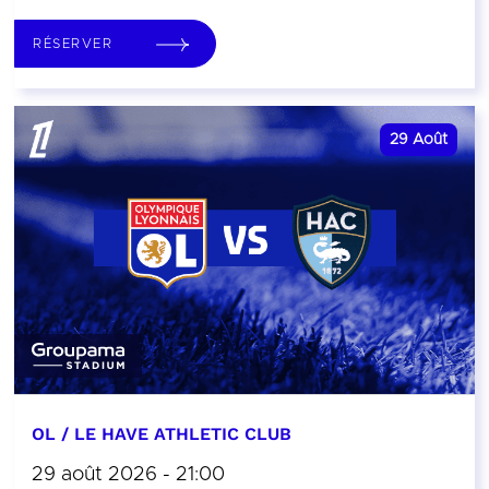
RÉSERVER
29
Août
OL / LE HAVE ATHLETIC CLUB
29 août 2026 - 21:00