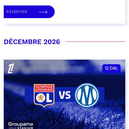
RÉSERVER
DÉCEMBRE 2026
12
Déc.