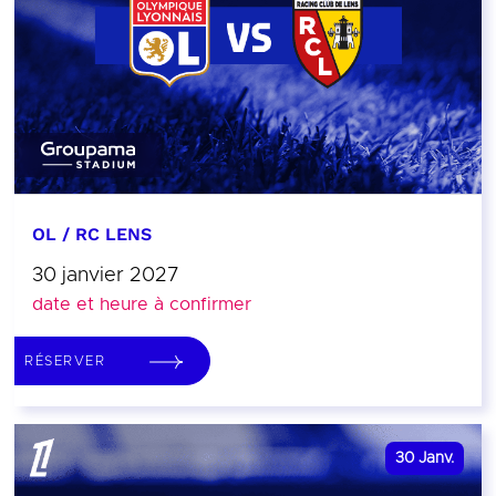
OL / RC LENS
30 janvier 2027
date et heure à confirmer
RÉSERVER
30
Janv.