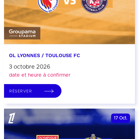
OL LYONNES / TOULOUSE FC
3 octobre 2026
date et heure à confirmer
RÉSERVER
17
Oct.