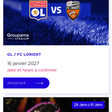
OL / FC LORIENT
16 janvier 2027
date et heure à confirmer
RÉSERVER
29
Janv.
31
Janv.