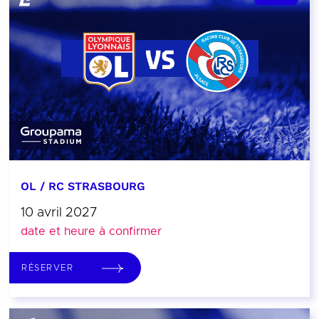
OL / RC STRASBOURG
10 avril 2027
date et heure à confirmer
RÉSERVER