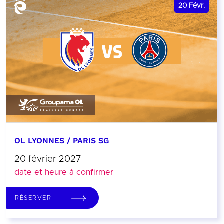
20
Févr.
OL LYONNES / PARIS SG
20 février 2027
date et heure à confirmer
RÉSERVER