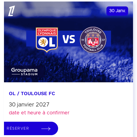
30
Janv.
OL / TOULOUSE FC
30 janvier 2027
date et heure à confirmer
RÉSERVER