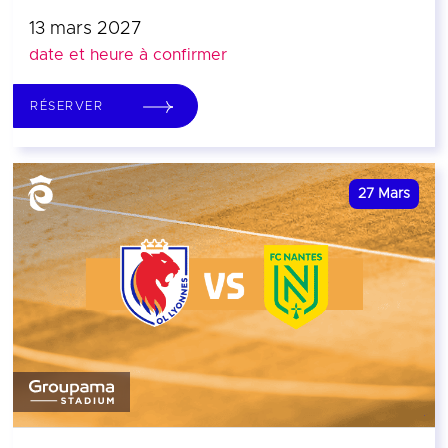
13 mars 2027
date et heure à confirmer
RÉSERVER
27
Mars