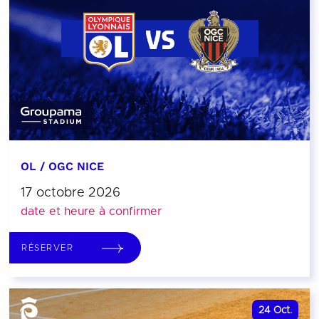
OL / OGC NICE
17 octobre 2026
date et heure à confirmer
RÉSERVER
24
Oct.