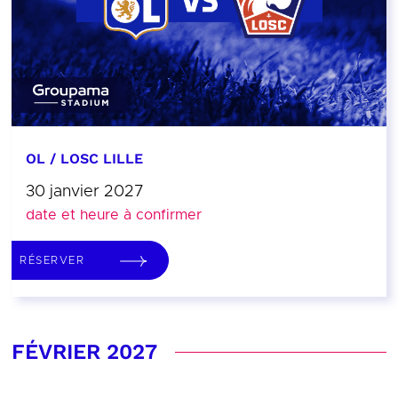
OL / LOSC LILLE
30 janvier 2027
date et heure à confirmer
RÉSERVER
FÉVRIER 2027