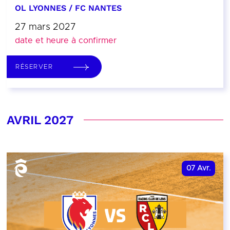
OL LYONNES / FC NANTES
27 mars 2027
date et heure à confirmer
RÉSERVER
AVRIL 2027
07
Avr.