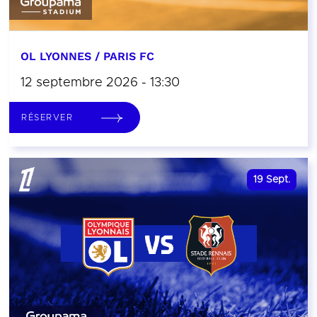
OL LYONNES / PARIS FC
12 septembre 2026 - 13:30
RÉSERVER
19
Sept.