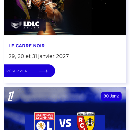
LE CADRE NOIR
29, 30 et 31 janvier 2027
RÉSERVER
30
Janv.