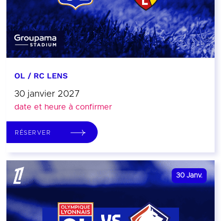
OL / RC LENS
30 janvier 2027
date et heure à confirmer
RÉSERVER
30
Janv.