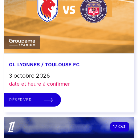
OL LYONNES / TOULOUSE FC
3 octobre 2026
date et heure à confirmer
RÉSERVER
17
Oct.