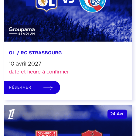
OL / RC STRASBOURG
10 avril 2027
date et heure à confirmer
RÉSERVER
24
Avr.