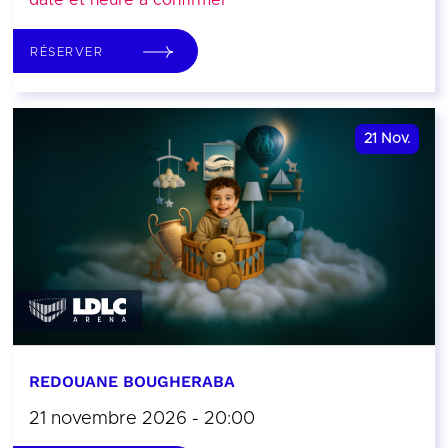
date et heure à confirmer
RÉSERVER
21
Nov.
REDOUANE BOUGHERABA
21 novembre 2026 - 20:00