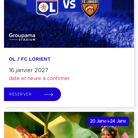
OL / FC LORIENT
16 janvier 2027
date et heure à confirmer
RÉSERVER
20
Janv.
24
Janv.