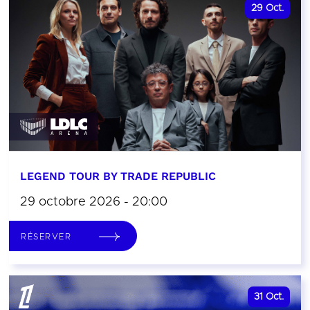
29
Oct.
LEGEND TOUR BY TRADE REPUBLIC
29 octobre 2026 - 20:00
RÉSERVER
31
Oct.