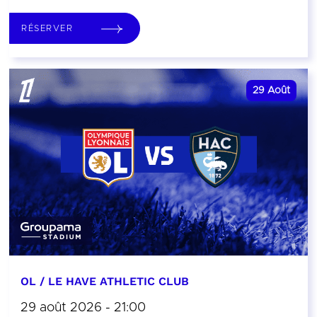
RÉSERVER
29
Août
OL / LE HAVE ATHLETIC CLUB
29 août 2026 - 21:00