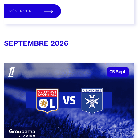
RÉSERVER
SEPTEMBRE 2026
05
Sept.