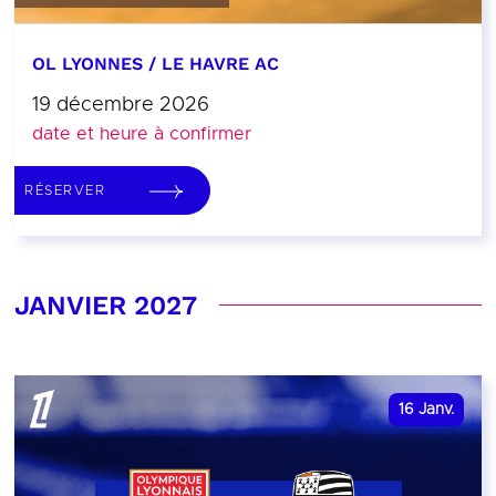
OL LYONNES / LE HAVRE AC
19 décembre 2026
date et heure à confirmer
RÉSERVER
JANVIER 2027
16
Janv.