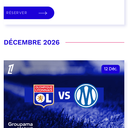
RÉSERVER
DÉCEMBRE 2026
12
Déc.