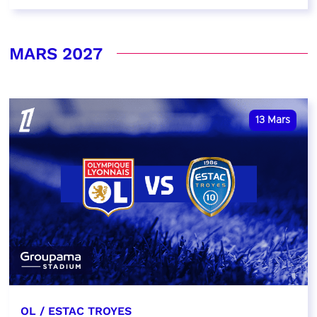
MARS 2027
13
Mars
OL / ESTAC TROYES