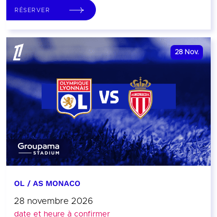
RÉSERVER
28
Nov.
OL / AS MONACO
28 novembre 2026
date et heure à confirmer