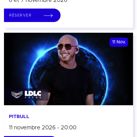
6 et 7 novembre 2026
RÉSERVER
11
Nov.
PITBULL
11 novembre 2026 - 20:00