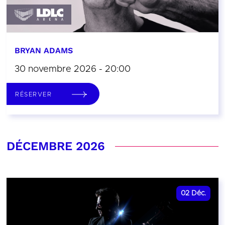
BRYAN ADAMS
30 novembre 2026 - 20:00
RÉSERVER
DÉCEMBRE 2026
02
Déc.