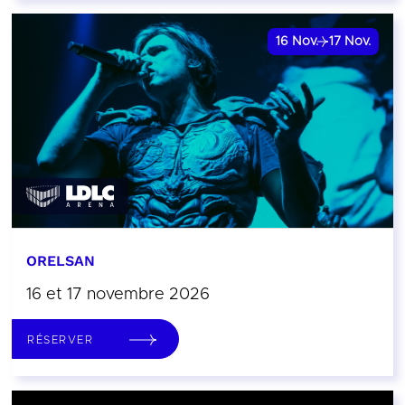
16
Nov.
17
Nov.
ORELSAN
16 et 17 novembre 2026
RÉSERVER