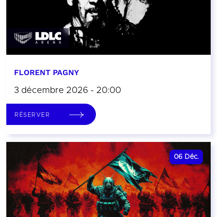
FLORENT PAGNY
3 décembre 2026 - 20:00
RÉSERVER
06
Déc.