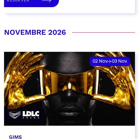
RÉSERVER
NOVEMBRE 2026
02
Nov.
03
Nov.
GIMS