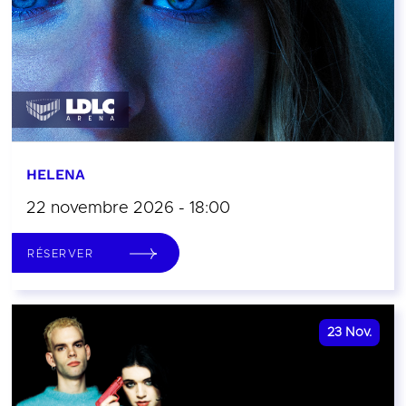
HELENA
22 novembre 2026 - 18:00
RÉSERVER
23
Nov.