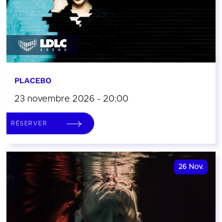
PLACEBO
23 novembre 2026 - 20:00
RÉSERVER
26
Nov.