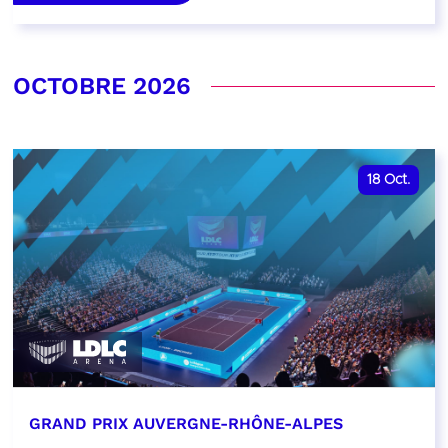
OCTOBRE 2026
18
Oct.
GRAND PRIX AUVERGNE-RHÔNE-ALPES