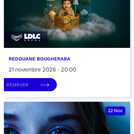
REDOUANE BOUGHERABA
21 novembre 2026 - 20:00
RÉSERVER
22
Nov.