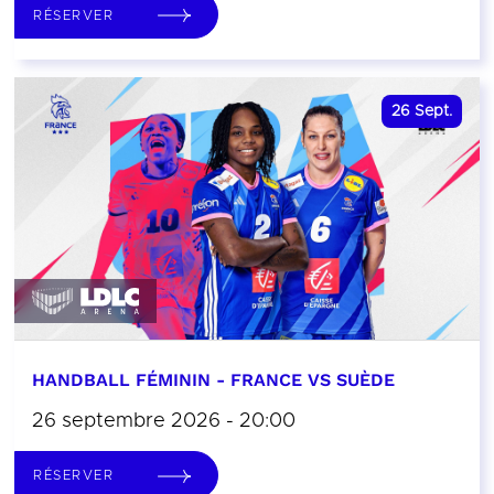
RÉSERVER
26
Sept.
HANDBALL FÉMININ - FRANCE VS SUÈDE
26 septembre 2026 - 20:00
RÉSERVER