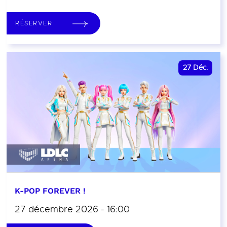
RÉSERVER
27
Déc.
K-POP FOREVER !
27 décembre 2026 - 16:00