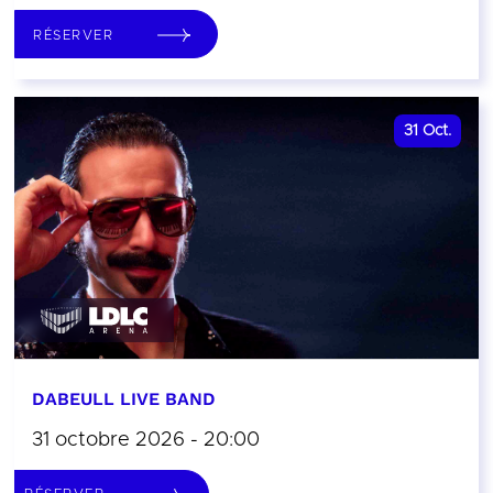
RÉSERVER
31
Oct.
DABEULL LIVE BAND
31 octobre 2026 - 20:00