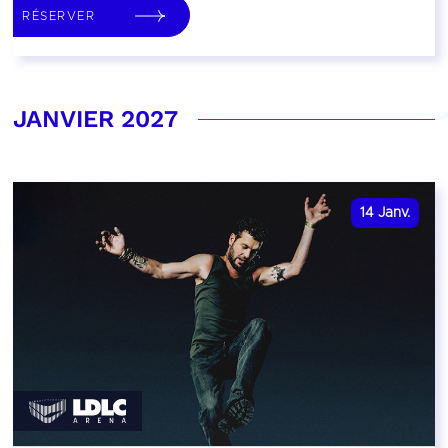
RÉSERVER
JANVIER 2027
14
Janv.