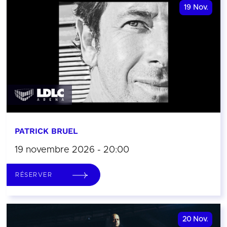
19
Nov.
PATRICK BRUEL
19 novembre 2026 - 20:00
RÉSERVER
20
Nov.