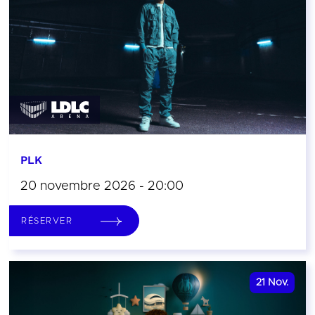
PLK
20 novembre 2026 - 20:00
RÉSERVER
21
Nov.