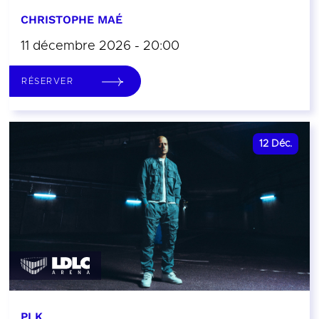
CHRISTOPHE MAÉ
11 décembre 2026 - 20:00
RÉSERVER
12
Déc.
PLK