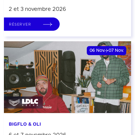
2 et 3 novembre 2026
RÉSERVER
06
Nov.
07
Nov.
BIGFLO & OLI