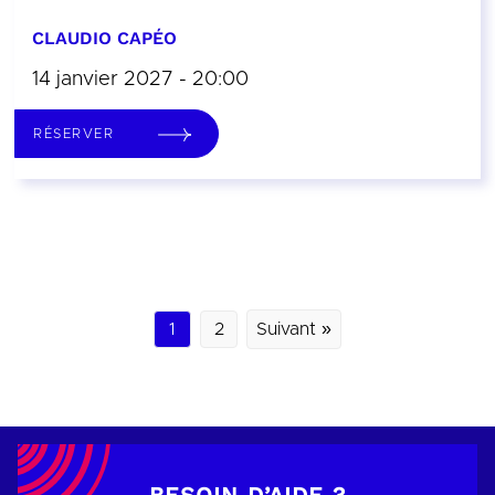
CLAUDIO CAPÉO
14 janvier 2027 - 20:00
RÉSERVER
1
2
Suivant »
BESOIN D’AIDE ?