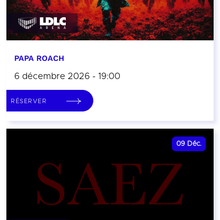
PAPA ROACH
6 décembre 2026 - 19:00
RÉSERVER
09
Déc.