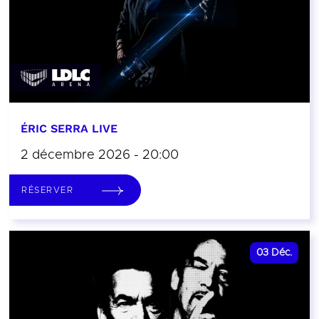
ÉRIC SERRA LIVE
2 décembre 2026 - 20:00
RÉSERVER
03
Déc.