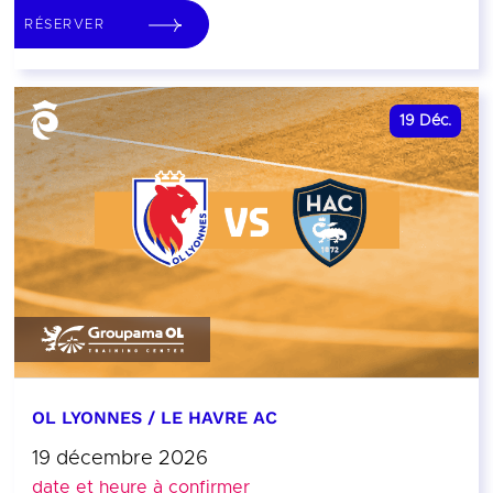
RÉSERVER
19
Déc.
OL LYONNES / LE HAVRE AC
19 décembre 2026
date et heure à confirmer