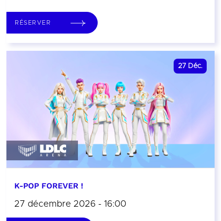
RÉSERVER
27
Déc.
K-POP FOREVER !
27 décembre 2026 - 16:00