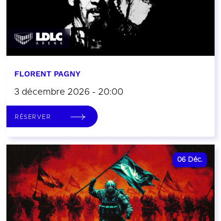
FLORENT PAGNY
3 décembre 2026 - 20:00
RÉSERVER
06
Déc.