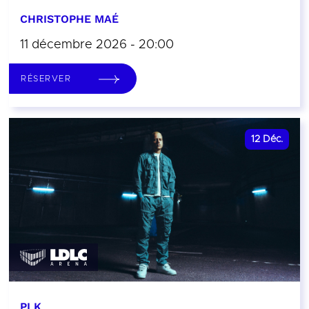
CHRISTOPHE MAÉ
11 décembre 2026 - 20:00
RÉSERVER
12
Déc.
PLK