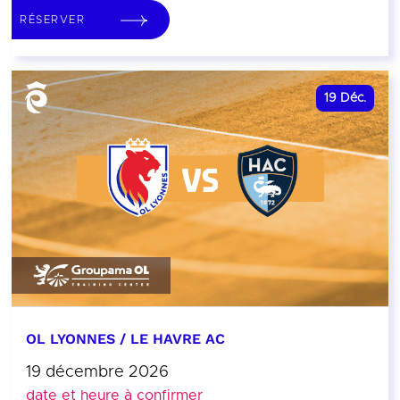
RÉSERVER
19
Déc.
OL LYONNES / LE HAVRE AC
19 décembre 2026
date et heure à confirmer