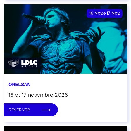
16
Nov.
17
Nov.
ORELSAN
16 et 17 novembre 2026
RÉSERVER