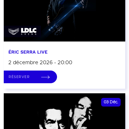
ÉRIC SERRA LIVE
2 décembre 2026 - 20:00
RÉSERVER
03
Déc.