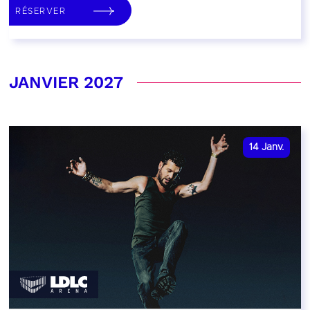
RÉSERVER
JANVIER 2027
14
Janv.