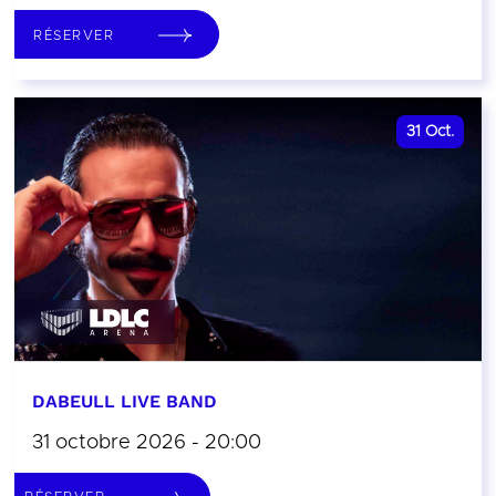
RÉSERVER
31
Oct.
DABEULL LIVE BAND
31 octobre 2026 - 20:00