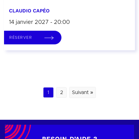
CLAUDIO CAPÉO
14 janvier 2027 - 20:00
RÉSERVER
1
2
Suivant »
BESOIN D’AIDE ?