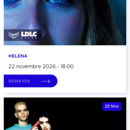
HELENA
22 novembre 2026 - 18:00
RÉSERVER
23
Nov.