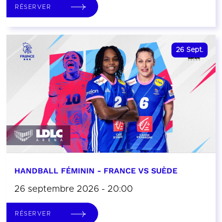
RÉSERVER
26
Sept.
HANDBALL FÉMININ - FRANCE VS SUÈDE
26 septembre 2026 - 20:00
RÉSERVER