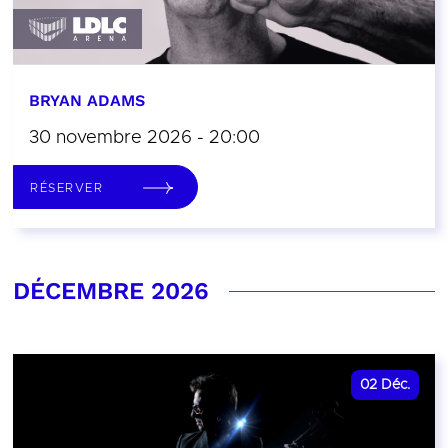
BRYAN ADAMS
30 novembre 2026 - 20:00
RÉSERVER
DÉCEMBRE 2026
02
Déc.