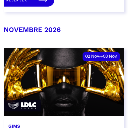
RÉSERVER
NOVEMBRE 2026
02
Nov.
03
Nov.
GIMS