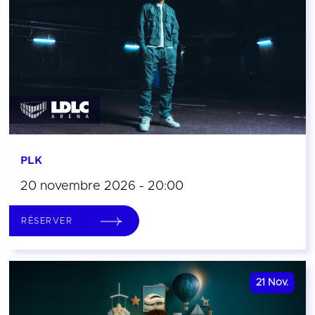
PLK
20 novembre 2026 - 20:00
RÉSERVER
21
Nov.