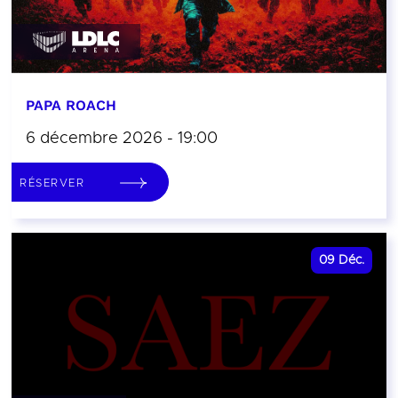
PAPA ROACH
6 décembre 2026 - 19:00
RÉSERVER
09
Déc.