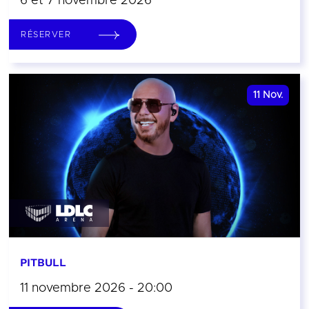
6 et 7 novembre 2026
RÉSERVER
11
Nov.
PITBULL
11 novembre 2026 - 20:00