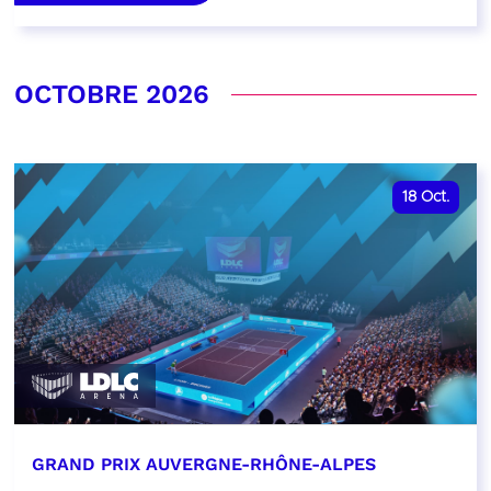
OCTOBRE 2026
18
Oct.
GRAND PRIX AUVERGNE-RHÔNE-ALPES