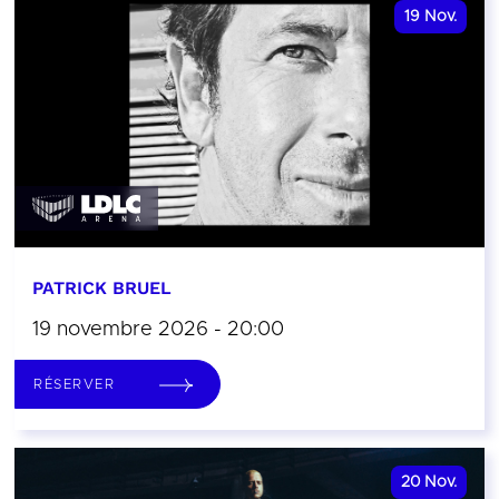
19
Nov.
PATRICK BRUEL
19 novembre 2026 - 20:00
RÉSERVER
20
Nov.