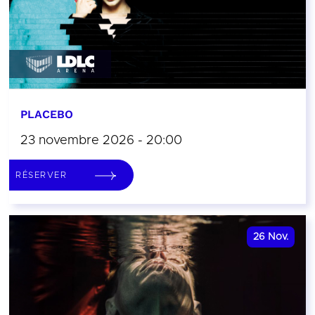
PLACEBO
23 novembre 2026 - 20:00
RÉSERVER
26
Nov.