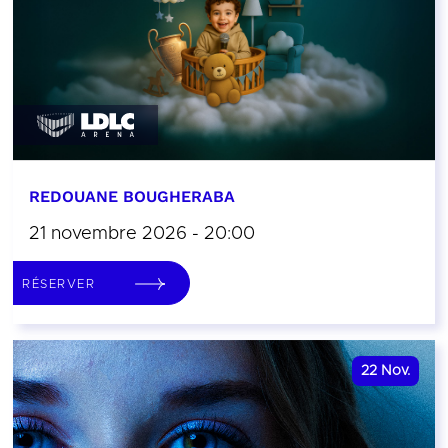
REDOUANE BOUGHERABA
21 novembre 2026 - 20:00
RÉSERVER
22
Nov.