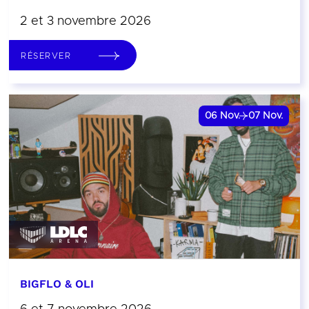
2 et 3 novembre 2026
RÉSERVER
06
Nov.
07
Nov.
BIGFLO & OLI