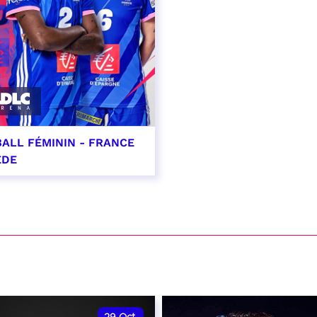
ALL FÉMININ - FRANCE
ÈDE
ptembre 2026 - 20:00
VER