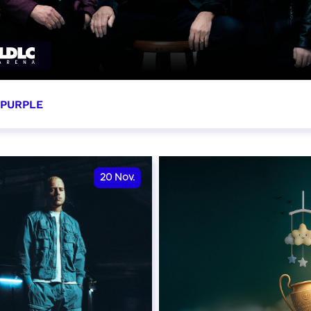
 PURPLE
ovembre 2026 - 20:00
VER
20
Nov.