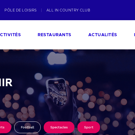
PÔLE DE LOISIRS
ALL IN COUNTRY CLUB
CTIVITÉS
RESTAURANTS
ACTUALITÉS
IR
rts
Football
Spectacles
Sport