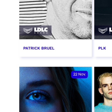
PATRICK BRUEL
PLK
19 novembre 2026 - 20:00
20 no
RÉSERVER
RÉSER
22
Nov.