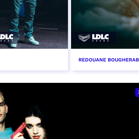
REDOUANE BOUGHERA
vembre 2026 - 20:00
21 novembre 2026 - 2
VER
RÉSERVER