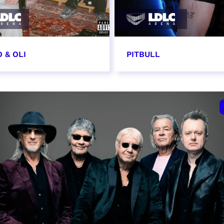
 & OLI
PITBULL
7 novembre 2026
11 novembre 2026 - 20
VER
RÉSERVER