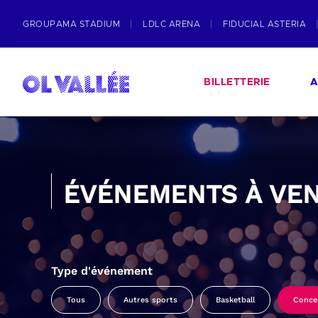
GROUPAMA STADIUM
LDLC ARENA
FIDUCIAL ASTERIA
BILLETTERIE
A
ÉVÉNEMENTS À VEN
Type d'événement
Tous
Autres sports
Basketball
Conce