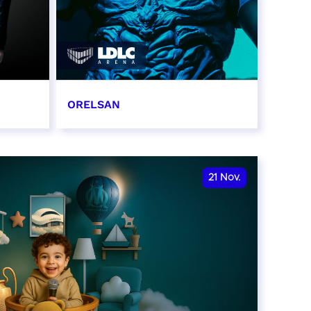
ORELSAN
16 et 17 novembre 2026
RÉSERVER
21
Nov.