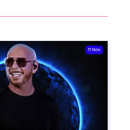
11
Nov.