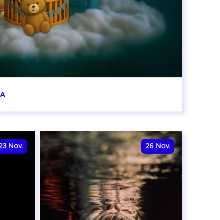
BA
0:00
23
Nov.
26
Nov.