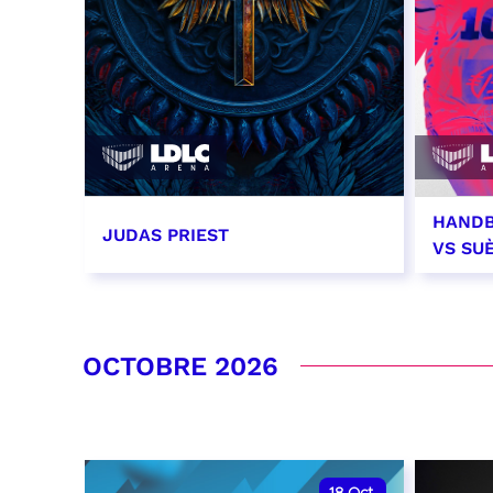
HANDB
JUDAS PRIEST
VS SU
14 septembre 2026 - 20:00
26 se
RÉSERVER
RÉSER
OCTOBRE 2026