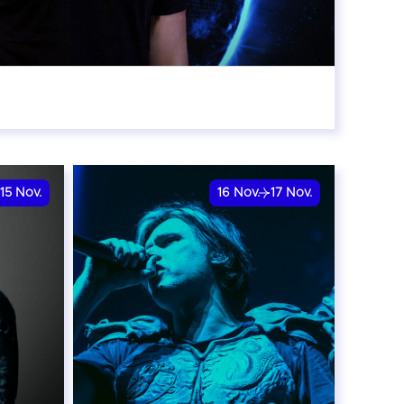
:00
15
Nov.
16
Nov.
17
Nov.