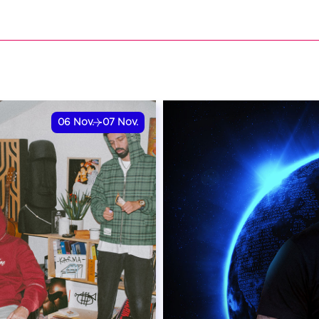
VER
RÉSERVER
06
Nov.
07
Nov.