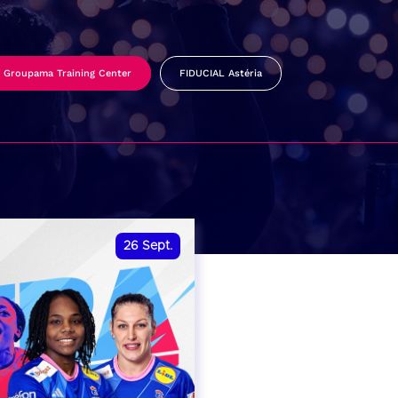
Groupama Training Center
FIDUCIAL Astéria
26
Sept.