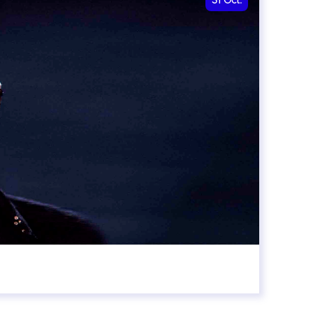
31
Oct.
00