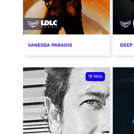
VANESSA PARADIS
DEEP
14 novembre 2026 - 20:00
15 n
RÉSERVER
RÉSER
19
Nov.