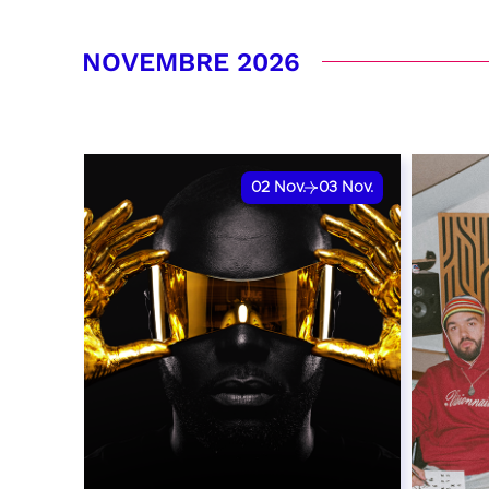
RÉSERVER
RÉSER
NOVEMBRE 2026
02
Nov.
03
Nov.