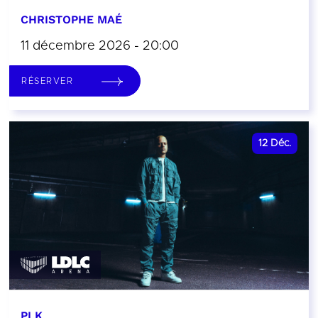
CHRISTOPHE MAÉ
11 décembre 2026 - 20:00
RÉSERVER
12
Déc.
PLK