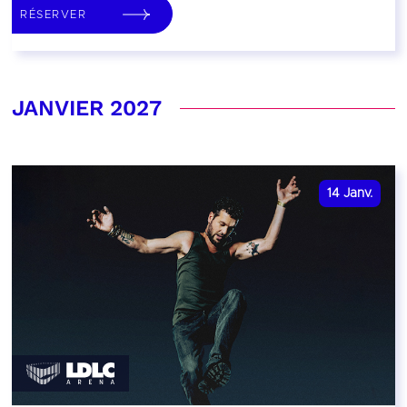
RÉSERVER
JANVIER 2027
14
Janv.