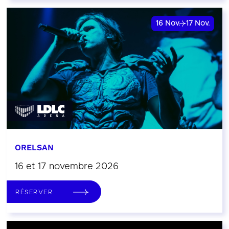
16
Nov.
17
Nov.
ORELSAN
16 et 17 novembre 2026
RÉSERVER