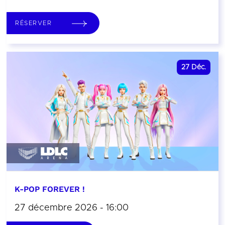
RÉSERVER
27
Déc.
K-POP FOREVER !
27 décembre 2026 - 16:00