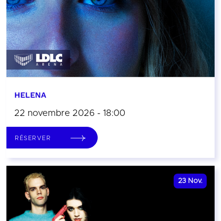
HELENA
22 novembre 2026 - 18:00
RÉSERVER
23
Nov.