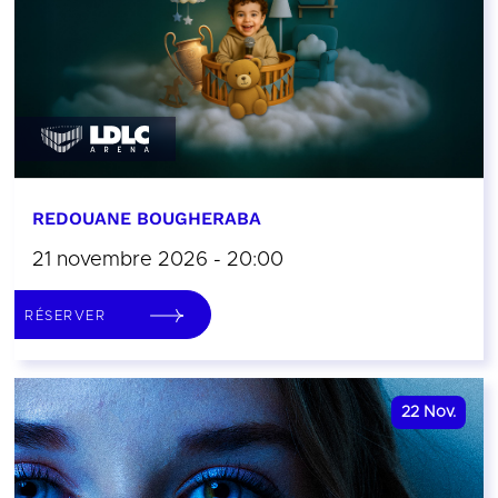
REDOUANE BOUGHERABA
21 novembre 2026 - 20:00
RÉSERVER
22
Nov.