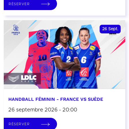
RÉSERVER
26
Sept.
HANDBALL FÉMININ - FRANCE VS SUÈDE
26 septembre 2026 - 20:00
RÉSERVER