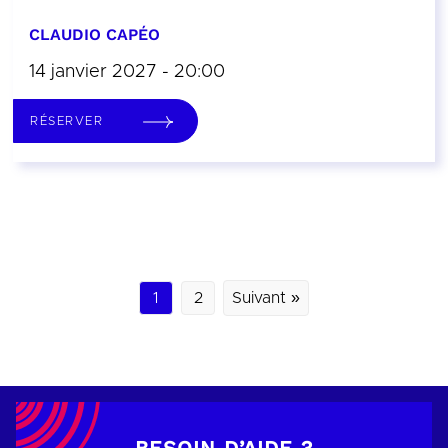
CLAUDIO CAPÉO
14 janvier 2027 - 20:00
RÉSERVER
1
2
Suivant »
BESOIN D’AIDE ?