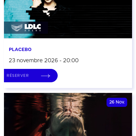
PLACEBO
23 novembre 2026 - 20:00
RÉSERVER
26
Nov.