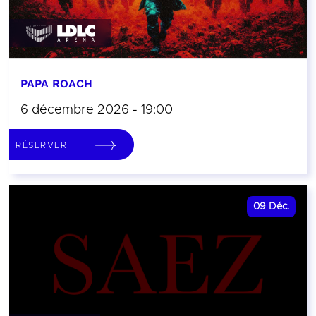
PAPA ROACH
6 décembre 2026 - 19:00
RÉSERVER
09
Déc.