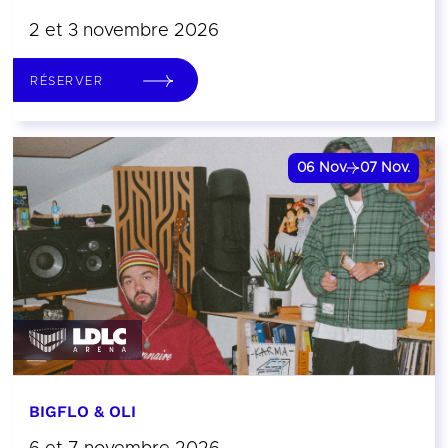
2 et 3 novembre 2026
RÉSERVER
06
Nov.
07
Nov.
BIGFLO & OLI