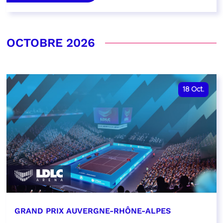
OCTOBRE 2026
18
Oct.
GRAND PRIX AUVERGNE-RHÔNE-ALPES