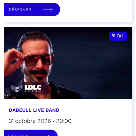
RÉSERVER
31
Oct.
DABEULL LIVE BAND
31 octobre 2026 - 20:00