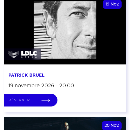
19
Nov.
PATRICK BRUEL
19 novembre 2026 - 20:00
RÉSERVER
20
Nov.