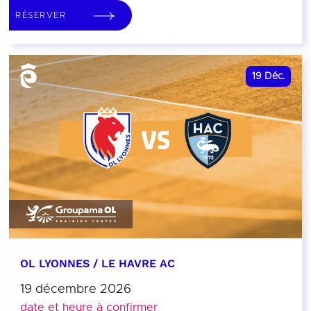
RÉSERVER
19
Déc.
OL LYONNES / LE HAVRE AC
19 décembre 2026
date et heure à confirmer