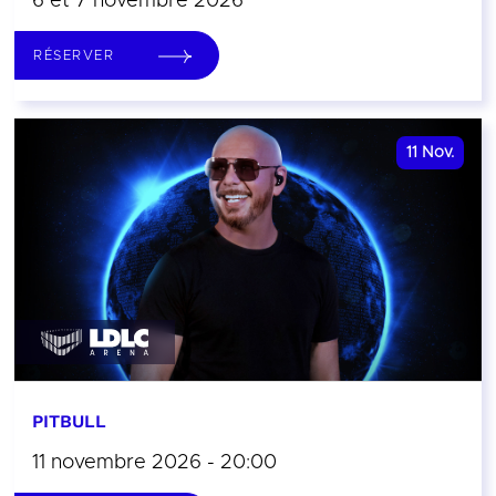
6 et 7 novembre 2026
RÉSERVER
11
Nov.
PITBULL
11 novembre 2026 - 20:00