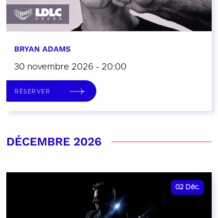
BRYAN ADAMS
30 novembre 2026 - 20:00
RÉSERVER
DÉCEMBRE 2026
02
Déc.