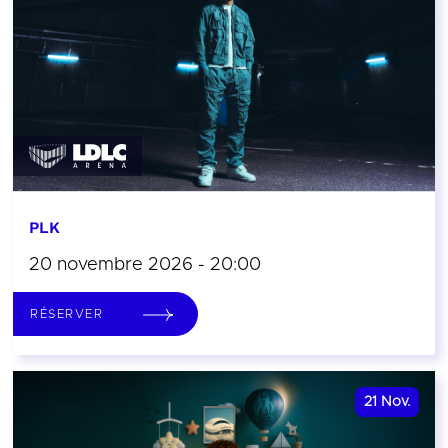
PLK
20 novembre 2026 - 20:00
RÉSERVER
21
Nov.