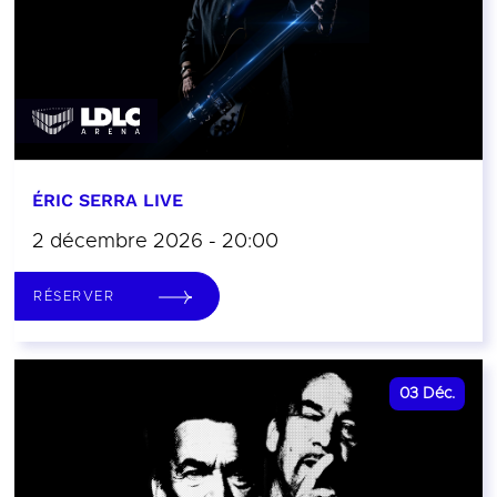
ÉRIC SERRA LIVE
2 décembre 2026 - 20:00
RÉSERVER
03
Déc.