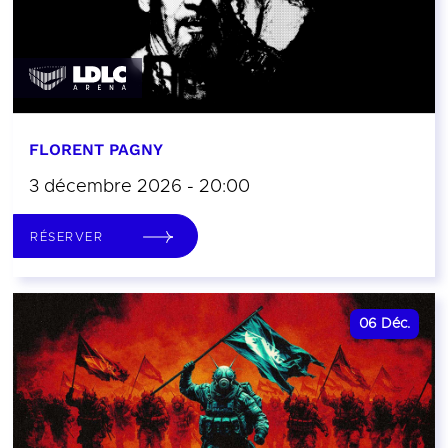
FLORENT PAGNY
3 décembre 2026 - 20:00
RÉSERVER
06
Déc.