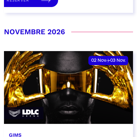
RÉSERVER
NOVEMBRE 2026
02
Nov.
03
Nov.
GIMS