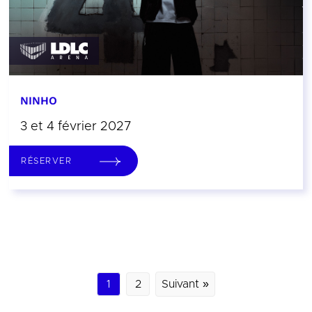
NINHO
3 et 4 février 2027
RÉSERVER
1
2
Suivant »