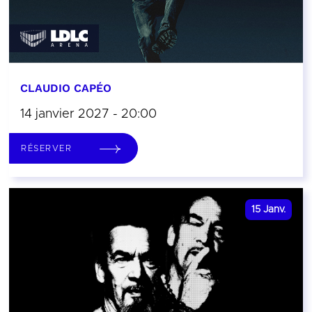
CLAUDIO CAPÉO
14 janvier 2027 - 20:00
RÉSERVER
15
Janv.