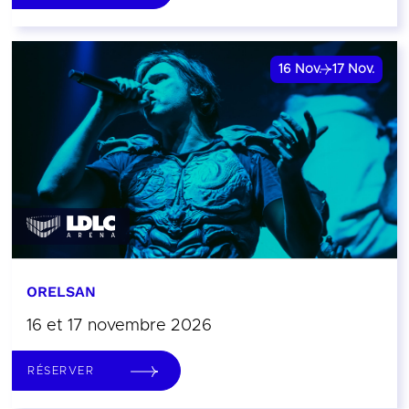
16
Nov.
17
Nov.
ORELSAN
16 et 17 novembre 2026
RÉSERVER