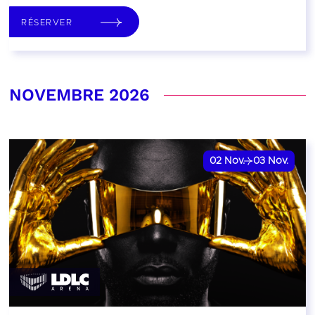
RÉSERVER
NOVEMBRE 2026
02
Nov.
03
Nov.