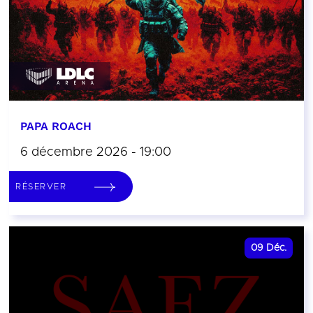
PAPA ROACH
6 décembre 2026 - 19:00
RÉSERVER
09
Déc.