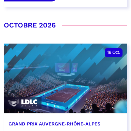
OCTOBRE 2026
18
Oct.
GRAND PRIX AUVERGNE-RHÔNE-ALPES