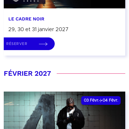
LE CADRE NOIR
29, 30 et 31 janvier 2027
RÉSERVER
FÉVRIER 2027
03
Févr.
04
Févr.