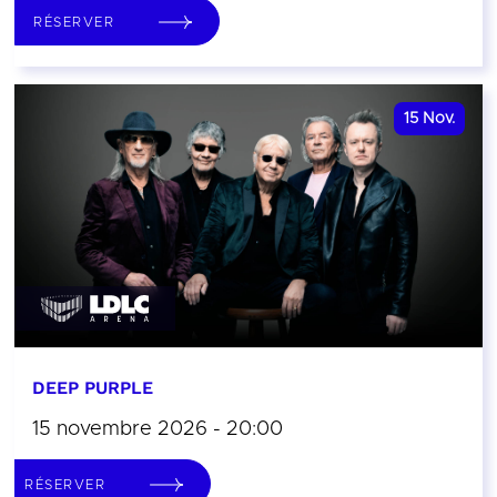
RÉSERVER
15
Nov.
DEEP PURPLE
15 novembre 2026 - 20:00
RÉSERVER