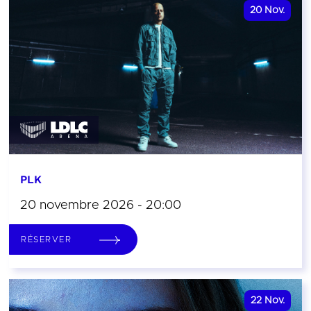
20
Nov.
PLK
20 novembre 2026 - 20:00
RÉSERVER
22
Nov.