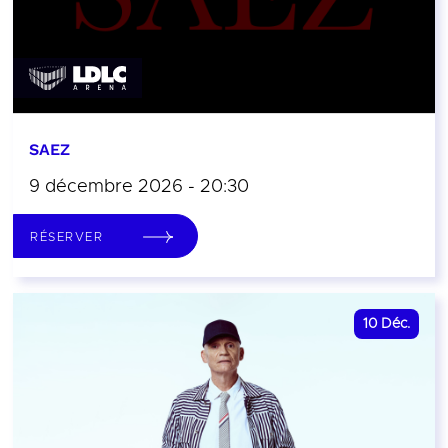
SAEZ
9 décembre 2026 - 20:30
RÉSERVER
10
Déc.