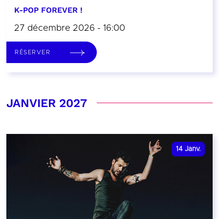
K-POP FOREVER !
27 décembre 2026 - 16:00
RÉSERVER
JANVIER 2027
14
Janv.