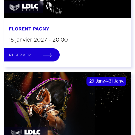
FLORENT PAGNY
15 janvier 2027 - 20:00
RÉSERVER
29
Janv.
31
Janv.