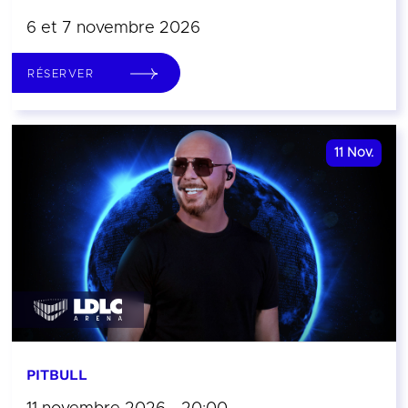
6 et 7 novembre 2026
RÉSERVER
11
Nov.
PITBULL