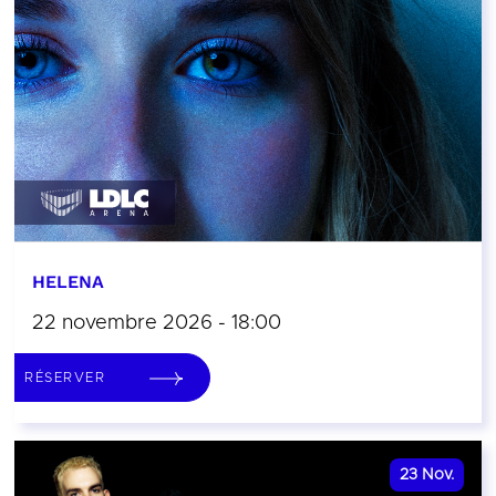
HELENA
22 novembre 2026 - 18:00
RÉSERVER
23
Nov.