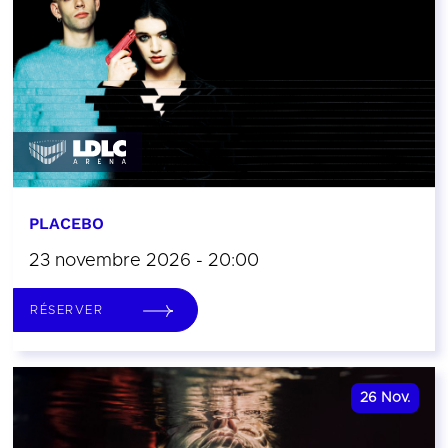
PLACEBO
23 novembre 2026 - 20:00
RÉSERVER
26
Nov.