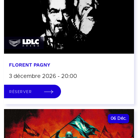
FLORENT PAGNY
3 décembre 2026 - 20:00
RÉSERVER
06
Déc.