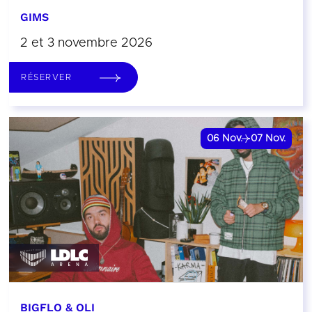
GIMS
2 et 3 novembre 2026
RÉSERVER
06
Nov.
07
Nov.
BIGFLO & OLI