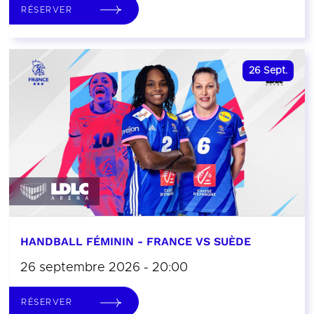
RÉSERVER
26
Sept.
HANDBALL FÉMININ - FRANCE VS SUÈDE
26 septembre 2026 - 20:00
RÉSERVER