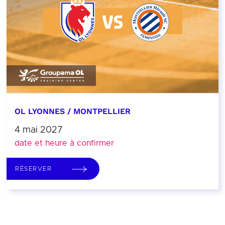
OL LYONNES / MONTPELLIER
4 mai 2027
date et heure à confirmer
RÉSERVER