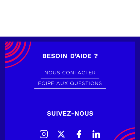
BESOIN D’AIDE ?
NOUS CONTACTER
FOIRE AUX QUESTIONS
SUIVEZ-NOUS