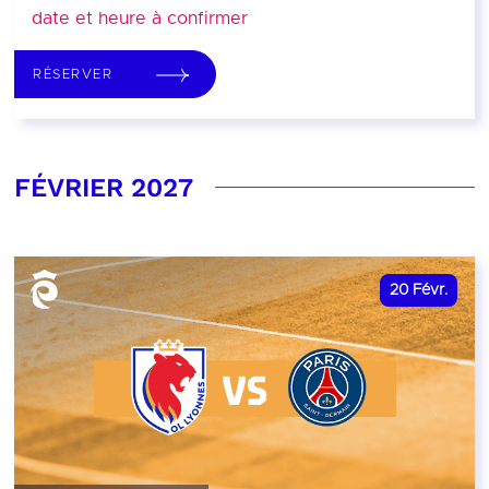
date et heure à confirmer
RÉSERVER
FÉVRIER 2027
20
Févr.