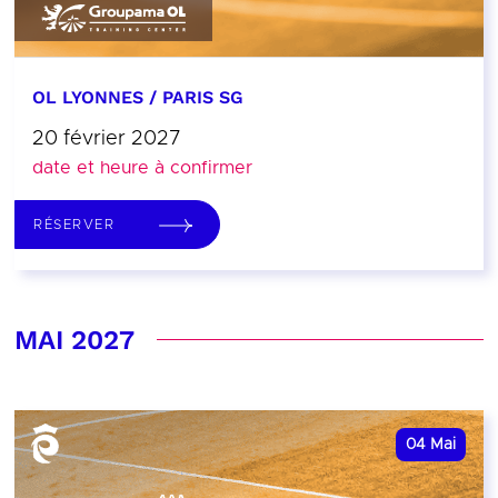
OL LYONNES / PARIS SG
20 février 2027
date et heure à confirmer
RÉSERVER
MAI 2027
04
Mai