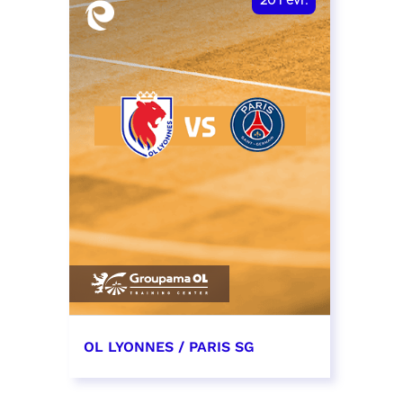
20
Févr.
OL LYONNES / PARIS SG
20 février 2027