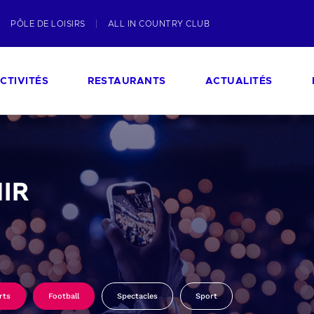
PÔLE DE LOISIRS
ALL IN COUNTRY CLUB
CTIVITÉS
RESTAURANTS
ACTUALITÉS
IR
rts
Football
Spectacles
Sport