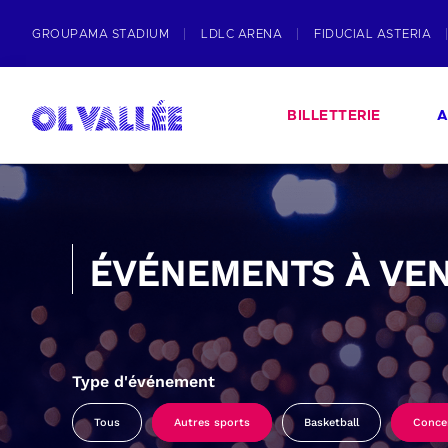
GROUPAMA STADIUM
LDLC ARENA
FIDUCIAL ASTERIA
BILLETTERIE
A
ÉVÉNEMENTS À VEN
Type d'événement
Tous
Autres sports
Basketball
Conce