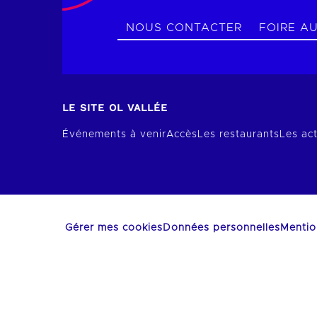
NOUS CONTACTER
FOIRE A
LE SITE OL VALLÉE
Événements à venir
Accès
Les restaurants
Les act
Gérer mes cookies
Données personnelles
Mentio