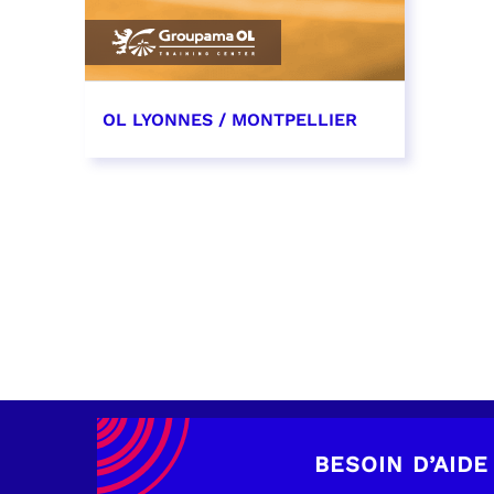
OL LYONNES / MONTPELLIER
4 mai 2027
date et heure à confirmer
RÉSERVER
BESOIN D’AIDE