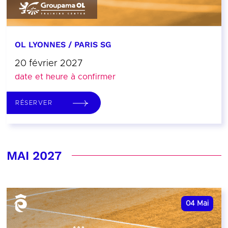
OL LYONNES / PARIS SG
20 février 2027
date et heure à confirmer
RÉSERVER
MAI 2027
04
Mai