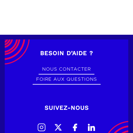
BESOIN D’AIDE ?
NOUS CONTACTER
FOIRE AUX QUESTIONS
SUIVEZ-NOUS