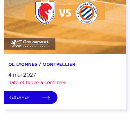
OL LYONNES / MONTPELLIER
4 mai 2027
date et heure à confirmer
RÉSERVER