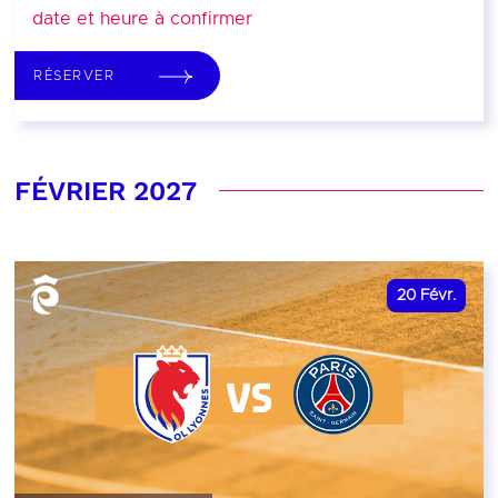
date et heure à confirmer
RÉSERVER
FÉVRIER 2027
20
Févr.