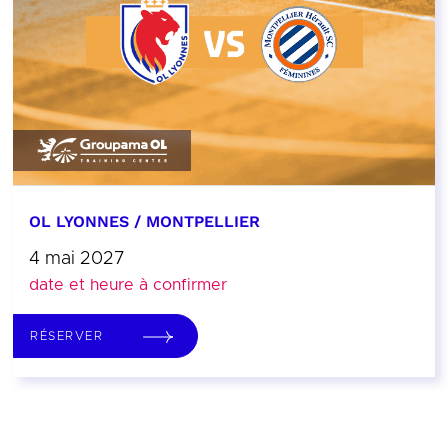
OL LYONNES / MONTPELLIER
4 mai 2027
date et heure à confirmer
RÉSERVER