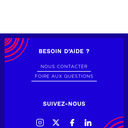
BESOIN D’AIDE ?
NOUS CONTACTER
FOIRE AUX QUESTIONS
SUIVEZ-NOUS