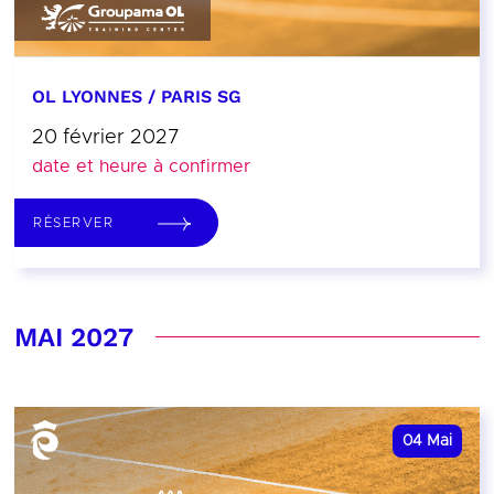
OL LYONNES / PARIS SG
20 février 2027
date et heure à confirmer
RÉSERVER
MAI 2027
04
Mai