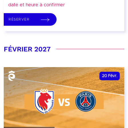
date et heure à confirmer
RÉSERVER
FÉVRIER 2027
20
Févr.