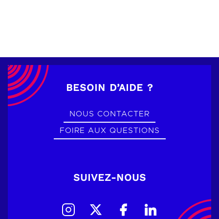
BESOIN D’AIDE ?
NOUS CONTACTER
FOIRE AUX QUESTIONS
SUIVEZ-NOUS