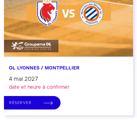
OL LYONNES / MONTPELLIER
4 mai 2027
date et heure à confirmer
RÉSERVER