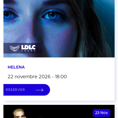
HELENA
22 novembre 2026 - 18:00
RÉSERVER
23
Nov.