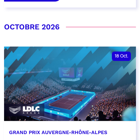
OCTOBRE 2026
18
Oct.
GRAND PRIX AUVERGNE-RHÔNE-ALPES