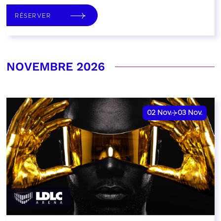
RÉSERVER
NOVEMBRE 2026
02
Nov.
03
Nov.