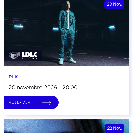
20
Nov.
PLK
20 novembre 2026 - 20:00
RÉSERVER
22
Nov.