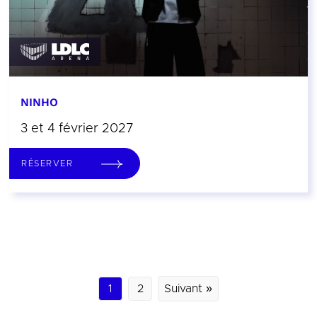
NINHO
3 et 4 février 2027
RÉSERVER
1
2
Suivant »