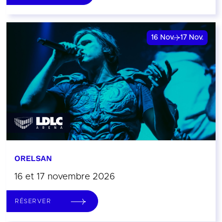
16
Nov.
17
Nov.
ORELSAN
16 et 17 novembre 2026
RÉSERVER