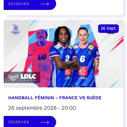
RÉSERVER
26
Sept.
HANDBALL FÉMININ - FRANCE VS SUÈDE
26 septembre 2026 - 20:00
RÉSERVER