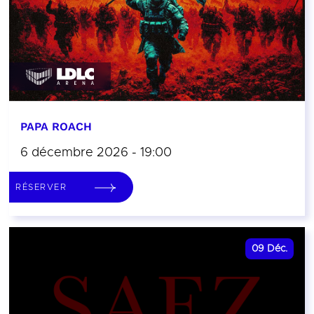
PAPA ROACH
6 décembre 2026 - 19:00
RÉSERVER
09
Déc.