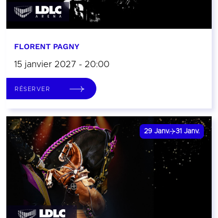
FLORENT PAGNY
15 janvier 2027 - 20:00
RÉSERVER
29
Janv.
31
Janv.