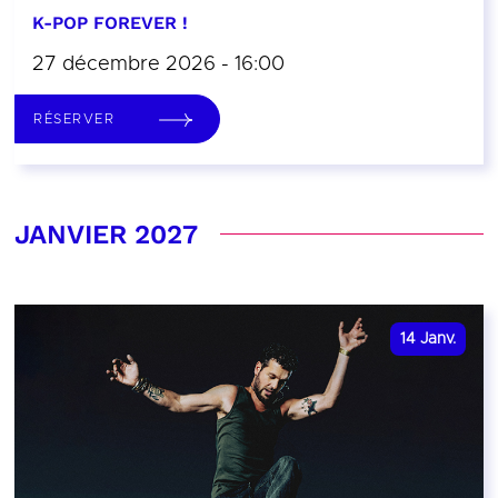
K-POP FOREVER !
27 décembre 2026 - 16:00
RÉSERVER
JANVIER 2027
14
Janv.