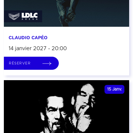
CLAUDIO CAPÉO
14 janvier 2027 - 20:00
RÉSERVER
15
Janv.