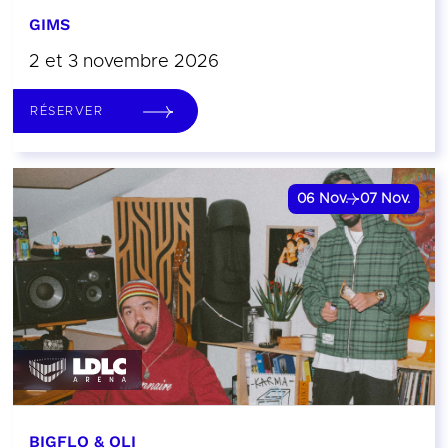
GIMS
2 et 3 novembre 2026
RÉSERVER
06
Nov.
07
Nov.
BIGFLO & OLI