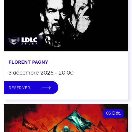
FLORENT PAGNY
3 décembre 2026 - 20:00
RÉSERVER
06
Déc.