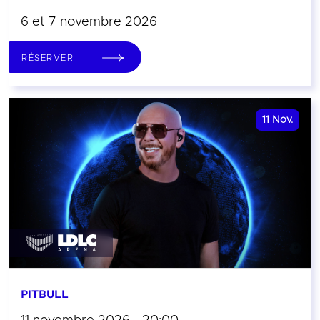
6 et 7 novembre 2026
RÉSERVER
11
Nov.
PITBULL