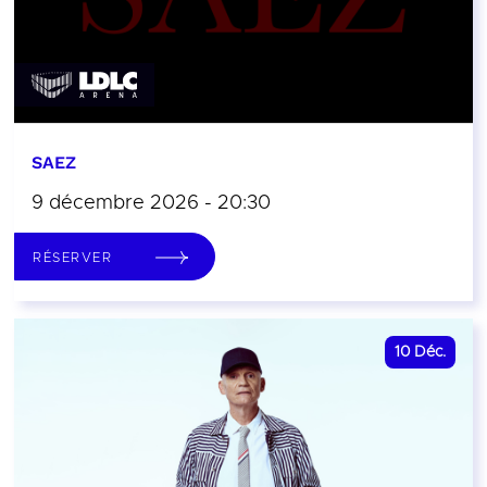
SAEZ
9 décembre 2026 - 20:30
RÉSERVER
10
Déc.