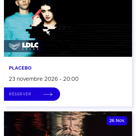
PLACEBO
23 novembre 2026 - 20:00
RÉSERVER
26
Nov.