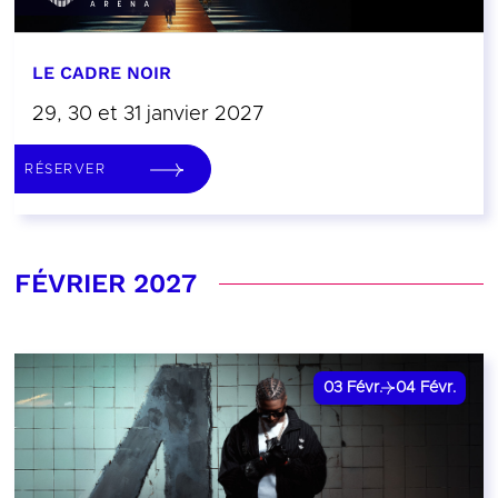
LE CADRE NOIR
29, 30 et 31 janvier 2027
RÉSERVER
FÉVRIER 2027
03
Févr.
04
Févr.