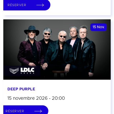
RÉSERVER
15
Nov.
DEEP PURPLE
15 novembre 2026 - 20:00
RÉSERVER