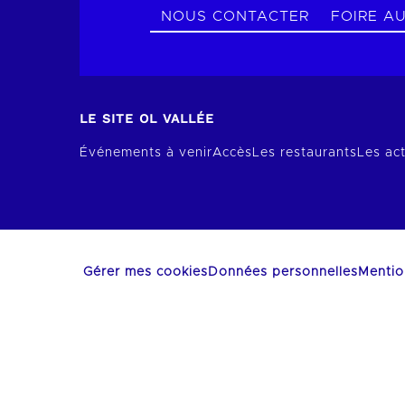
NOUS CONTACTER
FOIRE A
LE SITE OL VALLÉE
Événements à venir
Accès
Les restaurants
Les act
Gérer mes cookies
Données personnelles
Mentio