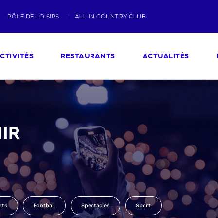
PÔLE DE LOISIRS
ALL IN COUNTRY CLUB
CTIVITÉS
RESTAURANTS
ACTUALITÉS
IR
rts
Football
Spectacles
Sport