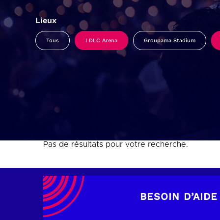
Lieux
Tous
LDLC Arena
Groupama Stadium
Pas de résultats pour votre recherche.
BESOIN D’AIDE