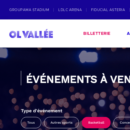
GROUPAMA STADIUM
LDLC ARENA
FIDUCIAL ASTERIA
BILLETTERIE
A
ÉVÉNEMENTS À VEN
Type d'événement
Tous
Autres sports
Basketball
Conce