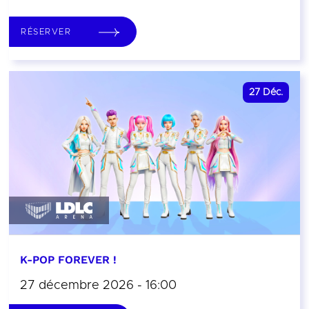
RÉSERVER
27
Déc.
K-POP FOREVER !
27 décembre 2026 - 16:00