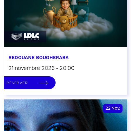
REDOUANE BOUGHERABA
21 novembre 2026 - 20:00
RÉSERVER
22
Nov.