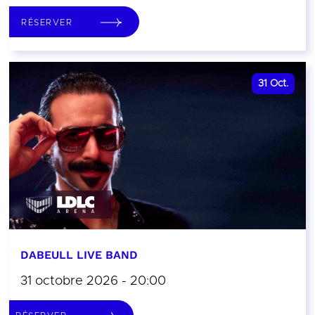
RÉSERVER
31
Oct.
DABEULL LIVE BAND
31 octobre 2026 - 20:00