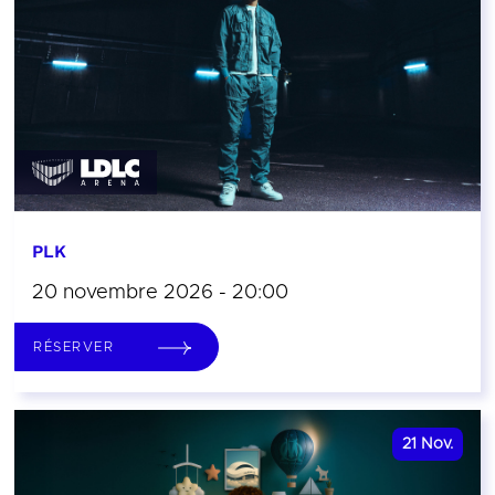
PLK
20 novembre 2026 - 20:00
RÉSERVER
21
Nov.