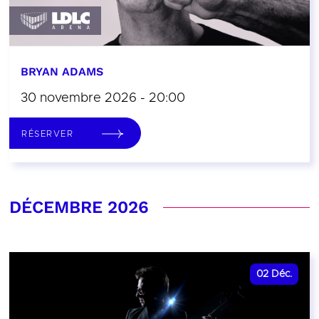
BRYAN ADAMS
30 novembre 2026 - 20:00
RÉSERVER
DÉCEMBRE 2026
02
Déc.