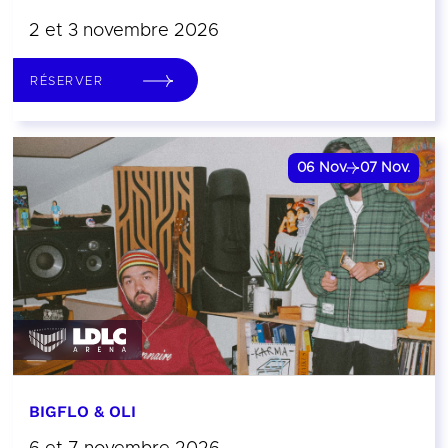
2 et 3 novembre 2026
RÉSERVER
06
Nov.
07
Nov.
BIGFLO & OLI