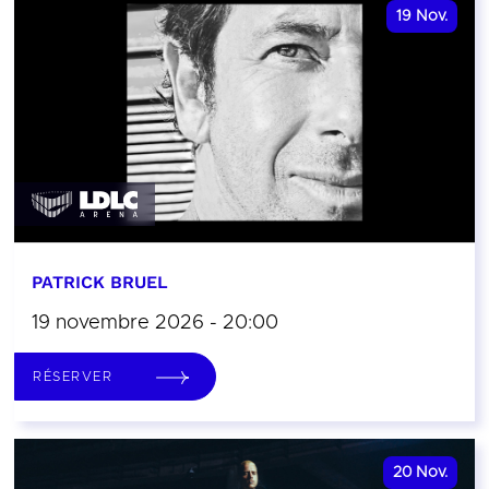
19
Nov.
PATRICK BRUEL
19 novembre 2026 - 20:00
RÉSERVER
20
Nov.