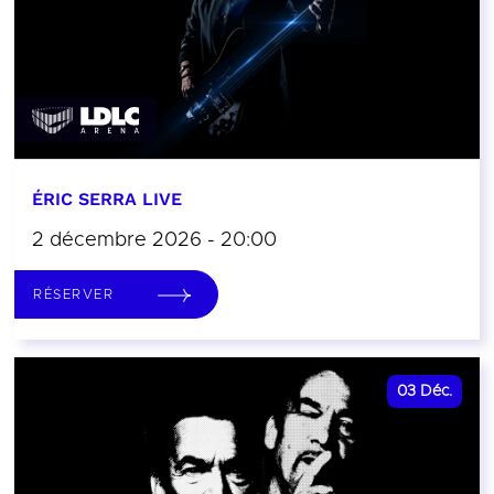
ÉRIC SERRA LIVE
2 décembre 2026 - 20:00
RÉSERVER
03
Déc.