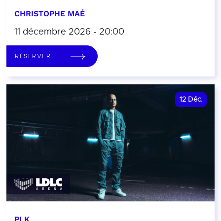
CHRISTOPHE MAÉ
11 décembre 2026 - 20:00
RÉSERVER
12
Déc.
PLK