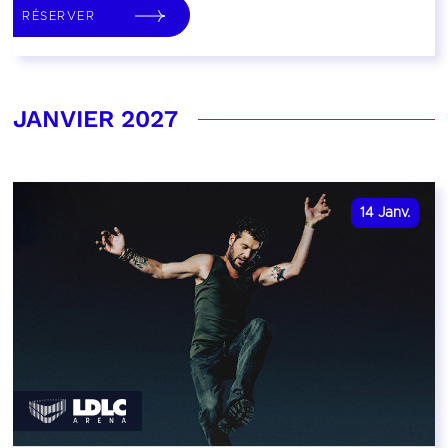
RÉSERVER
JANVIER 2027
14
Janv.