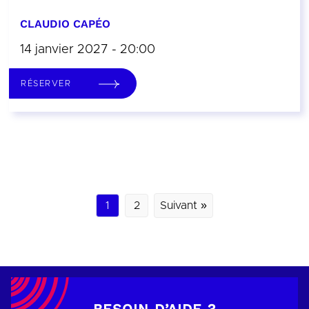
CLAUDIO CAPÉO
14 janvier 2027 - 20:00
RÉSERVER
1
2
Suivant »
BESOIN D’AIDE ?