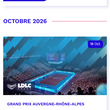
OCTOBRE 2026
18
Oct.
GRAND PRIX AUVERGNE-RHÔNE-ALPES