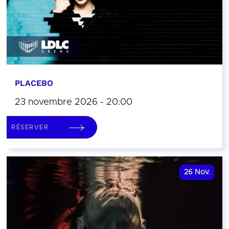
PLACEBO
23 novembre 2026 - 20:00
RÉSERVER
26
Nov.