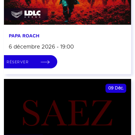
PAPA ROACH
6 décembre 2026 - 19:00
RÉSERVER
09
Déc.