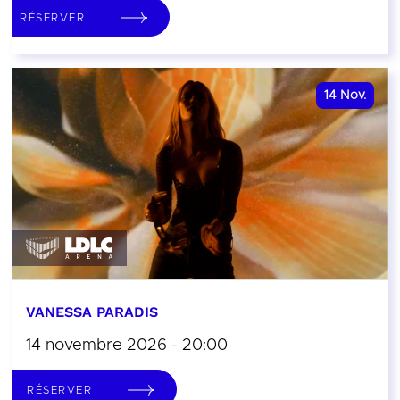
RÉSERVER
14
Nov.
VANESSA PARADIS
14 novembre 2026 - 20:00
RÉSERVER