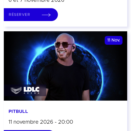
6 et 7 novembre 2026
RÉSERVER
11
Nov.
PITBULL
11 novembre 2026 - 20:00