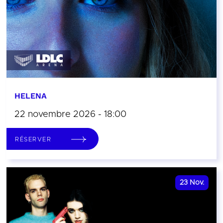
HELENA
22 novembre 2026 - 18:00
RÉSERVER
23
Nov.