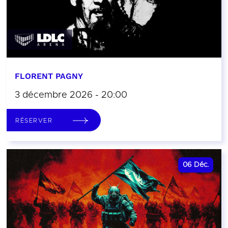
FLORENT PAGNY
3 décembre 2026 - 20:00
RÉSERVER
06
Déc.