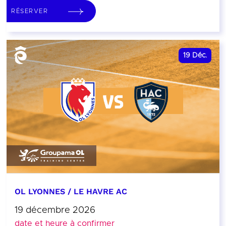
RÉSERVER
19
Déc.
OL LYONNES / LE HAVRE AC
19 décembre 2026
date et heure à confirmer