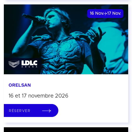
16
Nov.
17
Nov.
ORELSAN
16 et 17 novembre 2026
RÉSERVER