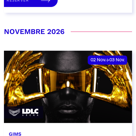
RÉSERVER
NOVEMBRE 2026
02
Nov.
03
Nov.
GIMS