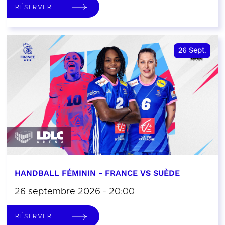
RÉSERVER
26
Sept.
HANDBALL FÉMININ - FRANCE VS SUÈDE
26 septembre 2026 - 20:00
RÉSERVER