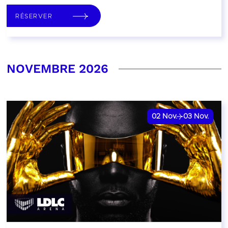
RÉSERVER
NOVEMBRE 2026
02
Nov.
03
Nov.