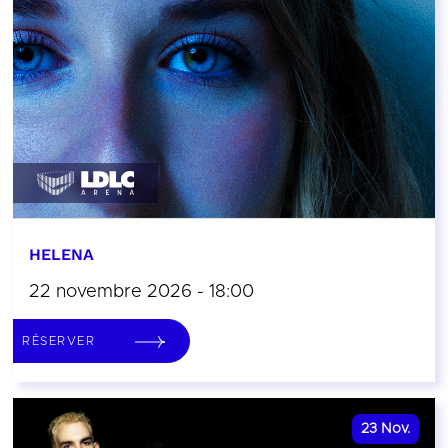
HELENA
22 novembre 2026 - 18:00
RÉSERVER
23
Nov.