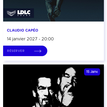
CLAUDIO CAPÉO
14 janvier 2027 - 20:00
RÉSERVER
15
Janv.