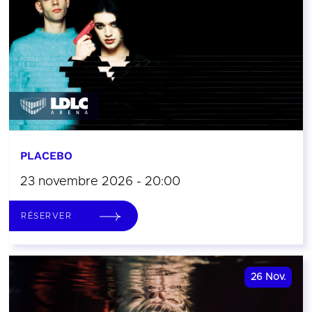
PLACEBO
23 novembre 2026 - 20:00
RÉSERVER
26
Nov.