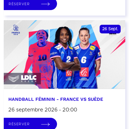
RÉSERVER
26
Sept.
HANDBALL FÉMININ - FRANCE VS SUÈDE
26 septembre 2026 - 20:00
RÉSERVER