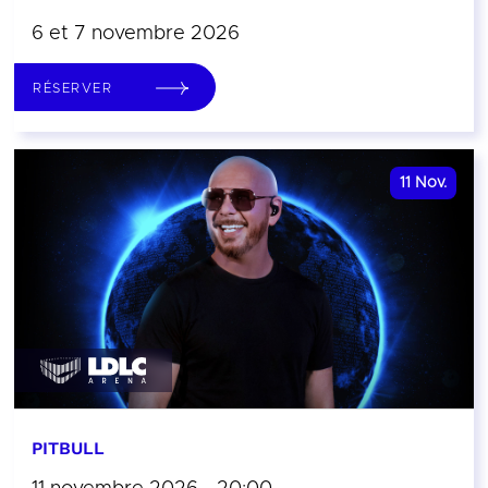
6 et 7 novembre 2026
RÉSERVER
11
Nov.
PITBULL