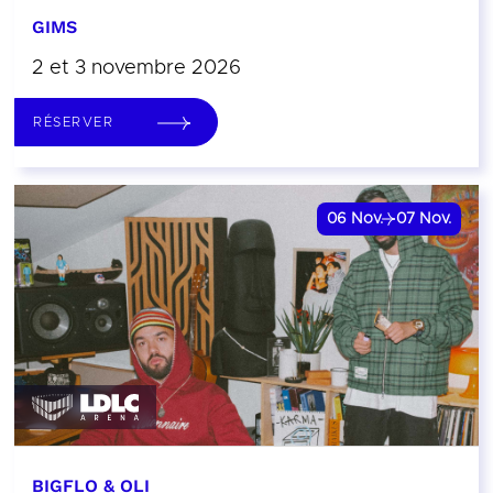
GIMS
2 et 3 novembre 2026
RÉSERVER
06
Nov.
07
Nov.
BIGFLO & OLI