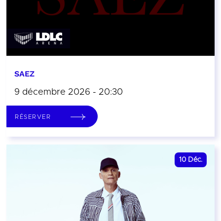
SAEZ
9 décembre 2026 - 20:30
RÉSERVER
10
Déc.