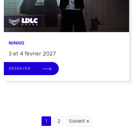
NINHO
3 et 4 février 2027
RÉSERVER
1
2
Suivant »