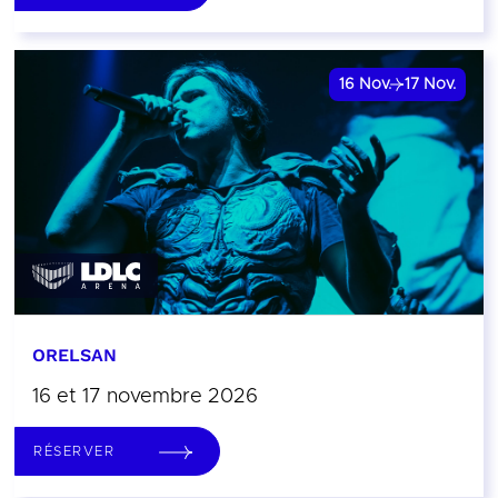
16
Nov.
17
Nov.
ORELSAN
16 et 17 novembre 2026
RÉSERVER