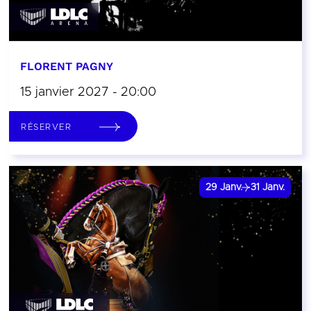
FLORENT PAGNY
15 janvier 2027 - 20:00
RÉSERVER
29
Janv.
31
Janv.