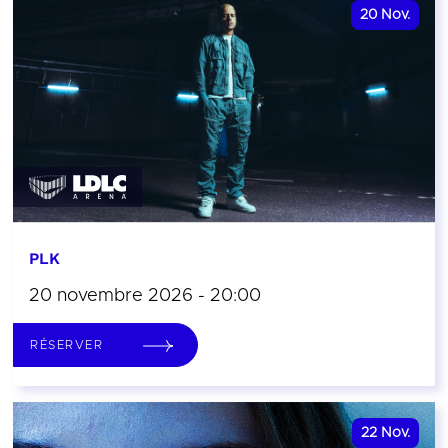
20
Nov.
PLK
20 novembre 2026 - 20:00
RÉSERVER
22
Nov.