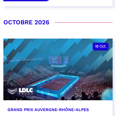
OCTOBRE 2026
18
Oct.
GRAND PRIX AUVERGNE-RHÔNE-ALPES