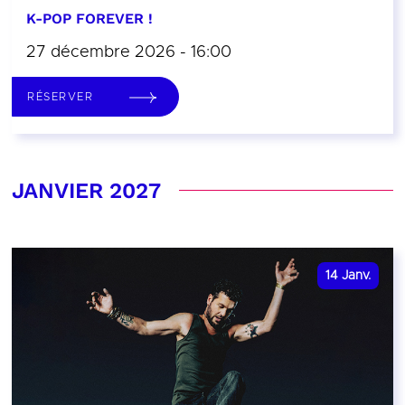
K-POP FOREVER !
27 décembre 2026 - 16:00
RÉSERVER
JANVIER 2027
14
Janv.