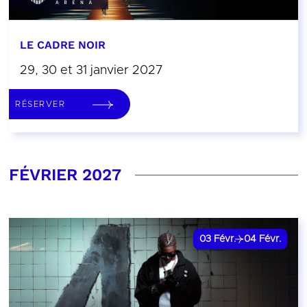
LE CADRE NOIR
29, 30 et 31 janvier 2027
RÉSERVER
FÉVRIER 2027
03
Févr.
04
Févr.