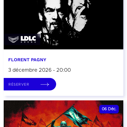
FLORENT PAGNY
3 décembre 2026 - 20:00
RÉSERVER
06
Déc.