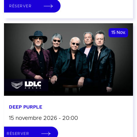
RÉSERVER
15
Nov.
DEEP PURPLE
15 novembre 2026 - 20:00
RÉSERVER