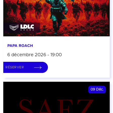
PAPA ROACH
6 décembre 2026 - 19:00
RÉSERVER
09
Déc.