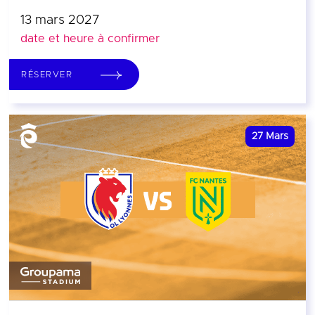
13 mars 2027
date et heure à confirmer
RÉSERVER
27
Mars