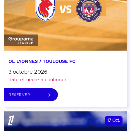
OL LYONNES / TOULOUSE FC
3 octobre 2026
date et heure à confirmer
RÉSERVER
17
Oct.