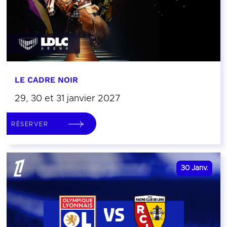
LE CADRE NOIR
29, 30 et 31 janvier 2027
RÉSERVER
30
Janv.