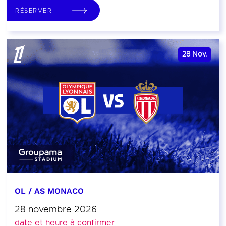
RÉSERVER
28
Nov.
OL / AS MONACO
28 novembre 2026
date et heure à confirmer