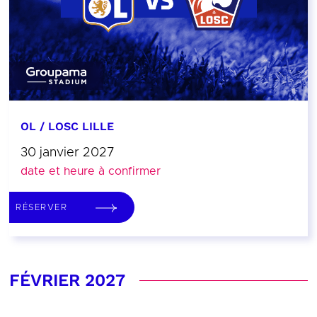
OL / LOSC LILLE
30 janvier 2027
date et heure à confirmer
RÉSERVER
FÉVRIER 2027