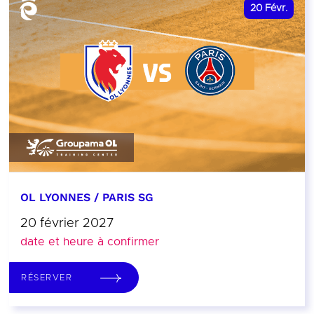
20
Févr.
OL LYONNES / PARIS SG
20 février 2027
date et heure à confirmer
RÉSERVER