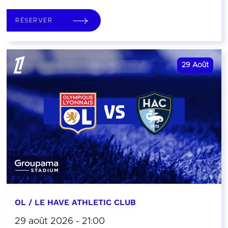
RÉSERVER
29
Août
OL / LE HAVE ATHLETIC CLUB
29 août 2026 - 21:00