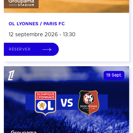
OL LYONNES / PARIS FC
12 septembre 2026 - 13:30
RÉSERVER
19
Sept.