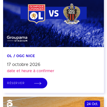
OL / OGC NICE
17 octobre 2026
date et heure à confirmer
RÉSERVER
24
Oct.