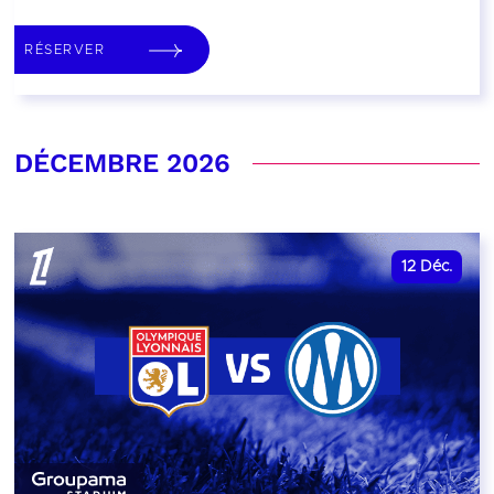
RÉSERVER
DÉCEMBRE 2026
12
Déc.