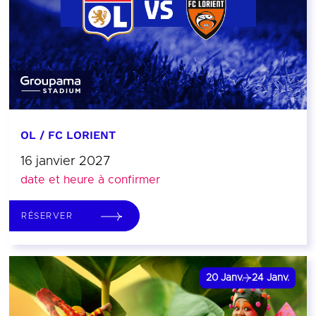
OL / FC LORIENT
16 janvier 2027
date et heure à confirmer
RÉSERVER
20
Janv.
24
Janv.