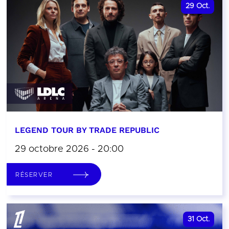
29
Oct.
LEGEND TOUR BY TRADE REPUBLIC
29 octobre 2026 - 20:00
RÉSERVER
31
Oct.