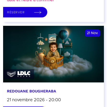
date et heure à confirmer
RÉSERVER
21
Nov.
REDOUANE BOUGHERABA
21 novembre 2026 - 20:00