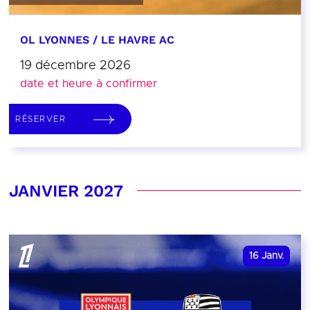
OL LYONNES / LE HAVRE AC
19 décembre 2026
date et heure à confirmer
RÉSERVER
JANVIER 2027
16
Janv.