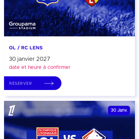
OL / RC LENS
30 janvier 2027
date et heure à confirmer
RÉSERVER
30
Janv.