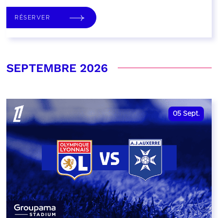
RÉSERVER
SEPTEMBRE 2026
05
Sept.