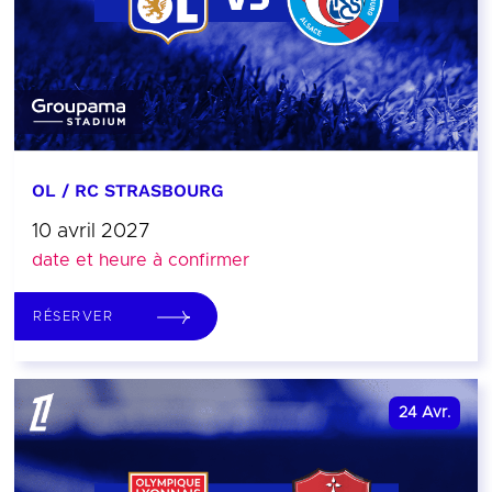
OL / RC STRASBOURG
10 avril 2027
date et heure à confirmer
RÉSERVER
24
Avr.