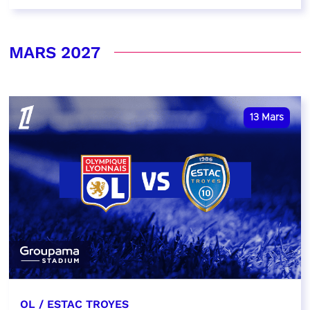
MARS 2027
13
Mars
OL / ESTAC TROYES