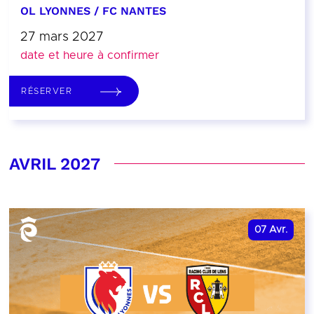
OL LYONNES / FC NANTES
27 mars 2027
date et heure à confirmer
RÉSERVER
AVRIL 2027
07
Avr.