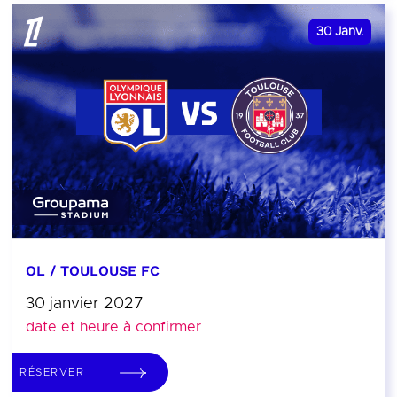
30
Janv.
OL / TOULOUSE FC
30 janvier 2027
date et heure à confirmer
RÉSERVER