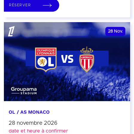
RÉSERVER
28
Nov.
OL / AS MONACO
28 novembre 2026
date et heure à confirmer