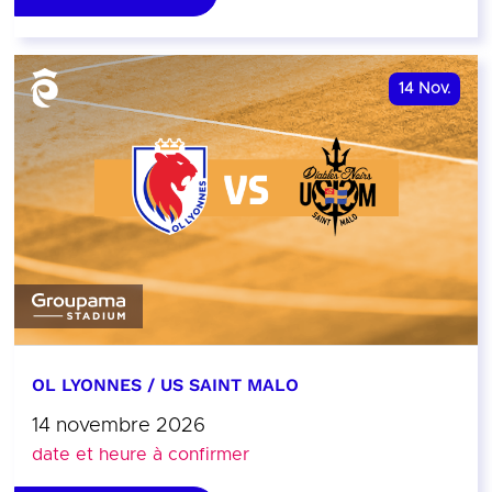
14
Nov.
OL LYONNES / US SAINT MALO
14 novembre 2026
date et heure à confirmer