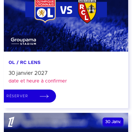
OL / RC LENS
30 janvier 2027
date et heure à confirmer
RÉSERVER
30
Janv.