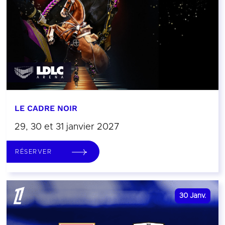
LE CADRE NOIR
29, 30 et 31 janvier 2027
RÉSERVER
30
Janv.