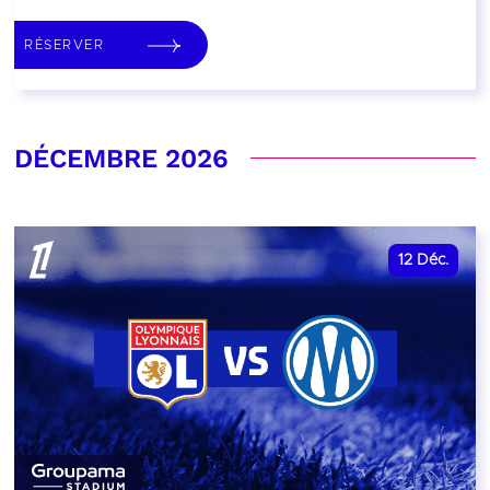
RÉSERVER
DÉCEMBRE 2026
12
Déc.