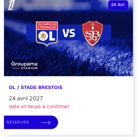
24
Avr.
OL / STADE BRESTOIS
24 avril 2027
date et heure à confirmer
RÉSERVER