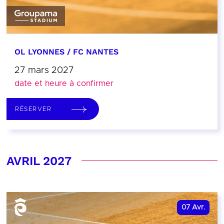
OL LYONNES / FC NANTES
27 mars 2027
date et heure à confirmer
RÉSERVER
AVRIL 2027
07
Avr.