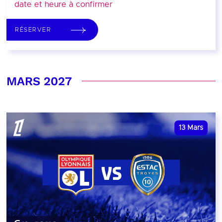
date et heure à confirmer
RÉSERVER
MARS 2027
13
Mars