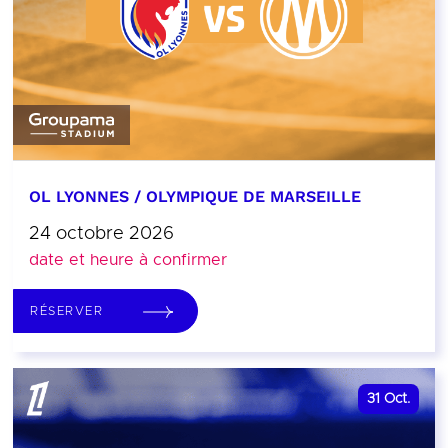
OL LYONNES / OLYMPIQUE DE MARSEILLE
24 octobre 2026
date et heure à confirmer
RÉSERVER
31
Oct.