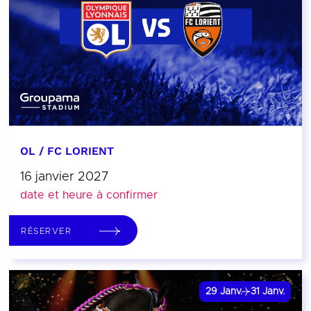
OL / FC LORIENT
16 janvier 2027
date et heure à confirmer
RÉSERVER
29
Janv.
31
Janv.