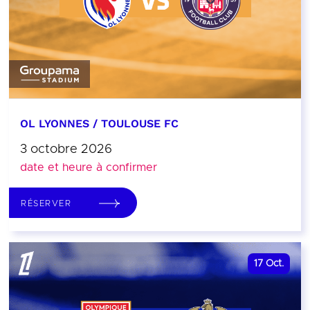
OL LYONNES / TOULOUSE FC
3 octobre 2026
date et heure à confirmer
RÉSERVER
17
Oct.