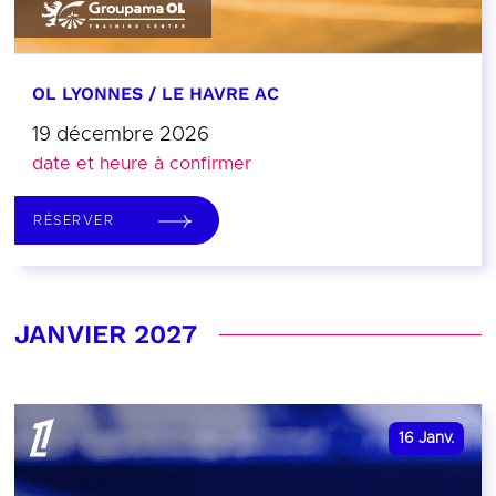
OL LYONNES / LE HAVRE AC
19 décembre 2026
date et heure à confirmer
RÉSERVER
JANVIER 2027
16
Janv.