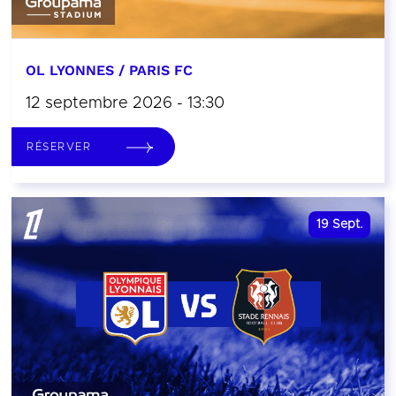
OL LYONNES / PARIS FC
12 septembre 2026 - 13:30
RÉSERVER
19
Sept.