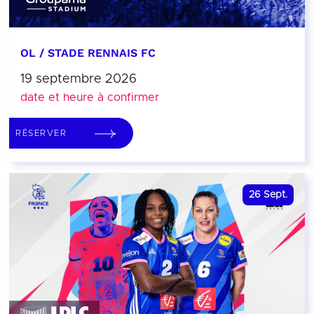
OL / STADE RENNAIS FC
19 septembre 2026
date et heure à confirmer
RÉSERVER
26
Sept.