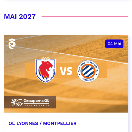
MAI 2027
04
Mai
OL LYONNES / MONTPELLIER