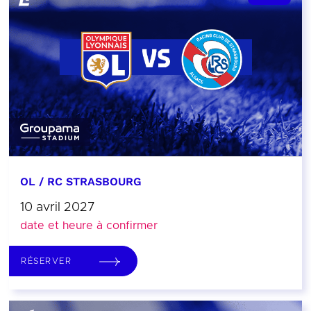
OL / RC STRASBOURG
10 avril 2027
date et heure à confirmer
RÉSERVER