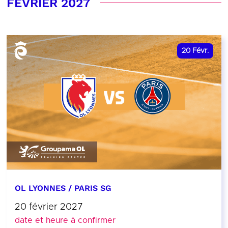
FÉVRIER 2027
20
Févr.
OL LYONNES / PARIS SG
20 février 2027
date et heure à confirmer