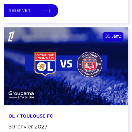
RÉSERVER
30
Janv.
OL / TOULOUSE FC
30 janvier 2027