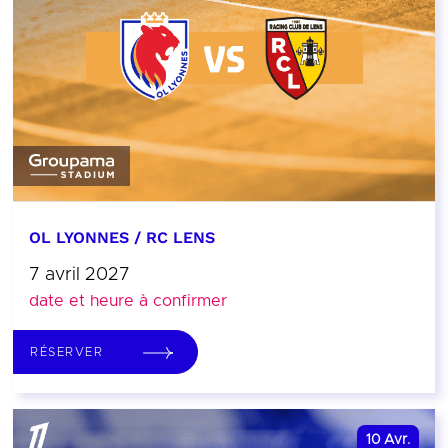
OL LYONNES / RC LENS
7 avril 2027
date et heure à confirmer
RÉSERVER
10
Avr.