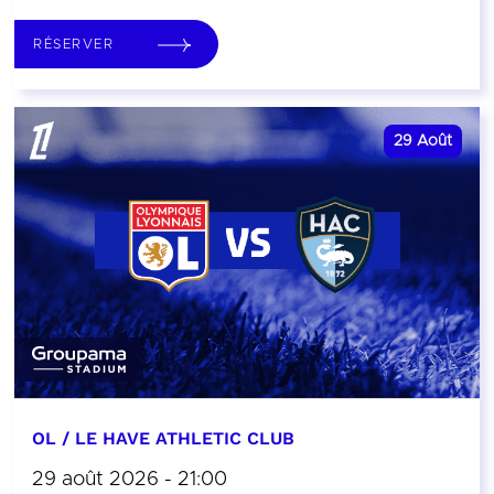
RÉSERVER
29
Août
OL / LE HAVE ATHLETIC CLUB
29 août 2026 - 21:00