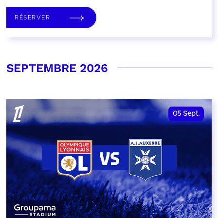
RÉSERVER
SEPTEMBRE 2026
05
Sept.