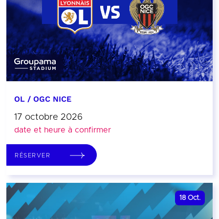
OL / OGC NICE
17 octobre 2026
date et heure à confirmer
RÉSERVER
18
Oct.