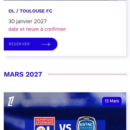
OL / TOULOUSE FC
30 janvier 2027
date et heure à confirmer
RÉSERVER
MARS 2027
13
Mars