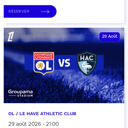
RÉSERVER
29
Août
OL / LE HAVE ATHLETIC CLUB
29 août 2026 - 21:00