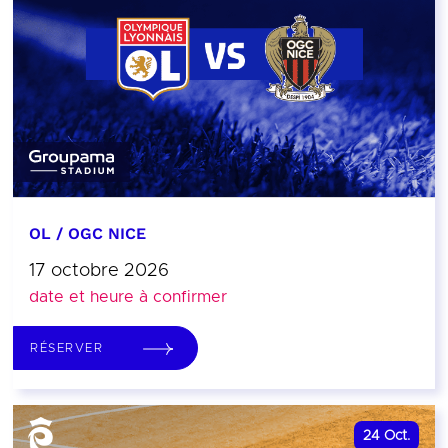
OL / OGC NICE
17 octobre 2026
date et heure à confirmer
RÉSERVER
24
Oct.