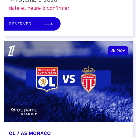
14 novembre 2026
date et heure à confirmer
RÉSERVER
28
Nov.
OL / AS MONACO