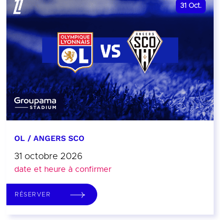
31
Oct.
OL / ANGERS SCO
31 octobre 2026
date et heure à confirmer
RÉSERVER