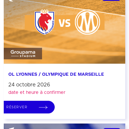
OL LYONNES / OLYMPIQUE DE MARSEILLE
24 octobre 2026
date et heure à confirmer
RÉSERVER