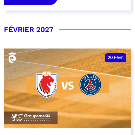
FÉVRIER 2027
20
Févr.