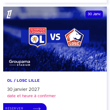
30
Janv.
OL / LOSC LILLE
30 janvier 2027
date et heure à confirmer
RÉSERVER