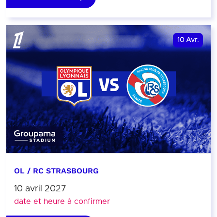
10
Avr.
OL / RC STRASBOURG
10 avril 2027
date et heure à confirmer