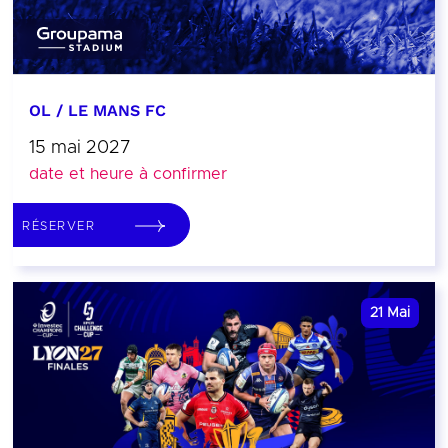
OL / LE MANS FC
15 mai 2027
date et heure à confirmer
RÉSERVER
21
Mai