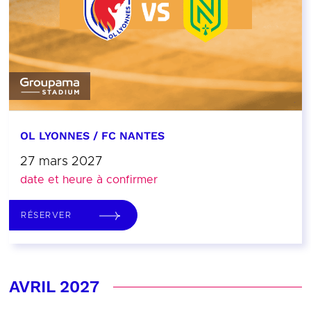
OL LYONNES / FC NANTES
27 mars 2027
date et heure à confirmer
RÉSERVER
AVRIL 2027