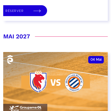
RÉSERVER
MAI 2027
04
Mai