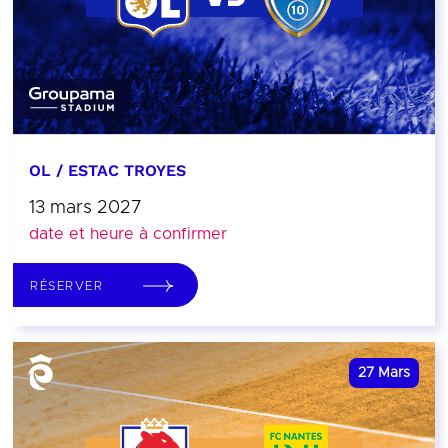
OL / ESTAC TROYES
13 mars 2027
date et heure à confirmer
RÉSERVER
27
Mars