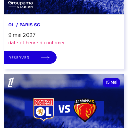
OL / PARIS SG
9 mai 2027
date et heure à confirmer
RÉSERVER
15
Mai