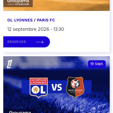
OL LYONNES / PARIS FC
12 septembre 2026 - 13:30
RÉSERVER
19
Sept.