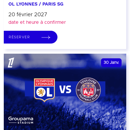
OL LYONNES / PARIS SG
20 février 2027
date et heure à confirmer
RÉSERVER
30
Janv.