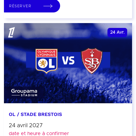
RÉSERVER
24
Avr.
OL / STADE BRESTOIS
24 avril 2027
date et heure à confirmer