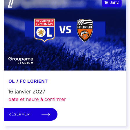
16
Janv.
OL / FC LORIENT
16 janvier 2027
date et heure à confirmer
RÉSERVER