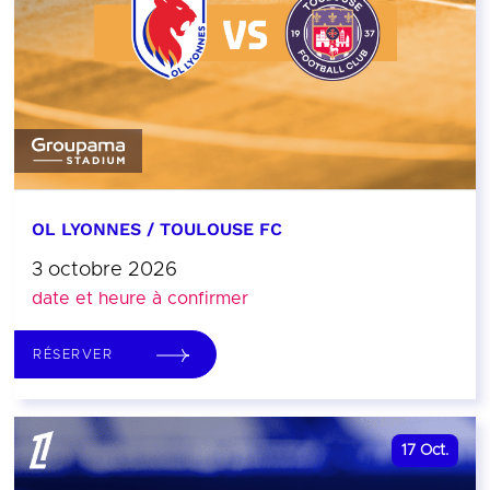
OL LYONNES / TOULOUSE FC
3 octobre 2026
date et heure à confirmer
RÉSERVER
17
Oct.