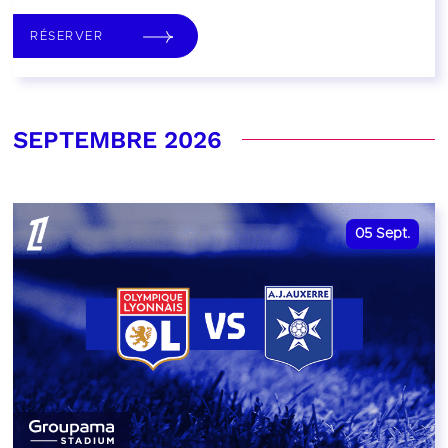
RÉSERVER
SEPTEMBRE 2026
05
Sept.