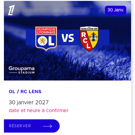
30
Janv.
OL / RC LENS
30 janvier 2027
date et heure à confirmer
RÉSERVER