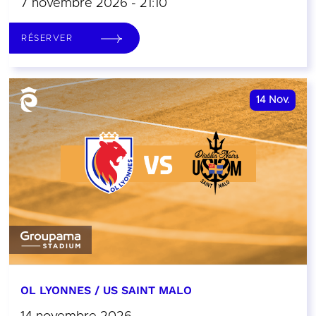
7 novembre 2026 - 21:10
RÉSERVER
14
Nov.
OL LYONNES / US SAINT MALO