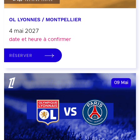
OL LYONNES / MONTPELLIER
4 mai 2027
date et heure à confirmer
RÉSERVER
09
Mai