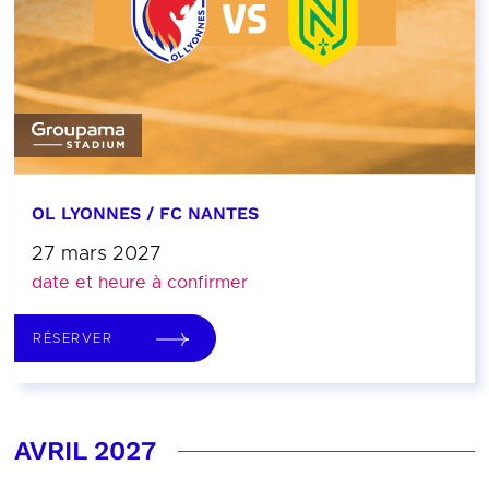
OL LYONNES / FC NANTES
27 mars 2027
date et heure à confirmer
RÉSERVER
AVRIL 2027