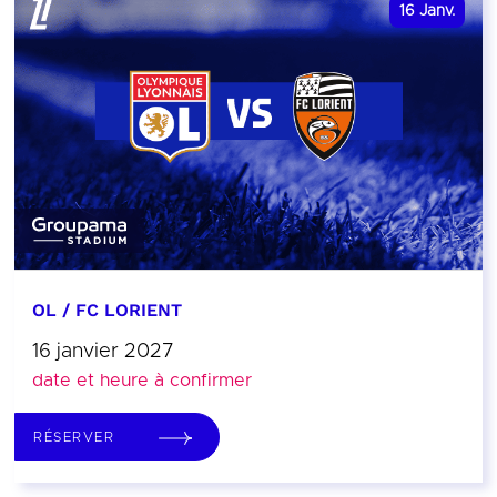
16
Janv.
OL / FC LORIENT
16 janvier 2027
date et heure à confirmer
RÉSERVER