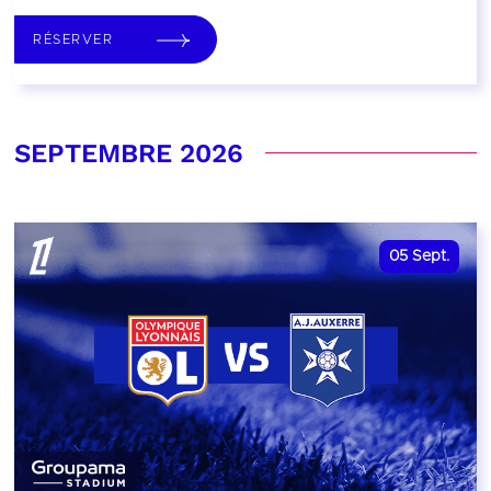
RÉSERVER
SEPTEMBRE 2026
05
Sept.