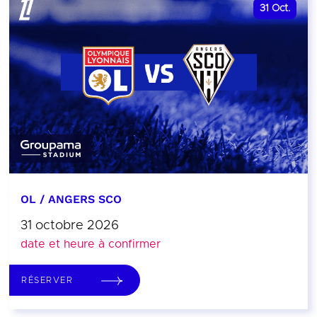
31
Oct.
OL / ANGERS SCO
31 octobre 2026
date et heure à confirmer
RÉSERVER