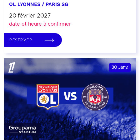
OL LYONNES / PARIS SG
20 février 2027
date et heure à confirmer
RÉSERVER
30
Janv.