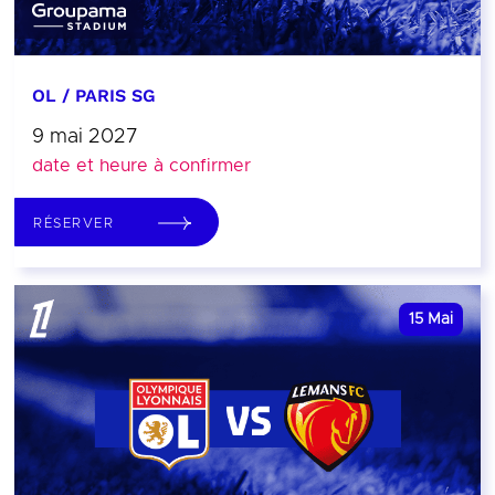
OL / PARIS SG
9 mai 2027
date et heure à confirmer
RÉSERVER
15
Mai