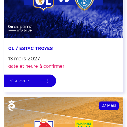
OL / ESTAC TROYES
13 mars 2027
date et heure à confirmer
RÉSERVER
27
Mars