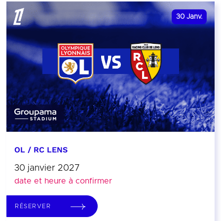
30
Janv.
OL / RC LENS
30 janvier 2027
date et heure à confirmer
RÉSERVER