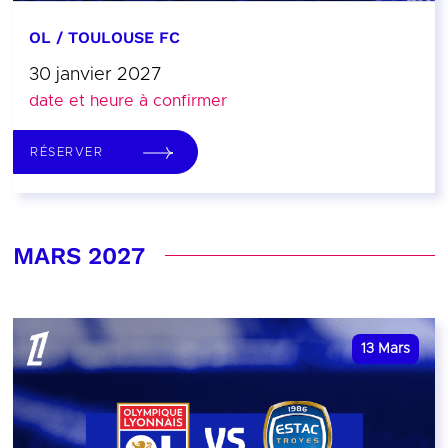
OL / TOULOUSE FC
30 janvier 2027
date et heure à confirmer
RÉSERVER
MARS 2027
13
Mars