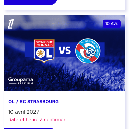
10
Avr.
OL / RC STRASBOURG
10 avril 2027
date et heure à confirmer