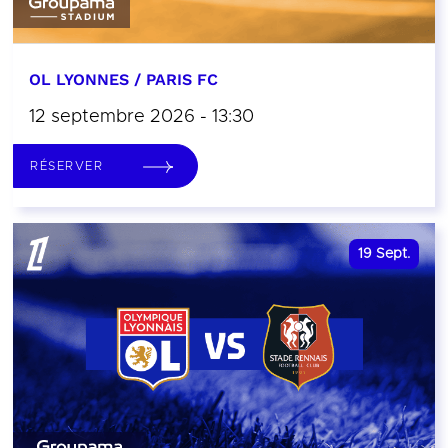
OL LYONNES / PARIS FC
12 septembre 2026 - 13:30
RÉSERVER
19
Sept.