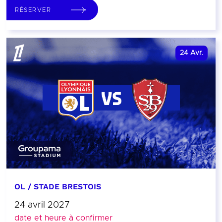
RÉSERVER
24
Avr.
OL / STADE BRESTOIS
24 avril 2027
date et heure à confirmer