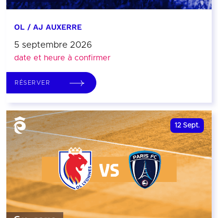
OL / AJ AUXERRE
5 septembre 2026
date et heure à confirmer
RÉSERVER
12
Sept.