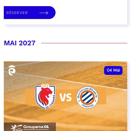
RÉSERVER
MAI 2027
04
Mai