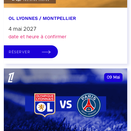
OL LYONNES / MONTPELLIER
4 mai 2027
date et heure à confirmer
RÉSERVER
09
Mai