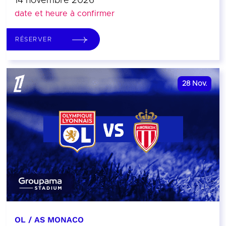
14 novembre 2026
date et heure à confirmer
RÉSERVER
28
Nov.
OL / AS MONACO