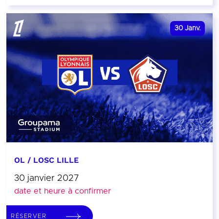
30
Janv.
OL / LOSC LILLE
30 janvier 2027
date et heure à confirmer
RÉSERVER