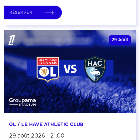
RÉSERVER
29
Août
OL / LE HAVE ATHLETIC CLUB
29 août 2026 - 21:00