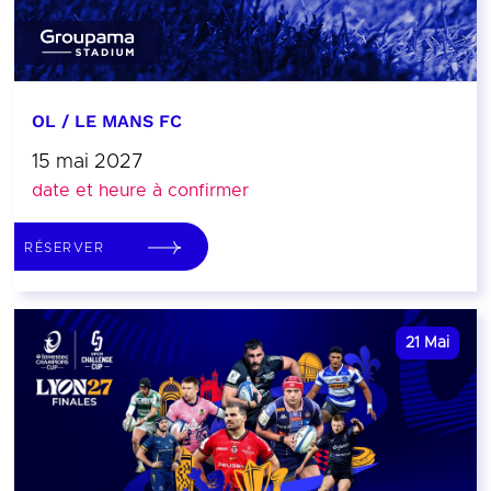
OL / LE MANS FC
15 mai 2027
date et heure à confirmer
RÉSERVER
21
Mai