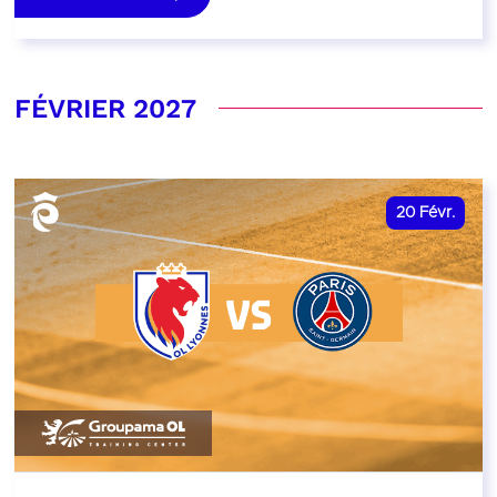
FÉVRIER 2027
20
Févr.