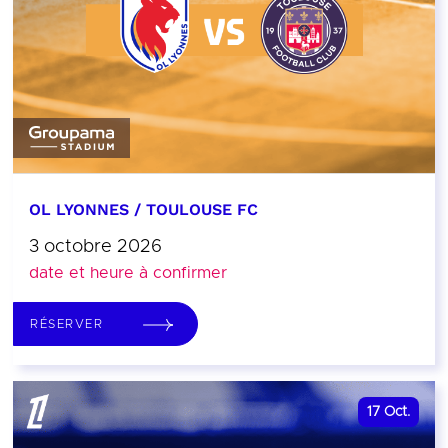
OL LYONNES / TOULOUSE FC
3 octobre 2026
date et heure à confirmer
RÉSERVER
17
Oct.