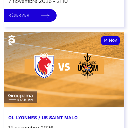
7 novembre 2026 - 21:10
RÉSERVER
14
Nov.
OL LYONNES / US SAINT MALO