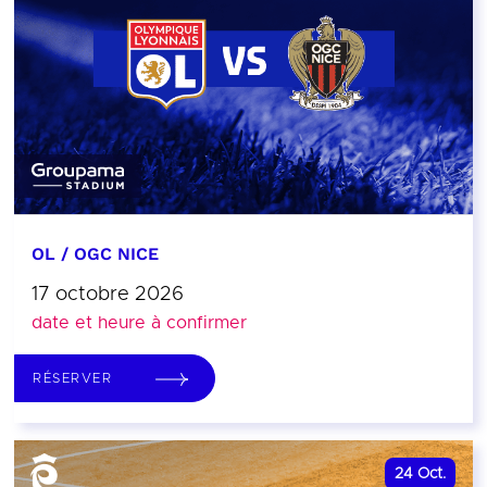
OL / OGC NICE
17 octobre 2026
date et heure à confirmer
RÉSERVER
24
Oct.