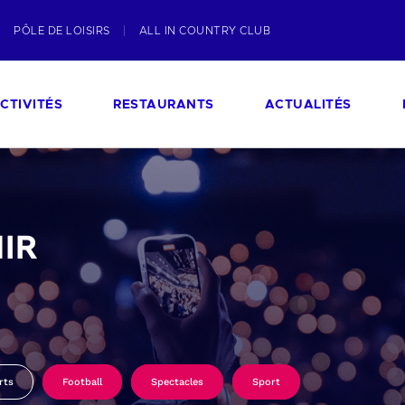
PÔLE DE LOISIRS
ALL IN COUNTRY CLUB
CTIVITÉS
RESTAURANTS
ACTUALITÉS
IR
rts
Football
Spectacles
Sport