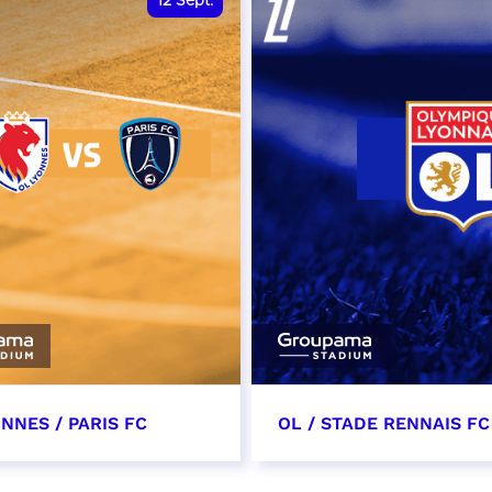
12
Sept.
NNES / PARIS FC
OL / STADE RENNAIS FC
tembre 2026 - 13:30
19 septembre 2026