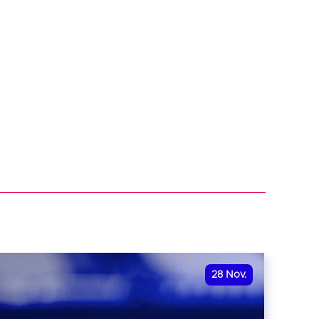
28
Nov.