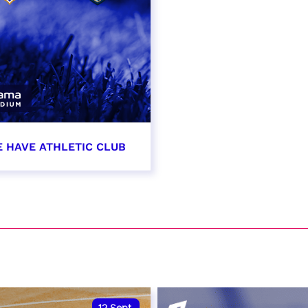
E HAVE ATHLETIC CLUB
t 2026 - 21:00
VER