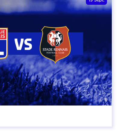
19
Sept.