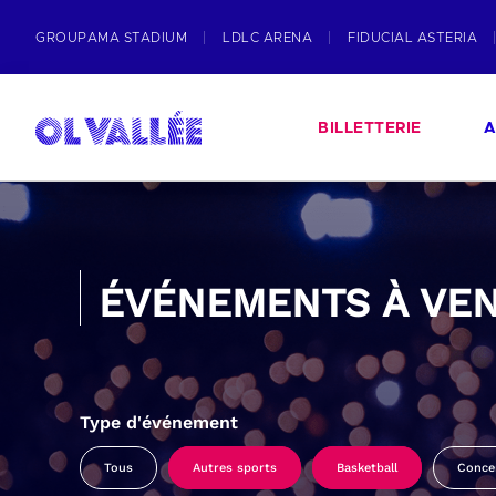
GROUPAMA STADIUM
LDLC ARENA
FIDUCIAL ASTERIA
BILLETTERIE
A
ÉVÉNEMENTS À VEN
Type d'événement
Tous
Autres sports
Basketball
Conce