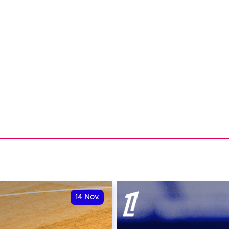
14
Nov.