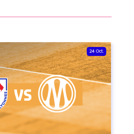
r
24
Oct.