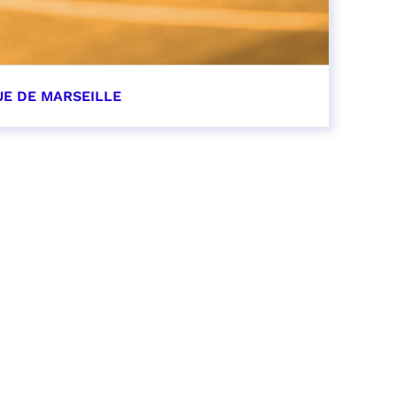
UE DE MARSEILLE
r