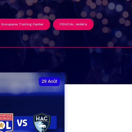
Groupama Training Center
FIDUCIAL Astéria
29
Août